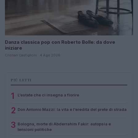
Danza classica pop con Roberto Bolle: da dove
iniziare
Cristian Castiglioni · 4 Ago 2026
PIÙ LETTI
1
L’estate che ci insegna a fiorire
2
Don Antonio Mazzi: la vita e l’eredità del prete di strada
3
Bologna, morte di Abderrahim Fakir: autopsia e
tensioni politiche