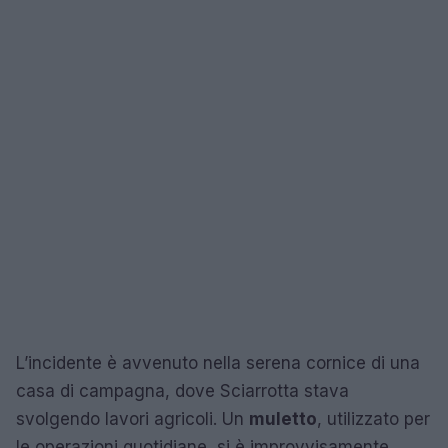
L’incidente è avvenuto nella serena cornice di una
casa di campagna, dove Sciarrotta stava
svolgendo lavori agricoli. Un
muletto
, utilizzato per
le operazioni quotidiane, si è improvvisamente