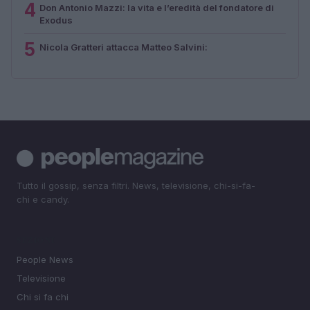
4
Don Antonio Mazzi: la vita e l’eredità del fondatore di
Exodus
5
Nicola Gratteri attacca Matteo Salvini:
Tutto il gossip, senza filtri. News, televisione, chi-si-fa-
chi e candy.
SEZIONI
People News
Televisione
Chi si fa chi