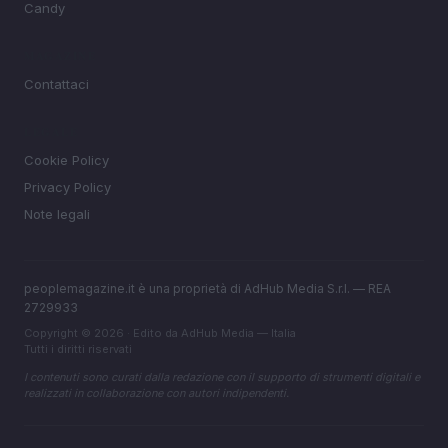
Candy
MAGAZINE
Contattaci
LEGALE
Cookie Policy
Privacy Policy
Note legali
peoplemagazine.it è una proprietà di AdHub Media S.r.l. — REA
2729933
Copyright © 2026 · Edito da AdHub Media — Italia
Tutti i diritti riservati
I contenuti sono curati dalla redazione con il supporto di strumenti digitali e
realizzati in collaborazione con autori indipendenti.