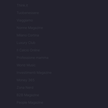
Think.it
Tuobenessere
Viaggiamo
Nonne Magazine
Milano Cortina
Luxury Club
Il Calcio Online
Professione mamma
World Music
Investimenti Magazine
Money 365
Zona Nerd
B2B Magazine
People Magazine