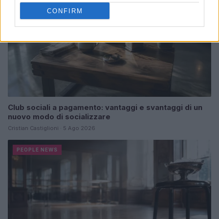
CONFIRM
Club sociali a pagamento: vantaggi e svantaggi di un
nuovo modo di socializzare
Cristian Castiglioni · 5 Ago 2026
PEOPLE NEWS