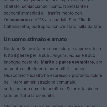
ribaltato, schiacciando l’uomo. Nonostante i
soccorsi immediati e il trasferimento con
l’
elisoccorso
del 118 all’ospedale Sant’Elia di
Caltanissetta, purtroppo non c’è stato nulla da fare.
Un uomo stimato e amato
Gaetano Sciarrotta era conosciuto e apprezzato in
tutto il paese per la sua
integrità morale
e il suo
impegno costante.
Marito
e
padre esemplare
, era
un punto di riferimento per molti. Il sindaco
Gioacchino Nicastro ha espresso il profondo dolore
dell’intera amministrazione comunale,
sottolineando come la perdita di Sciarrotta sia un
lutto per tutta la comunità.
“Siamo una piccola comunità e il dolore di ognuno