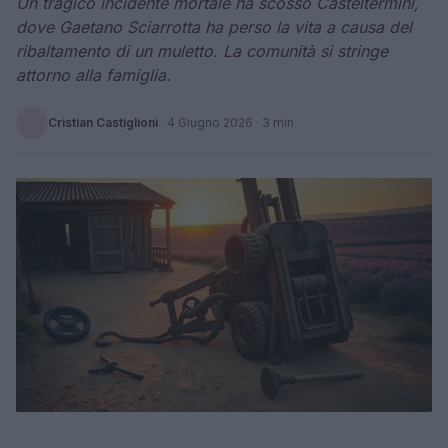
Un tragico incidente mortale ha scosso Casteltermini,
dove Gaetano Sciarrotta ha perso la vita a causa del
ribaltamento di un muletto. La comunità si stringe
attorno alla famiglia.
Cristian Castiglioni
·
4 Giugno 2026
· 3 min