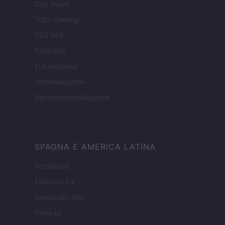
Day Travel
Tutto Gaming
ESG 365
Food Wiki
FuturoDonna
HomeMagazine
SecondHomeMagazine
SPAGNA E AMERICA LATINA
Actualidad
Finanzas 24
Investindo 365
Think.es