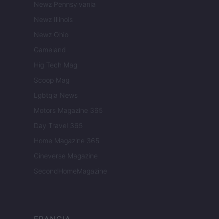
Newz Pennsylvania
Newz Illinois
Newz Ohio
Gameland
Hig Tech Mag
Scoop Mag
Lgbtqia News
Motors Magazine 365
Day Travel 365
Home Magazine 365
Cineverse Magazine
SecondHomeMagazine