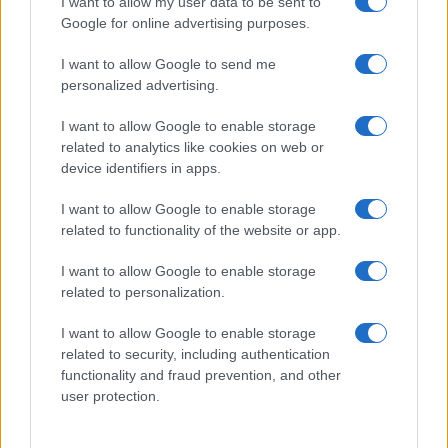
I want to allow my user data to be sent to
Google for online advertising purposes.
PEOPLE NEWS
I want to allow Google to send me
personalized advertising.
I want to allow Google to enable storage
related to analytics like cookies on web or
device identifiers in apps.
I want to allow Google to enable storage
related to functionality of the website or app.
I want to allow Google to enable storage
related to personalization.
La sfida di ResQ per riprendere le operazioni di
soccorso dopo il ciclone Harry
I want to allow Google to enable storage
Cristian Castiglioni · 6 Ago 2026
related to security, including authentication
functionality and fraud prevention, and other
PEOPLE NEWS
user protection.