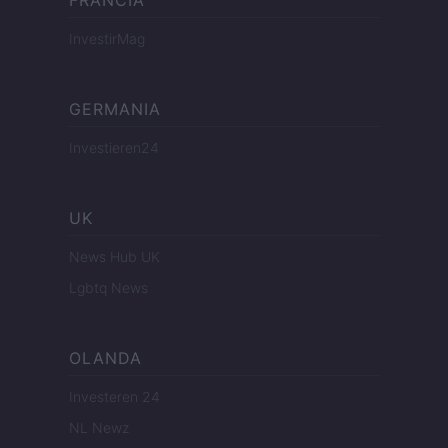
FRANCIA
InvestirMag
GERMANIA
Investieren24
UK
News Hub UK
Lgbtq News
OLANDA
Investeren 24
NL Newz