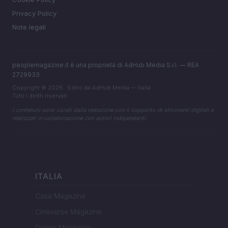
Privacy Policy
Note legali
peoplemagazine.it è una proprietà di AdHub Media S.r.l. — REA
2729933
Copyright © 2026 · Edito da AdHub Media — Italia
Tutti i diritti riservati
I contenuti sono curati dalla redazione con il supporto di strumenti digitali e
realizzati in collaborazione con autori indipendenti.
ITALIA
Casa Magazine
Cineverse Magazine
Donne Magazine