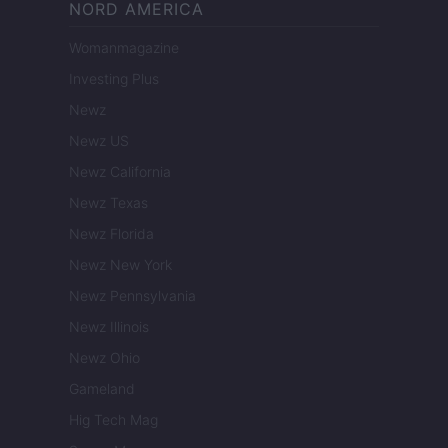
NORD AMERICA
Womanmagazine
Investing Plus
Newz
Newz US
Newz California
Newz Texas
Newz Florida
Newz New York
Newz Pennsylvania
Newz Illinois
Newz Ohio
Gameland
Hig Tech Mag