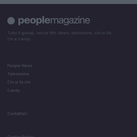
Tutto il gossip, senza filtri. News, televisione, chi-si-fa-
chi e candy.
SEZIONI
People News
Televisione
Chi si fa chi
Candy
MAGAZINE
Contattaci
LEGALE
Cookie Policy