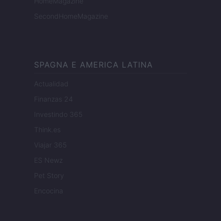
HomeMagazine
SecondHomeMagazine
SPAGNA E AMERICA LATINA
Actualidad
Finanzas 24
Investindo 365
Think.es
Viajar 365
ES Newz
Pet Story
Encocina