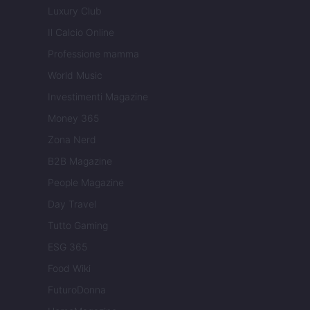
Luxury Club
Il Calcio Online
Professione mamma
World Music
Investimenti Magazine
Money 365
Zona Nerd
B2B Magazine
People Magazine
Day Travel
Tutto Gaming
ESG 365
Food Wiki
FuturoDonna