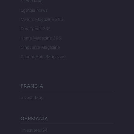
Scoop Mag
Lgbtqia News
Motors Magazine 365
Day Travel 365
Home Magazine 365
Cineverse Magazine
SecondHomeMagazine
FRANCIA
InvestirMag
GERMANIA
Investieren24