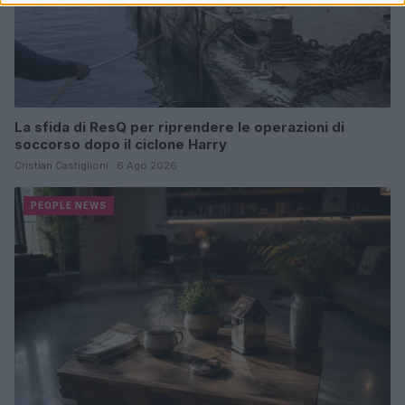
La sfida di ResQ per riprendere le operazioni di
soccorso dopo il ciclone Harry
Cristian Castiglioni · 6 Ago 2026
PEOPLE NEWS