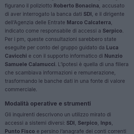
figurano il poliziotto
Roberto Bonacina
, accusato
di aver interrogato la banca dati
SDI
, e il dirigente
dell’Agenzia delle Entrate
Marco Calcaterra
,
indicato come responsabile di accessi a
Serpico
.
Per i pm, queste consultazioni sarebbero state
eseguite per conto del gruppo guidato da
Luca
Cavicchi
e con il supporto informatico di
Nunzio
Samuele Calamucci
. L’ipotesi è quella di una filiera
che scambiava informazioni e remunerazione,
trasformando le banche dati in una fonte di valore
commerciale.
Modalità operative e strumenti
Gli inquirenti descrivono un utilizzo mirato di
accessi a sistemi diversi:
SDI
,
Serpico
,
Inps
,
Punto Fisco
e persino l’anagrafe dei conti correnti