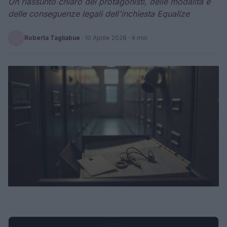
Un riassunto chiaro dei protagonisti, delle modalità e
delle conseguenze legali dell'inchiesta Equalize
Roberta Tagliabue
·
10 Aprile 2026
· 4 min