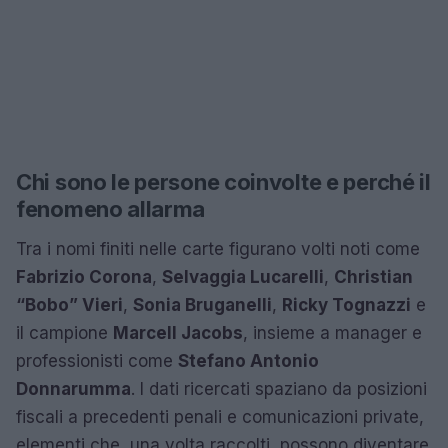
Chi sono le persone coinvolte e perché il
fenomeno allarma
Tra i nomi finiti nelle carte figurano volti noti come
Fabrizio Corona
,
Selvaggia Lucarelli
,
Christian
“Bobo” Vieri
,
Sonia Bruganelli
,
Ricky Tognazzi
e
il campione
Marcell Jacobs
, insieme a manager e
professionisti come
Stefano Antonio
Donnarumma
. I dati ricercati spaziano da posizioni
fiscali a precedenti penali e comunicazioni private,
elementi che, una volta raccolti, possono diventare