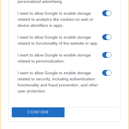
personalized advertising.
I want to allow Google to enable storage
related to analytics like cookies on web or
device identifiers in apps.
I want to allow Google to enable storage
related to functionality of the website or app.
I want to allow Google to enable storage
related to personalization.
I want to allow Google to enable storage
Continua a leggere
related to security, including authentication
functionality and fraud prevention, and other
PEOPLE NEWS
user protection.
CONFIRM