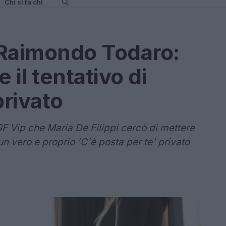
Chi si fa chi
i Raimondo Todaro:
e il tentativo di
privato
 Vip che Maria De Filippi cercò di mettere
n vero e proprio 'C'è posta per te' privato