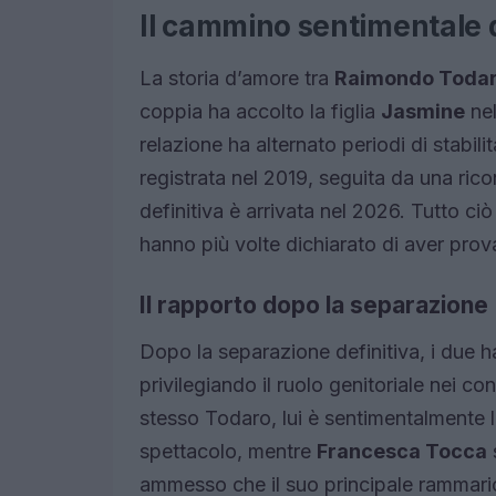
Il cammino sentimentale 
La storia d’amore tra
Raimondo Toda
coppia ha accolto la figlia
Jasmine
nel
relazione ha alternato periodi di stabili
registrata nel 2019, seguita da una rico
definitiva è arrivata nel 2026. Tutto ci
hanno più volte dichiarato di aver prova
Il rapporto dopo la separazione
Dopo la separazione definitiva, i due 
privilegiando il ruolo genitoriale nei con
stesso Todaro, lui è sentimentalmente
spettacolo, mentre
Francesca Tocca
s
ammesso che il suo principale rammarico 