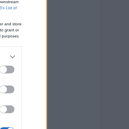
 downstream
B’s List of
er and store
to grant or
ed purposes