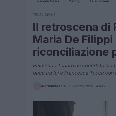
People News
Candy
Televisione
TELEVISIONE
Il retroscena d
Maria De Filippi 
riconciliazione 
Raimondo Todaro ha confidato nel GF
pace tra lui e Francesca Tocca con u
AiAdhubMedia
·
25 Marzo 2026
· 4 min