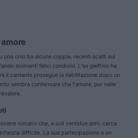
i amore
 una crisi tra alcune coppie, recenti scatti sui
rando momenti felici condivisi. L’ex gieffino ha
e il cantante prosegue la riabilitazione dopo un
mento sembra confermare che l’amore, pur nelle
revalere.
oti
 giovane romano che, a soli ventidue anni, cerca
infanzia difficile. La sua partecipazione a un