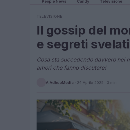
People News
Candy
Televisione
TELEVISIONE
Il gossip del mo
e segreti svelati
Cosa sta succedendo davvero nel mond
amori che fanno discutere!
AiAdhubMedia
·
24 Aprile 2025
· 3 min