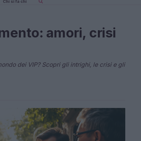
Chi si fa chi
mento: amori, crisi
o dei VIP? Scopri gli intrighi, le crisi e gli