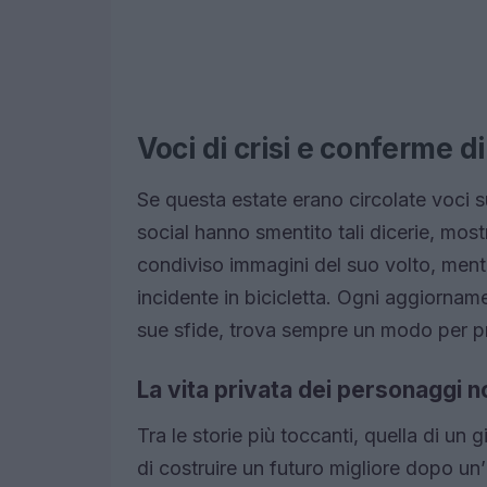
Voci di crisi e conferme d
Se questa estate erano circolate voci su
social hanno smentito tali dicerie, most
condiviso immagini del suo volto, mentr
incidente in bicicletta. Ogni aggiorna
sue sfide, trova sempre un modo per p
La vita privata dei personaggi n
Tra le storie più toccanti, quella di un
di costruire un futuro migliore dopo un’