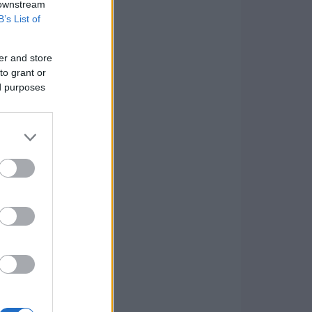
 downstream
B’s List of
er and store
to grant or
ed purposes