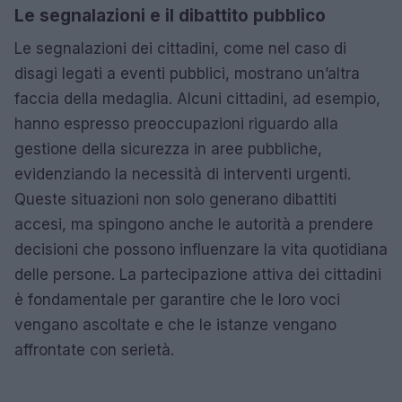
Le segnalazioni e il dibattito pubblico
Le segnalazioni dei cittadini, come nel caso di
disagi legati a eventi pubblici, mostrano un’altra
faccia della medaglia. Alcuni cittadini, ad esempio,
hanno espresso preoccupazioni riguardo alla
gestione della sicurezza in aree pubbliche,
evidenziando la necessità di interventi urgenti.
Queste situazioni non solo generano dibattiti
accesi, ma spingono anche le autorità a prendere
decisioni che possono influenzare la vita quotidiana
delle persone. La partecipazione attiva dei cittadini
è fondamentale per garantire che le loro voci
vengano ascoltate e che le istanze vengano
affrontate con serietà.