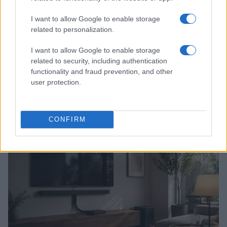
I want to allow Google to enable storage
related to personalization.
I want to allow Google to enable storage
related to security, including authentication
functionality and fraud prevention, and other
user protection.
Guida glam al Museo Radio Televisione Rai: set e
scatti imperdibili
Cristian Castiglioni · 5 Ago 2026
CONFIRM
TELEVISIONE