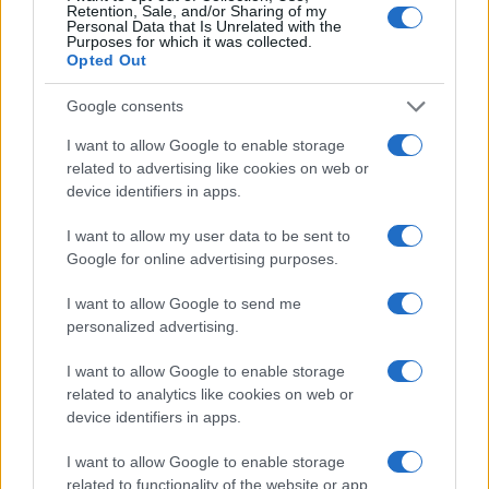
Retention, Sale, and/or Sharing of my
Personal Data that Is Unrelated with the
Purposes for which it was collected.
Opted Out
Google consents
I want to allow Google to enable storage
related to advertising like cookies on web or
device identifiers in apps.
I want to allow my user data to be sent to
Google for online advertising purposes.
Come gli italiani si informano per i referendum: tv e
piattaforme a confronto
I want to allow Google to send me
Cristian Castiglioni · 5 Ago 2026
personalized advertising.
TELEVISIONE
I want to allow Google to enable storage
related to analytics like cookies on web or
device identifiers in apps.
I want to allow Google to enable storage
related to functionality of the website or app.