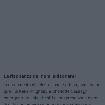
La risonanza dei nomi altisonanti
In un contesto di celebrazione e attesa, nomi come
quelli di Keira Knightley e Charlotte Casiraghi
emergono tra i più attesi. La loro presenza a eventi
di richiamo genera sempre grande interesse e