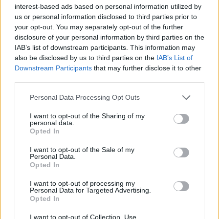
interest-based ads based on personal information utilized by
us or personal information disclosed to third parties prior to
your opt-out. You may separately opt-out of the further
disclosure of your personal information by third parties on the
IAB’s list of downstream participants. This information may
also be disclosed by us to third parties on the
IAB’s List of
Downstream Participants
that may further disclose it to other
third parties.
Please note that this website/app uses one or more Google
Personal Data Processing Opt Outs
services and may gather and store information including but
not limited to your visit or usage behaviour. You may click to
I want to opt-out of the Sharing of my
personal data.
grant or deny consent to Google and its third-party tags to
Opted In
use your data for below specified purposes in below Google
consent section.
I want to opt-out of the Sale of my
Personal Data.
Opted In
Continua a leggere
I want to opt-out of processing my
Personal Data for Targeted Advertising.
Opted In
TELEVISIONE
I want to opt-out of Collection, Use,