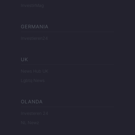
InvestirMag
GERMANIA
Investieren24
UK
News Hub UK
Lgbtq News
OLANDA
Investeren 24
NL Newz