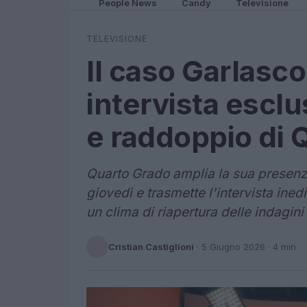
People News
Candy
Televisione
TELEVISIONE
Il caso Garlasco 
intervista escl
e raddoppio di 
Quarto Grado amplia la sua presenza
giovedì e trasmette l'intervista ined
un clima di riapertura delle indagi
Cristian Castiglioni
·
5 Giugno 2026
· 4 min