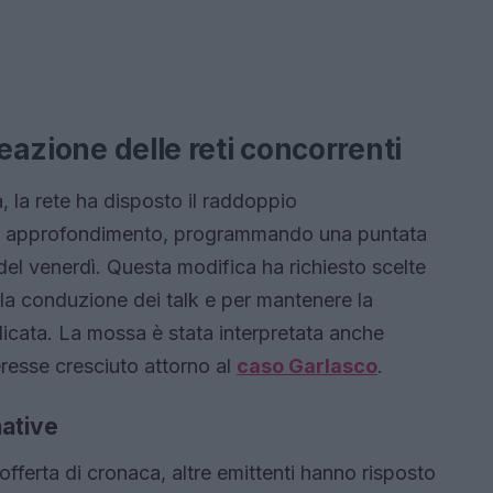
reazione delle reti concorrenti
, la rete ha disposto il raddoppio
di approfondimento, programmando una puntata
 del venerdì. Questa modifica ha richiesto scelte
nella conduzione dei talk e per mantenere la
elicata. La mossa è stata interpretata anche
eresse cresciuto attorno al
caso Garlasco
.
ative
’offerta di cronaca, altre emittenti hanno risposto