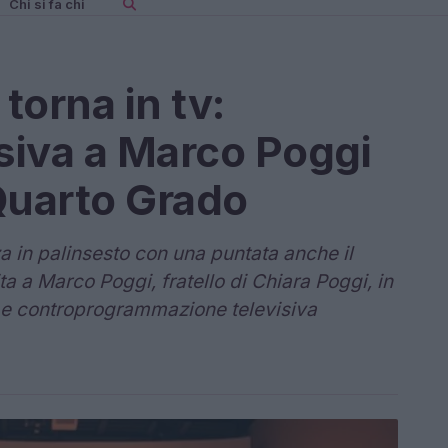
Chi si fa chi
torna in tv:
usiva a Marco Poggi
Quarto Grado
 in palinsesto con una puntata anche il
ita a Marco Poggi, fratello di Chiara Poggi, in
ni e controprogrammazione televisiva