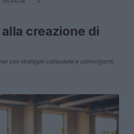
Chi si fa chi
alla creazione di
rali con strategie collaudate e coinvolgenti.