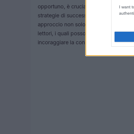
opportuno, è cruciale sorprendere con
I want t
authenti
strategie di successo non sono quelle 
approccio non solo stimola la curiosit
lettori, i quali possono condividere la
incoraggiare la condivisione delle esper