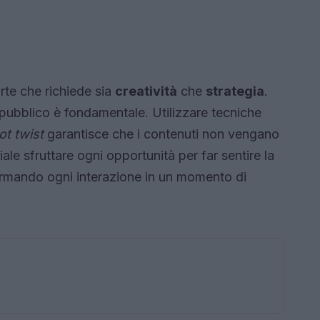
rte che richiede sia
creatività
che
strategia
.
 pubblico è fondamentale. Utilizzare tecniche
ot twist
garantisce che i contenuti non vengano
ale sfruttare ogni opportunità per far sentire la
ormando ogni interazione in un momento di