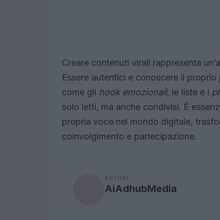
Creare contenuti virali rappresenta un’a
Essere autentici e conoscere il proprio
come gli
hook emozionali
, le liste e i
pl
solo letti, ma anche condivisi. È essenzi
propria voce nel mondo digitale, trasf
coinvolgimento e partecipazione.
AUTORE
AiAdhubMedia