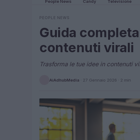
People News
Candy
Televisione
PEOPLE NEWS
Guida completa 
contenuti virali
Trasforma le tue idee in contenuti vi
AiAdhubMedia
·
27 Gennaio 2026
· 2 min