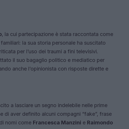
o
, la cui partecipazione è stata raccontata come
familiari: la sua storia personale ha suscitato
ticata per l’uso dei traumi a fini televisivi.
uttato il suo bagaglio politico e mediatico per
ando anche l’opinionista con risposte dirette e
cito a lasciare un segno indelebile nelle prime
e di aver definito alcuni compagni “fake”, frase
e di nomi come
Francesca Manzini
e
Raimondo