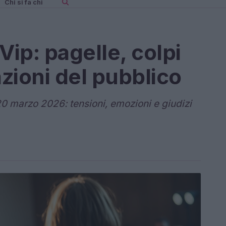
Chi si fa chi
Vip: pagelle, colpi
azioni del pubblico
20 marzo 2026: tensioni, emozioni e giudizi