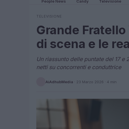
People News
Candy
Televisione
TELEVISIONE
Grande Fratello 
di scena e le re
Un riassunto delle puntate del 17 e 
netti su concorrenti e conduttrice
AiAdhubMedia
·
23 Marzo 2026
· 4 min