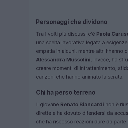
Personaggi che dividono
Tra i volti più discussi c’è
Paola Carus
una scelta lavorativa legata a esigenze 
empatia in alcuni, mentre altri l’hanno cri
Alessandra Mussolini
, invece, ha sfr
creare momenti di intrattenimento, sfid
canzoni che hanno animato la serata.
Chi ha perso terreno
Il giovane
Renato Biancardi
non è rius
dirette e ha dovuto difendersi da accus
che ha riscosso reazioni dure da part