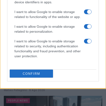
device identifiers in apps.
fine del percorso è vicina
Matteo Pellegrino · 10 Ago 2026
I want to allow Google to enable storage
related to functionality of the website or app.
PEOPLE NEWS
I want to allow Google to enable storage
related to personalization.
I want to allow Google to enable storage
related to security, including authentication
functionality and fraud prevention, and other
user protection.
CONFIRM
Tai chi a impatto dolce per rafforzare core e postura
Matteo Pellegrino · 8 Ago 2026
PEOPLE NEWS