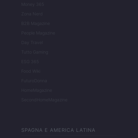
Money 365
Zona Nerd
B2B Magazine
People Magazine
Day Travel
Tutto Gaming
ESG 365
Food Wiki
FuturoDonna
HomeMagazine
SecondHomeMagazine
SPAGNA E AMERICA LATINA