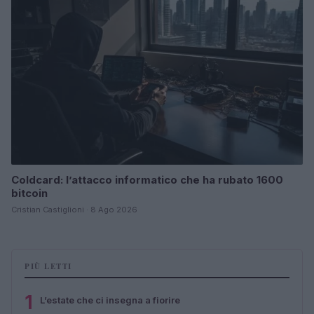
Coldcard: l’attacco informatico che ha rubato 1600
bitcoin
Cristian Castiglioni · 8 Ago 2026
PIÙ LETTI
1
L’estate che ci insegna a fiorire