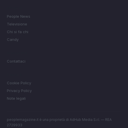
SEZIONI
People News
Televisione
Chi si fa chi
Candy
MAGAZINE
Contattaci
LEGALE
Cookie Policy
Privacy Policy
Note legali
peoplemagazine.it è una proprietà di AdHub Media S.r.l. — REA
2729933