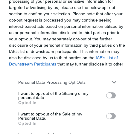
processing of your personal or sensitive information for
AUTORE
targeted advertising by us, please use the below opt-out
AiAdhubMedia
section to confirm your selection. Please note that after your
opt-out request is processed you may continue seeing
interest-based ads based on personal information utilized by
us or personal information disclosed to third parties prior to
your opt-out. You may separately opt-out of the further
disclosure of your personal information by third parties on the
IAB’s list of downstream participants. This information may
also be disclosed by us to third parties on the
IAB’s List of
Downstream Participants
that may further disclose it to other
third parties.
Please note that this website/app uses one or more Google
Personal Data Processing Opt Outs
services and may gather and store information including but
not limited to your visit or usage behaviour. You may click to
I want to opt-out of the Sharing of my
personal data.
grant or deny consent to Google and its third-party tags to
Opted In
use your data for below specified purposes in below Google
consent section.
I want to opt-out of the Sale of my
Personal Data.
Opted In