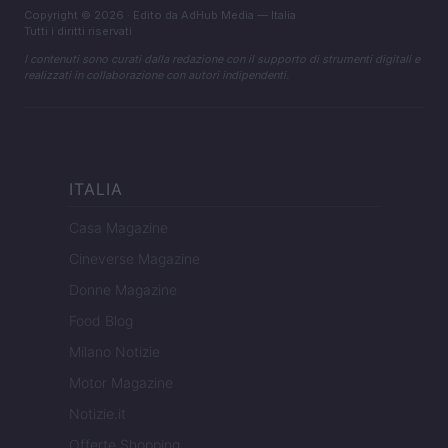
Copyright © 2026 · Edito da AdHub Media — Italia
Tutti i diritti riservati
I contenuti sono curati dalla redazione con il supporto di strumenti digitali e
realizzati in collaborazione con autori indipendenti.
ITALIA
Casa Magazine
Cineverse Magazine
Donne Magazine
Food Blog
Milano Notizie
Motor Magazine
Notizie.it
Offerte Shopping