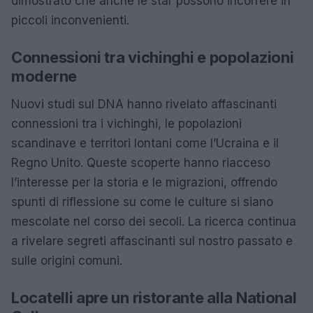
dimostrato che anche le star possono incorrere in
piccoli inconvenienti.
Connessioni tra vichinghi e popolazioni
moderne
Nuovi studi sul DNA hanno rivelato affascinanti
connessioni tra i vichinghi, le popolazioni
scandinave e territori lontani come l’Ucraina e il
Regno Unito. Queste scoperte hanno riacceso
l’interesse per la storia e le migrazioni, offrendo
spunti di riflessione su come le culture si siano
mescolate nel corso dei secoli. La ricerca continua
a rivelare segreti affascinanti sul nostro passato e
sulle origini comuni.
Locatelli apre un ristorante alla National