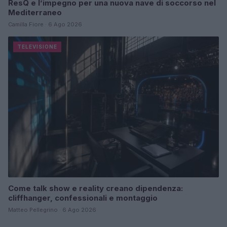
ResQ e l’impegno per una nuova nave di soccorso nel
Mediterraneo
Camilla Fiore · 6 Ago 2026
TELEVISIONE
Come talk show e reality creano dipendenza:
cliffhanger, confessionali e montaggio
Matteo Pellegrino · 6 Ago 2026