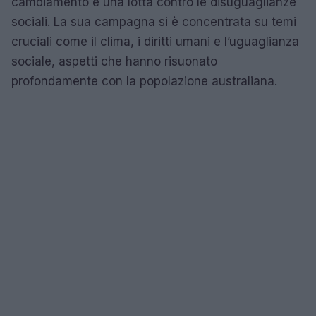
cambiamento e una lotta contro le disuguaglianze
sociali. La sua campagna si è concentrata su temi
cruciali come il clima, i diritti umani e l’uguaglianza
sociale, aspetti che hanno risuonato
profondamente con la popolazione australiana.