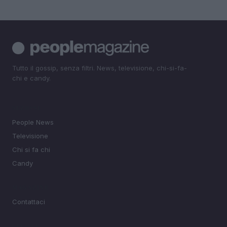
Tutto il gossip, senza filtri. News, televisione, chi-si-fa-
chi e candy.
SEZIONI
People News
Televisione
Chi si fa chi
Candy
MAGAZINE
Contattaci
LEGALE