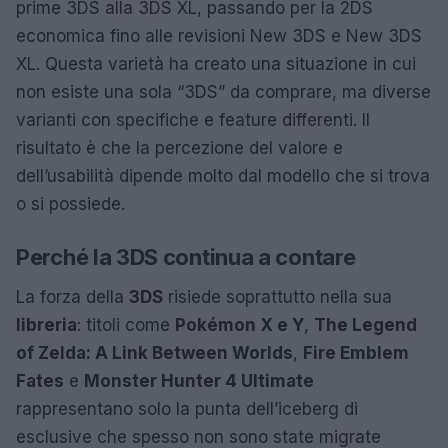
prime 3DS alla 3DS XL, passando per la 2DS
economica fino alle revisioni New 3DS e New 3DS
XL. Questa varietà ha creato una situazione in cui
non esiste una sola “3DS” da comprare, ma diverse
varianti con specifiche e feature differenti. Il
risultato è che la percezione del valore e
dell’usabilità dipende molto dal modello che si trova
o si possiede.
Perché la 3DS continua a contare
La forza della
3DS
risiede soprattutto nella sua
libreria
: titoli come
Pokémon X e Y
,
The Legend
of Zelda: A Link Between Worlds
,
Fire Emblem
Fates
e
Monster Hunter 4 Ultimate
rappresentano solo la punta dell’iceberg di
esclusive che spesso non sono state migrate