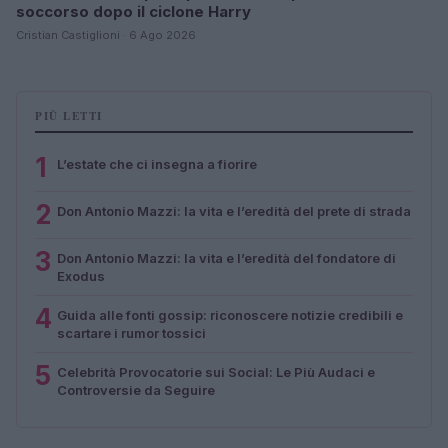
soccorso dopo il ciclone Harry
Cristian Castiglioni · 6 Ago 2026
PIÙ LETTI
1
L’estate che ci insegna a fiorire
2
Don Antonio Mazzi: la vita e l’eredità del prete di strada
3
Don Antonio Mazzi: la vita e l’eredità del fondatore di
Exodus
4
Guida alle fonti gossip: riconoscere notizie credibili e
scartare i rumor tossici
5
Celebrità Provocatorie sui Social: Le Più Audaci e
Controversie da Seguire