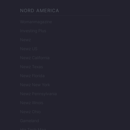
NORD AMERICA
Womanmagazine
Investing Plus
Newz
Newz US
Newz California
Newz Texas
Newz Florida
Newz New York
Newz Pennsylvania
Newz Illinois
Newz Ohio
Gameland
Hig Tech Mag