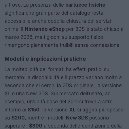
altrove. La presenza delle
cartucce fisiche
significa che gran parte del catalogo resta
accessibile anche dopo la chiusura dei servizi
online: il
Nintendo eShop
per 3DS è stato chiuso a
marzo 2026, ma i giochi su supporto fisico
rimangono pienamente fruibili senza connessione.
Modelli e implicazioni pratiche
La molteplicità dei formati ha effetti pratici sul
mercato: la disponibilità e il prezzo variano molto a
seconda che si cerchi la 3DS originale, la versione
XL o una New 3DS. Sul mercato dell’usato, ad
esempio, un’unità base del 2011 si trova a cifre
intorno ai
$150
, la versione
XL
si aggira più spesso
su
$200
, mentre i modelli
New 3DS
possono
superare i
$300
a seconda delle condizioni e della