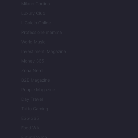
Milano Cortina
Luxury Club
Il Calcio Online
Professione mamma
World Music
Investimenti Magazine
Money 365
Zona Nerd
B2B Magazine
People Magazine
Day Travel
Tutto Gaming
ESG 365
Food Wiki
FuturoDonna