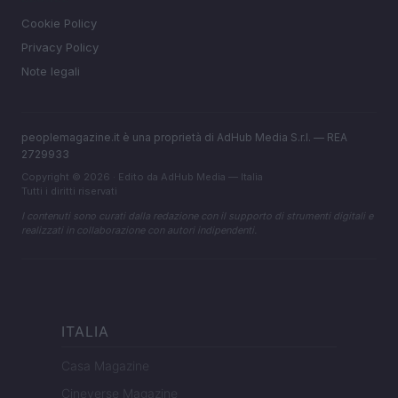
Cookie Policy
Privacy Policy
Note legali
peoplemagazine.it è una proprietà di AdHub Media S.r.l. — REA
2729933
Copyright © 2026 · Edito da AdHub Media — Italia
Tutti i diritti riservati
I contenuti sono curati dalla redazione con il supporto di strumenti digitali e
realizzati in collaborazione con autori indipendenti.
ITALIA
Casa Magazine
Cineverse Magazine