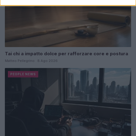
Tai chi a impatto dolce per rafforzare core e postura
Matteo Pellegrino · 8 Ago 2026
PEOPLE NEWS