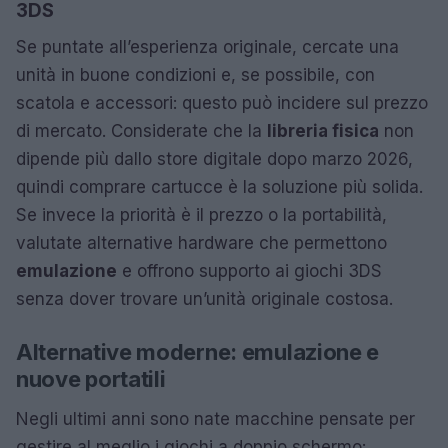
3DS
Se puntate all’esperienza originale, cercate una
unità in buone condizioni e, se possibile, con
scatola e accessori: questo può incidere sul prezzo
di mercato. Considerate che la
libreria fisica
non
dipende più dallo store digitale dopo marzo 2026,
quindi comprare cartucce è la soluzione più solida.
Se invece la priorità è il prezzo o la portabilità,
valutate alternative hardware che permettono
emulazione
e offrono supporto ai giochi 3DS
senza dover trovare un’unità originale costosa.
Alternative moderne: emulazione e
nuove portatili
Negli ultimi anni sono nate macchine pensate per
gestire al meglio i giochi a doppio schermo: