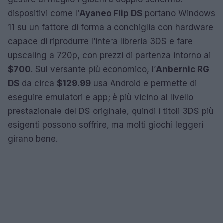
dispositivi come l’
Ayaneo Flip DS
portano Windows
11 su un fattore di forma a conchiglia con hardware
capace di riprodurre l’intera libreria 3DS e fare
upscaling a 720p, con prezzi di partenza intorno ai
$700
. Sul versante più economico, l’
Anbernic RG
DS
da circa
$129.99
usa Android e permette di
eseguire emulatori e app; è più vicino al livello
prestazionale del DS originale, quindi i titoli 3DS più
esigenti possono soffrire, ma molti giochi leggeri
girano bene.