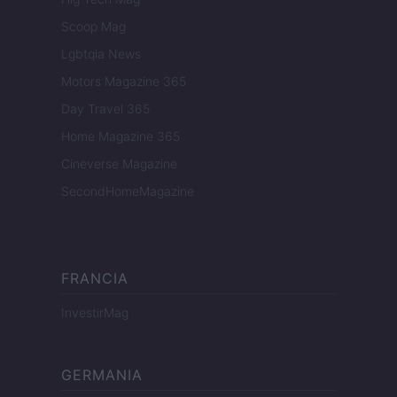
Scoop Mag
Lgbtqia News
Motors Magazine 365
Day Travel 365
Home Magazine 365
Cineverse Magazine
SecondHomeMagazine
FRANCIA
InvestirMag
GERMANIA