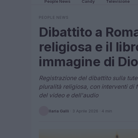
People News
Candy
Televisione
PEOPLE NEWS
Dibattito a Roma 
religiosa e il li
immagine di Di
Registrazione del dibattito sulla tutel
pluralità religiosa, con interventi di f
del video e dell'audio
Ilaria Galli
·
3 Aprile 2026
· 4 min