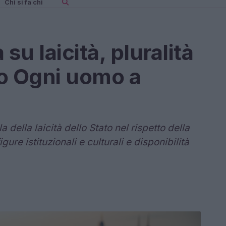
Chi si fa chi
su laicità, pluralità
bro Ogni uomo a
o
a della laicità dello Stato nel rispetto della
igure istituzionali e culturali e disponibilità