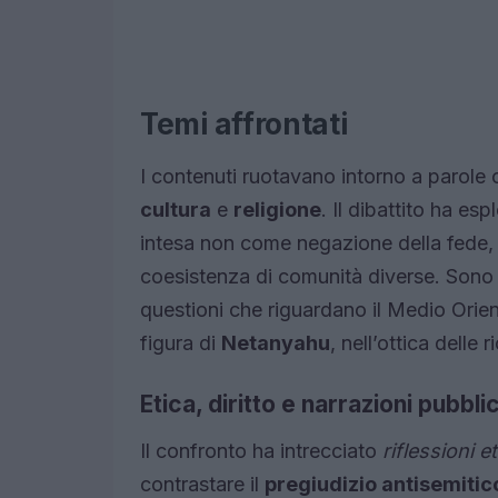
Temi affrontati
I contenuti ruotavano intorno a parole c
cultura
e
religione
. Il dibattito ha es
intesa non come negazione della fede,
coesistenza di comunità diverse. Sono st
questioni che riguardano il Medio Orien
figura di
Netanyahu
, nell’ottica delle 
Etica, diritto e narrazioni pubbli
Il confronto ha intrecciato
riflessioni e
contrastare il
pregiudizio antisemitic