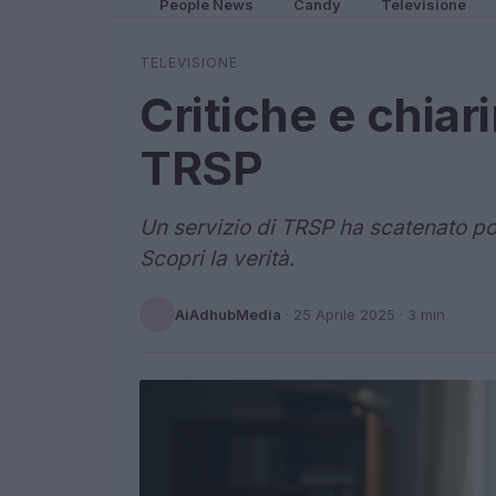
People News
Candy
Televisione
TELEVISIONE
Critiche e chiar
TRSP
Un servizio di TRSP ha scatenato p
Scopri la verità.
AiAdhubMedia
·
25 Aprile 2025
· 3 min