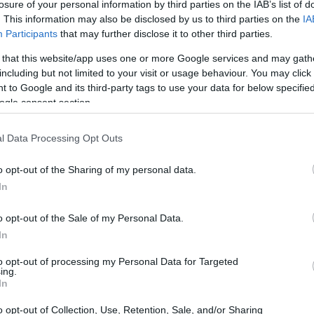
losure of your personal information by third parties on the IAB’s list of
. This information may also be disclosed by us to third parties on the
IA
Participants
that may further disclose it to other third parties.
 that this website/app uses one or more Google services and may gath
including but not limited to your visit or usage behaviour. You may click 
 to Google and its third-party tags to use your data for below specifi
ogle consent section.
l Data Processing Opt Outs
o opt-out of the Sharing of my personal data.
In
o opt-out of the Sale of my Personal Data.
In
to opt-out of processing my Personal Data for Targeted
ing.
 mare
In
o opt-out of Collection, Use, Retention, Sale, and/or Sharing