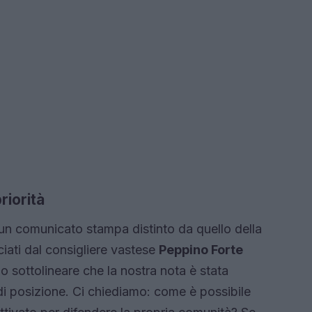
riorità
 un comunicato stampa distinto da quello della
nciati dal consigliere vastese
Peppino Forte
mo sottolineare che la nostra nota è stata
 di posizione. Ci chiediamo: come è possibile