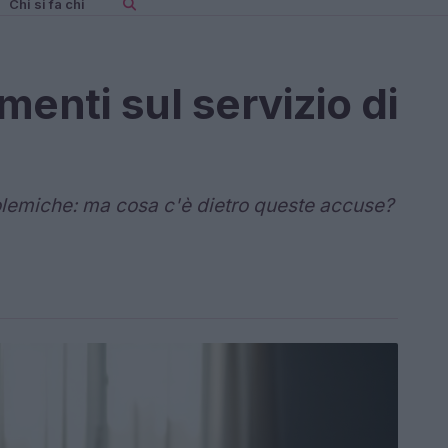
Chi si fa chi
imenti sul servizio di
olemiche: ma cosa c'è dietro queste accuse?