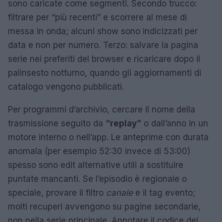
sono caricate come segmenti. Secondo trucco:
filtrare per “più recenti” e scorrere al mese di
messa in onda; alcuni show sono indicizzati per
data e non per numero. Terzo: salvare la pagina
serie nei preferiti del browser e ricaricare dopo il
palinsesto notturno, quando gli aggiornamenti di
catalogo vengono pubblicati.
Per programmi d’archivio, cercare il nome della
trasmissione seguito da
“replay”
o dall’anno in un
motore interno o nell’app. Le anteprime con durata
anomala (per esempio 52:30 invece di 53:00)
spesso sono edit alternative utili a sostituire
puntate mancanti. Se l’episodio è regionale o
speciale, provare il filtro
canale
e il tag evento;
molti recuperi avvengono su pagine secondarie,
non nella serie principale. Annotare il codice del