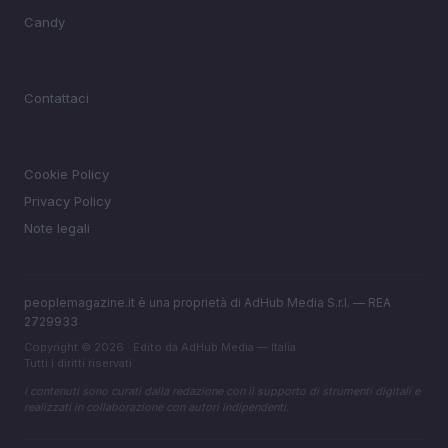
Candy
MAGAZINE
Contattaci
LEGALE
Cookie Policy
Privacy Policy
Note legali
peoplemagazine.it è una proprietà di AdHub Media S.r.l. — REA
2729933
Copyright © 2026 · Edito da AdHub Media — Italia
Tutti i diritti riservati
I contenuti sono curati dalla redazione con il supporto di strumenti digitali e
realizzati in collaborazione con autori indipendenti.