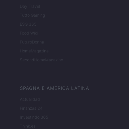
Day Travel
Tutto Gaming
ESG 365
Food Wiki
FuturoDonna
HomeMagazine
SecondHomeMagazine
SPAGNA E AMERICA LATINA
Actualidad
Finanzas 24
Investindo 365
Think.es