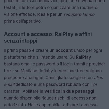
pochi minuti. Con indicazioni pratiche e workaround
testati, il lettore potrà organizzare una routine di
visione efficace, ideale per un
recupero lampo
prima dell’aperitivo.
Account e accesso: RaiPlay e affini
senza intoppi
Il primo passo è creare un
account
unico per ogni
piattaforma che si intende usare. Su
RaiPlay
bastano email e password o il login tramite provider
terzi; su Mediaset Infinity in versione free valgono
procedure analoghe. Consigliato scegliere un
alias
email
dedicato e una password robusta con 12+
caratteri. Abilitare la
verifica in due passaggi
quando disponibile riduce rischi di accesso non
autorizzato. Nelle app mobile, attivare l’accesso