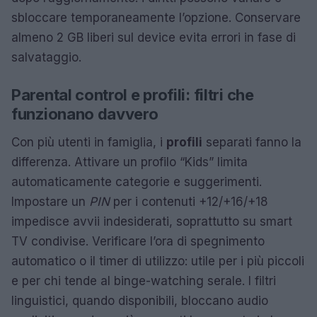
sbloccare temporaneamente l’opzione. Conservare
almeno 2 GB liberi sul device evita errori in fase di
salvataggio.
Parental control e profili: filtri che
funzionano davvero
Con più utenti in famiglia, i
profili
separati fanno la
differenza. Attivare un profilo “Kids” limita
automaticamente categorie e suggerimenti.
Impostare un
PIN
per i contenuti +12/+16/+18
impedisce avvii indesiderati, soprattutto su smart
TV condivise. Verificare l’ora di spegnimento
automatico o il timer di utilizzo: utile per i più piccoli
e per chi tende al binge-watching serale. I filtri
linguistici, quando disponibili, bloccano audio