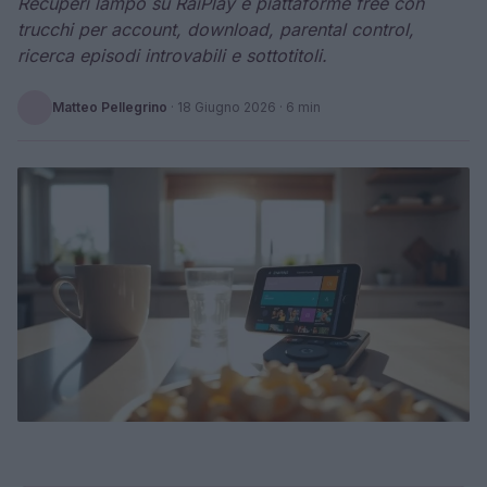
Recuperi lampo su RaiPlay e piattaforme free con
trucchi per account, download, parental control,
ricerca episodi introvabili e sottotitoli.
Matteo Pellegrino
·
18 Giugno 2026
· 6 min