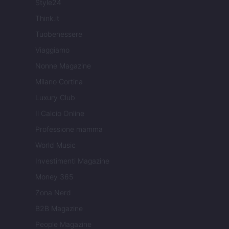
Style24
Think.it
Tuobenessere
Viaggiamo
Nonne Magazine
Milano Cortina
Luxury Club
Il Calcio Online
Professione mamma
World Music
Investimenti Magazine
Money 365
Zona Nerd
B2B Magazine
People Magazine