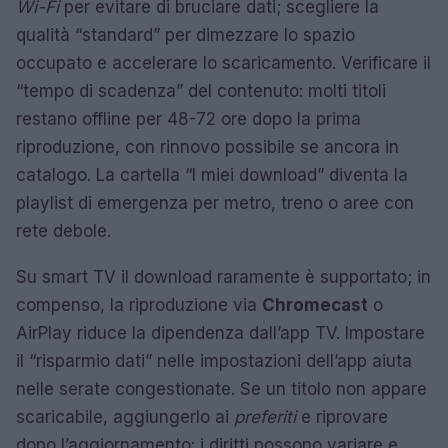
Wi-Fi
per evitare di bruciare dati; scegliere la
qualità “standard” per dimezzare lo spazio
occupato e accelerare lo scaricamento. Verificare il
“tempo di scadenza” del contenuto: molti titoli
restano offline per 48-72 ore dopo la prima
riproduzione, con rinnovo possibile se ancora in
catalogo. La cartella “I miei download” diventa la
playlist di emergenza per metro, treno o aree con
rete debole.
Su smart TV il download raramente è supportato; in
compenso, la riproduzione via
Chromecast
o
AirPlay riduce la dipendenza dall’app TV. Impostare
il “risparmio dati” nelle impostazioni dell’app aiuta
nelle serate congestionate. Se un titolo non appare
scaricabile, aggiungerlo ai
preferiti
e riprovare
dopo l’aggiornamento: i diritti possono variare e