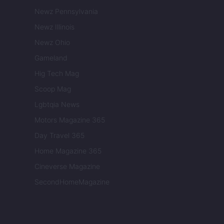
Newz Pennsylvania
Newz Illinois
Newz Ohio
Gameland
Hig Tech Mag
Scoop Mag
Lgbtqia News
Motors Magazine 365
Day Travel 365
Home Magazine 365
Cineverse Magazine
SecondHomeMagazine