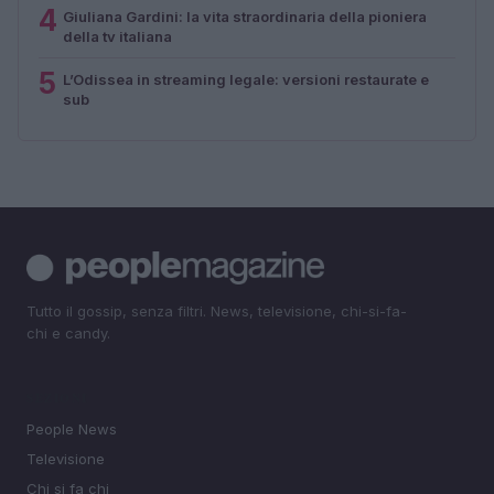
4
Giuliana Gardini: la vita straordinaria della pioniera
della tv italiana
5
L’Odissea in streaming legale: versioni restaurate e
sub
Tutto il gossip, senza filtri. News, televisione, chi-si-fa-
chi e candy.
SEZIONI
People News
Televisione
Chi si fa chi