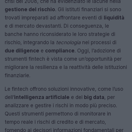
crisi del 2008, che ha evidenziato le lacune nella
gestione del rischio
. Gli istituti finanziari si sono
trovati impreparati ad affrontare eventi di
liquidità
e di mercato devastanti. Di conseguenza, le
banche hanno riconsiderato le loro strategie di
rischio, integrando la
tecnologia
nei processi di
due diligence
e
compliance
. Oggi, l’adozione di
strumenti fintech è vista come un’opportunità per
migliorare la resilienza e la reattività delle istituzioni
finanziarie.
Le fintech offrono soluzioni innovative, come l’uso
dell’
intelligenza artificiale
e dei
big data
, per
analizzare e gestire i rischi in modo più preciso.
Questi strumenti permettono di monitorare in
tempo reale i rischi di credito e di mercato,
fornendo ai decisori informazioni fondamentali per