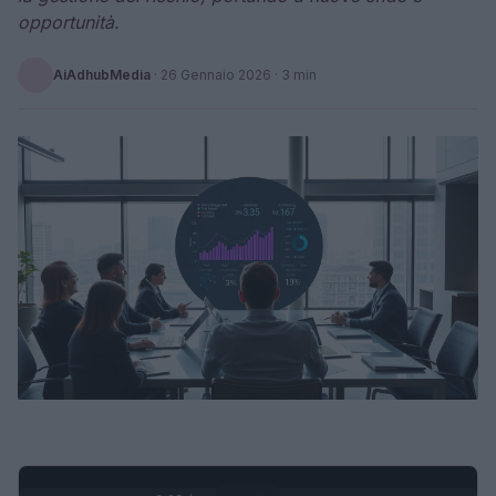
opportunità.
AiAdhubMedia
·
26 Gennaio 2026
· 3 min