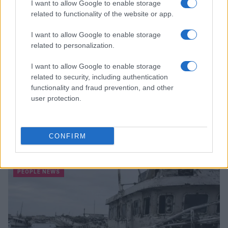
I want to allow Google to enable storage
related to functionality of the website or app.
I want to allow Google to enable storage
related to personalization.
I want to allow Google to enable storage
related to security, including authentication
functionality and fraud prevention, and other
user protection.
Coldcard: l’attacco informatico che ha rubato 1600
CONFIRM
bitcoin
Cristian Castiglioni · 8 Ago 2026
PEOPLE NEWS