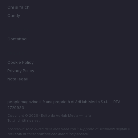
Chi si fa chi
Candy
MAGAZINE
Contattaci
LEGALE
Cookie Policy
Privacy Policy
Note legali
peoplemagazine.it è una proprietà di AdHub Media S.r.l. — REA
2729933
Copyright © 2026 · Edito da AdHub Media — Italia
Tutti i diritti riservati
I contenuti sono curati dalla redazione con il supporto di strumenti digitali e
realizzati in collaborazione con autori indipendenti.