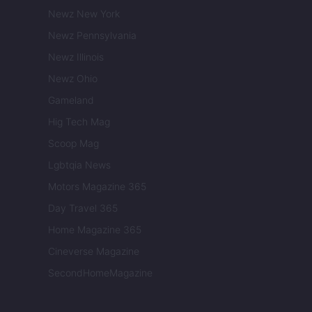
Newz New York
Newz Pennsylvania
Newz Illinois
Newz Ohio
Gameland
Hig Tech Mag
Scoop Mag
Lgbtqia News
Motors Magazine 365
Day Travel 365
Home Magazine 365
Cineverse Magazine
SecondHomeMagazine