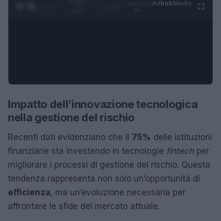
0:29 /
Ad
hub
Media
POWERED
1
/
4
1:47
BY
Impatto dell’innovazione tecnologica
nella gestione del rischio
Recenti dati evidenziano che il
75%
delle istituzioni
finanziarie sta investendo in tecnologie
fintech
per
migliorare i processi di gestione del rischio. Questa
tendenza rappresenta non solo un’opportunità di
efficienza
, ma un’evoluzione necessaria per
affrontare le sfide del mercato attuale.