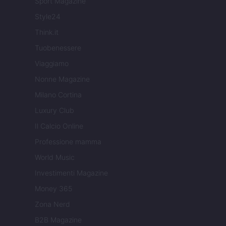
Sport Magazine
Style24
Think.it
Tuobenessere
Viaggiamo
Nonne Magazine
Milano Cortina
Luxury Club
Il Calcio Online
Professione mamma
World Music
Investimenti Magazine
Money 365
Zona Nerd
B2B Magazine