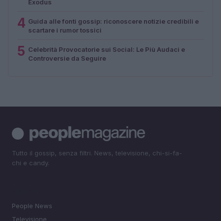
Exodus
4
Guida alle fonti gossip: riconoscere notizie credibili e
scartare i rumor tossici
5
Celebrità Provocatorie sui Social: Le Più Audaci e
Controversie da Seguire
Tutto il gossip, senza filtri. News, televisione, chi-si-fa-
chi e candy.
SEZIONI
People News
Televisione