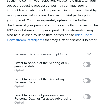
section to confirm your selection. Please note that after your
opt-out request is processed you may continue seeing
interest-based ads based on personal information utilized by
us or personal information disclosed to third parties prior to
your opt-out. You may separately opt-out of the further
disclosure of your personal information by third parties on the
IAB’s list of downstream participants. This information may
also be disclosed by us to third parties on the
IAB’s List of
Downstream Participants
that may further disclose it to other
third parties.
Please note that this website/app uses one or more Google
Personal Data Processing Opt Outs
services and may gather and store information including but
not limited to your visit or usage behaviour. You may click to
I want to opt-out of the Sharing of my
personal data.
grant or deny consent to Google and its third-party tags to
Opted In
use your data for below specified purposes in below Google
consent section.
I want to opt-out of the Sale of my
Personal Data.
Opted In
I want to opt-out of processing my
Personal Data for Targeted Advertising.
Opted In