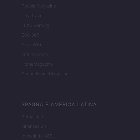
People Magazine
Day Travel
Tutto Gaming
ESG 365
Food Wiki
FuturoDonna
HomeMagazine
SecondHomeMagazine
SPAGNA E AMERICA LATINA
Actualidad
Finanzas 24
Investindo 365