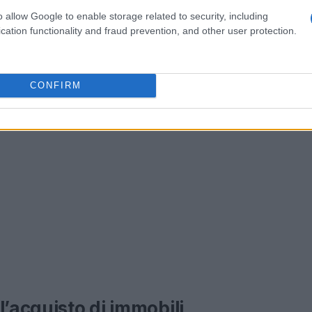
o allow Google to enable storage related to security, including
cation functionality and fraud prevention, and other user protection.
CONFIRM
l’acquisto di immobili