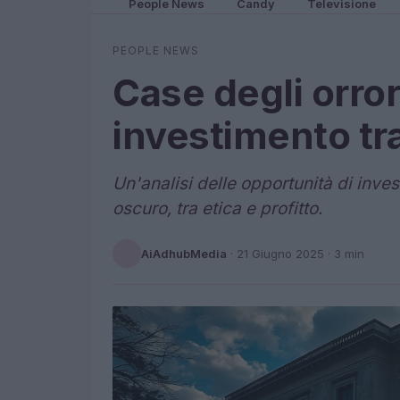
People News
Candy
Televisione
PEOPLE NEWS
Case degli orror
investimento tra
Un'analisi delle opportunità di inv
oscuro, tra etica e profitto.
AiAdhubMedia
·
21 Giugno 2025
· 3 min