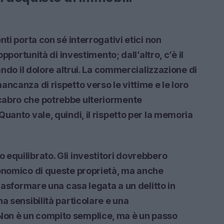
nti porta con sé interrogativi etici non
opportunità di investimento; dall’altro, c’è il
ando il dolore altrui. La commercializzazione di
ncanza di rispetto verso le vittime e le loro
cabro che potrebbe ulteriormente
uanto vale, quindi, il rispetto per la memoria
equilibrato. Gli investitori dovrebbero
conomico di queste proprietà, ma anche
Trasformare una casa legata a un delitto in
a sensibilità particolare e una
on è un compito semplice, ma è un passo