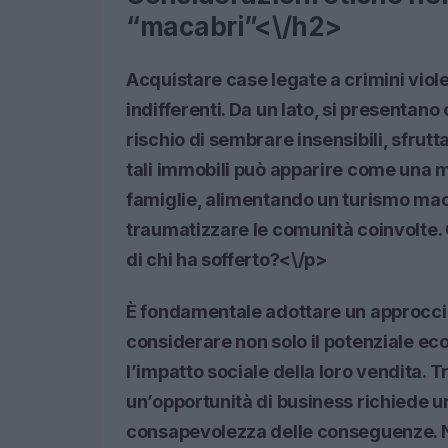
“macabri”<\/h2>
Acquistare case legate a crimini viole
indifferenti. Da un lato, si presentano 
rischio di sembrare insensibili, sfrutt
tali immobili può apparire come una ma
famiglie, alimentando un turismo ma
traumatizzare le comunità coinvolte. Q
di chi ha sofferto?<\/p>
È fondamentale adottare un approccio 
considerare non solo il potenziale e
l’impatto sociale della loro vendita. 
un’opportunità di business richiede un
consapevolezza delle conseguenze. N