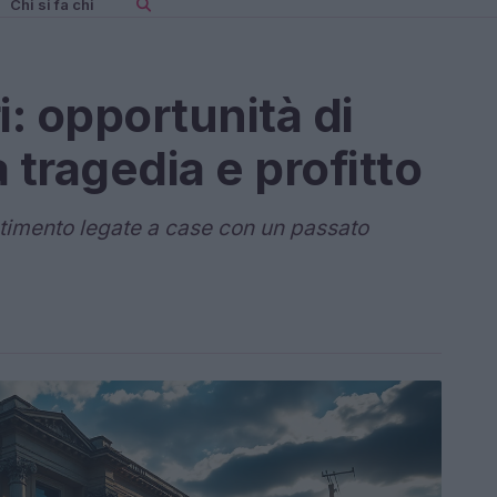
Chi si fa chi
i: opportunità di
 tragedia e profitto
estimento legate a case con un passato