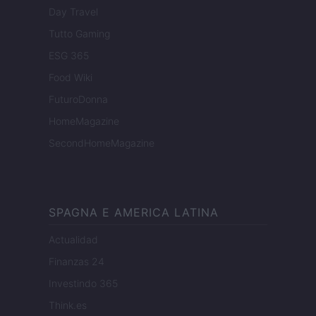
Day Travel
Tutto Gaming
ESG 365
Food Wiki
FuturoDonna
HomeMagazine
SecondHomeMagazine
SPAGNA E AMERICA LATINA
Actualidad
Finanzas 24
Investindo 365
Think.es