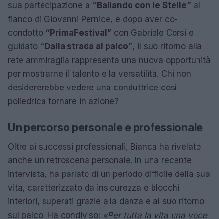
sua partecipazione a
“Ballando con le Stelle”
al
fianco di Giovanni Pernice, e dopo aver co-
condotto
“PrimaFestival”
con Gabriele Corsi e
guidato
“Dalla strada al palco”
, il suo ritorno alla
rete ammiraglia rappresenta una nuova opportunità
per mostrarne il talento e la versatilità. Chi non
desidererebbe vedere una conduttrice così
poliedrica tornare in azione?
Un percorso personale e professionale
Oltre ai successi professionali, Bianca ha rivelato
anche un retroscena personale. In una recente
intervista, ha parlato di un periodo difficile della sua
vita, caratterizzato da insicurezza e blocchi
interiori, superati grazie alla danza e al suo ritorno
sul palco. Ha condiviso:
«Per tutta la vita una voce