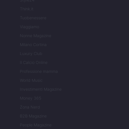
Think.it
Tuobenessere
Viaggiamo
Nonne Magazine
Milano Cortina
Luxury Club
Il Calcio Online
Professione mamma
World Music
Investimenti Magazine
Money 365
Zona Nerd
B2B Magazine
People Magazine