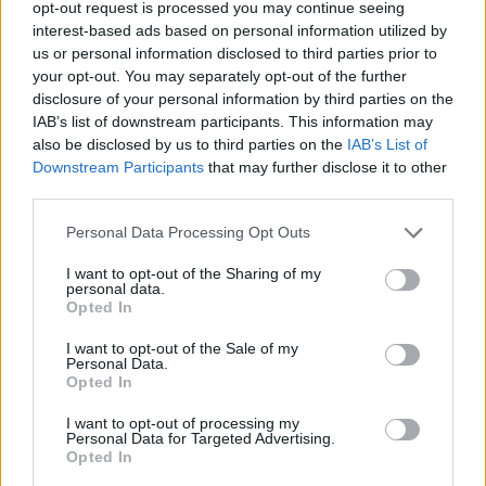
opt-out request is processed you may continue seeing
interest-based ads based on personal information utilized by
us or personal information disclosed to third parties prior to
your opt-out. You may separately opt-out of the further
disclosure of your personal information by third parties on the
IAB’s list of downstream participants. This information may
also be disclosed by us to third parties on the
IAB’s List of
Downstream Participants
that may further disclose it to other
third parties.
Please note that this website/app uses one or more Google
Personal Data Processing Opt Outs
services and may gather and store information including but
not limited to your visit or usage behaviour. You may click to
I want to opt-out of the Sharing of my
personal data.
grant or deny consent to Google and its third-party tags to
Opted In
use your data for below specified purposes in below Google
consent section.
I want to opt-out of the Sale of my
Personal Data.
Opted In
I want to opt-out of processing my
Personal Data for Targeted Advertising.
Opted In
Continua a leggere