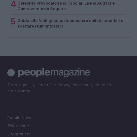
4
Celebrità Provocatorie sui Social: Le Più Audaci e
Controversie da Seguire
5
Guida alle fonti gossip: riconoscere notizie credibili e
scartare i rumor tossici
Tutto il gossip, senza filtri. News, televisione, chi-si-fa-
chi e candy.
SEZIONI
People News
Televisione
Chi si fa chi