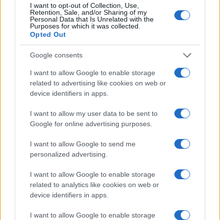
I want to opt-out of Collection, Use,
Retention, Sale, and/or Sharing of my
Personal Data that Is Unrelated with the
PEOPLE NEWS
Purposes for which it was collected.
Opted Out
Google consents
I want to allow Google to enable storage
related to advertising like cookies on web or
device identifiers in apps.
I want to allow my user data to be sent to
Google for online advertising purposes.
I want to allow Google to send me
personalized advertising.
Tai chi a impatto dolce per rafforzare core e postura
Matteo Pellegrino · 8 Ago 2026
I want to allow Google to enable storage
related to analytics like cookies on web or
PEOPLE NEWS
device identifiers in apps.
I want to allow Google to enable storage