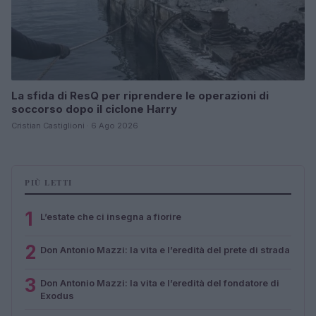
La sfida di ResQ per riprendere le operazioni di
soccorso dopo il ciclone Harry
Cristian Castiglioni · 6 Ago 2026
PIÙ LETTI
1
L’estate che ci insegna a fiorire
2
Don Antonio Mazzi: la vita e l’eredità del prete di strada
3
Don Antonio Mazzi: la vita e l’eredità del fondatore di
Exodus