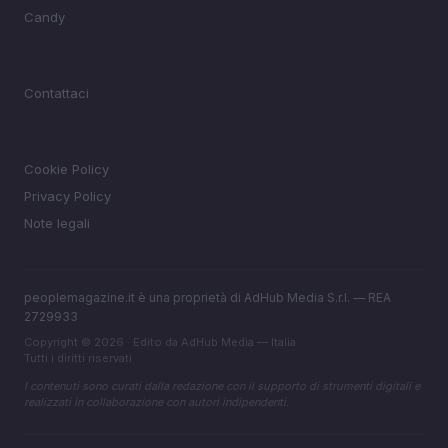
Candy
MAGAZINE
Contattaci
LEGALE
Cookie Policy
Privacy Policy
Note legali
peoplemagazine.it è una proprietà di AdHub Media S.r.l. — REA
2729933
Copyright © 2026 · Edito da AdHub Media — Italia
Tutti i diritti riservati
I contenuti sono curati dalla redazione con il supporto di strumenti digitali e
realizzati in collaborazione con autori indipendenti.