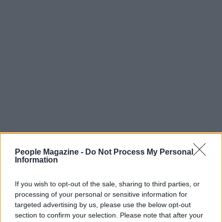
People Magazine -
Do Not Process My Personal
Information
AUTORE
AiAdhubMedia
If you wish to opt-out of the sale, sharing to third parties, or
processing of your personal or sensitive information for
targeted advertising by us, please use the below opt-out
section to confirm your selection. Please note that after your