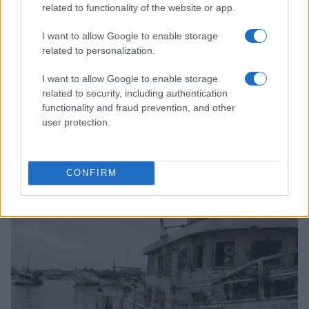
related to functionality of the website or app.
I want to allow Google to enable storage
related to personalization.
I want to allow Google to enable storage
related to security, including authentication
functionality and fraud prevention, and other
user protection.
Coldcard: l’attacco informatico che ha rubato 1600
bitcoin
CONFIRM
Cristian Castiglioni · 8 Ago 2026
PEOPLE NEWS