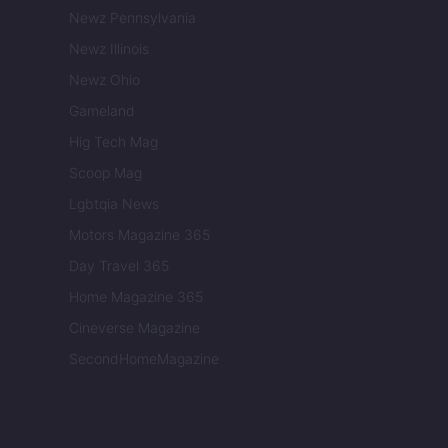
Newz Pennsylvania
Newz Illinois
Newz Ohio
Gameland
Hig Tech Mag
Scoop Mag
Lgbtqia News
Motors Magazine 365
Day Travel 365
Home Magazine 365
Cineverse Magazine
SecondHomeMagazine