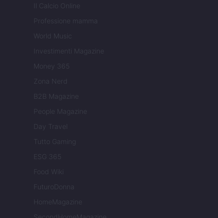
Il Calcio Online
Professione mamma
World Music
Investimenti Magazine
Money 365
Zona Nerd
B2B Magazine
People Magazine
Day Travel
Tutto Gaming
ESG 365
Food Wiki
FuturoDonna
HomeMagazine
SecondHomeMagazine