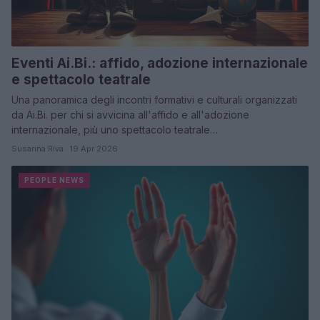
Eventi Ai.Bi.: affido, adozione internazionale
e spettacolo teatrale
Una panoramica degli incontri formativi e culturali organizzati
da Ai.Bi. per chi si avvicina all'affido e all'adozione
internazionale, più uno spettacolo teatrale…
Susanna Riva · 19 Apr 2026
PEOPLE NEWS