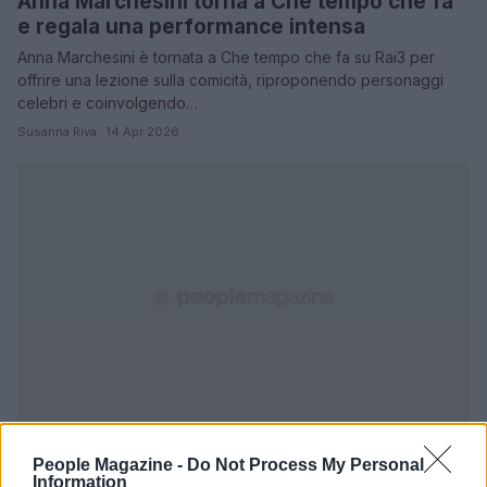
Anna Marchesini torna a Che tempo che fa
e regala una performance intensa
Anna Marchesini è tornata a Che tempo che fa su Rai3 per
offrire una lezione sulla comicità, riproponendo personaggi
celebri e coinvolgendo…
Susanna Riva · 14 Apr 2026
People Magazine -
Do Not Process My Personal
Information