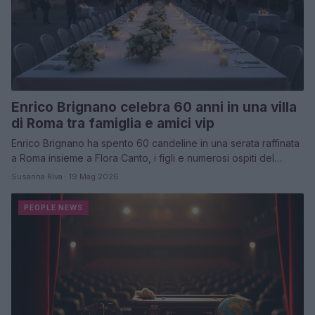
Enrico Brignano celebra 60 anni in una villa
di Roma tra famiglia e amici vip
Enrico Brignano ha spento 60 candeline in una serata raffinata
a Roma insieme a Flora Canto, i figli e numerosi ospiti del…
Susanna Riva · 19 Mag 2026
PEOPLE NEWS