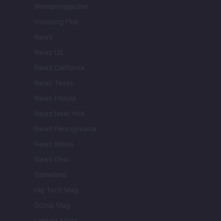
Womanmagazine
Investing Plus
Newz
Newz US
Newz California
Newz Texas
Newz Florida
Newz New York
Newz Pennsylvania
Newz Illinois
Newz Ohio
Gameland
Hig Tech Mag
Scoop Mag
Lgbtqia News