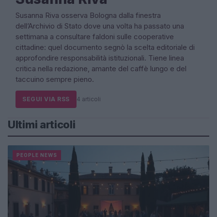
Susanna Riva osserva Bologna dalla finestra
dell’Archivio di Stato dove una volta ha passato una
settimana a consultare faldoni sulle cooperative
cittadine: quel documento segnò la scelta editoriale di
approfondire responsabilità istituzionali. Tiene linea
critica nella redazione, amante del caffè lungo e del
taccuino sempre pieno.
SEGUI VIA RSS
4 articoli
Ultimi articoli
PEOPLE NEWS