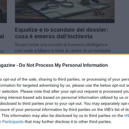
Equalize e lo scandalo dei dossier:
al
cosa è emerso dall’inchiesta
Scopri come una società di business intelligence
con sede a Milano è finita al centro di un'inchiesta
tro
per presunti accessi illeciti a…
gazine -
Do Not Process My Personal Information
Edoardo Marchesi · 13 Apr 2026
to opt-out of the sale, sharing to third parties, or processing of your per
formation for targeted advertising by us, please use the below opt-out s
r selection. Please note that after your opt-out request is processed y
TELEVISIONE
eing interest-based ads based on personal information utilized by us or
disclosed to third parties prior to your opt-out. You may separately opt-
losure of your personal information by third parties on the IAB’s list of
. This information may also be disclosed by us to third parties on the
IA
Participants
that may further disclose it to other third parties.