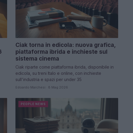
Ciak torna in edicola: nuova grafica,
6
piattaforma ibrida e inchieste sul
sistema cinema
Ciak riparte come piattaforma ibrida, disponibile in
edicola, su treni Italo e online, con inchieste
sull'industria e spazi per under 35
Edoardo Marchesi · 8 Mag 2026
PEOPLE NEWS