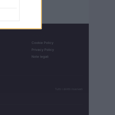
LEGALE
Cookie Policy
Privacy Policy
Note legali
Tutti i diritti riservati