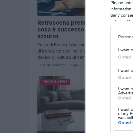
Please note
information 
deny consent
in below Go
Retroscena premio da 300mila eu
cosa è successo nello spogliatoio
azzurro
Persona
Prima di Bosnia-Italia sarebbe emersa una richies
I want t
di bonus: tensioni nello spogliatoio e l'intervento
deciso di Gattuso al centro delle polemiche
Opted 
Edoardo Marchesi · 7 Apr 2026
I want t
Opted 
PEOPLE NEWS
I want 
Advertis
Opted 
I want t
of my P
was col
Opted 