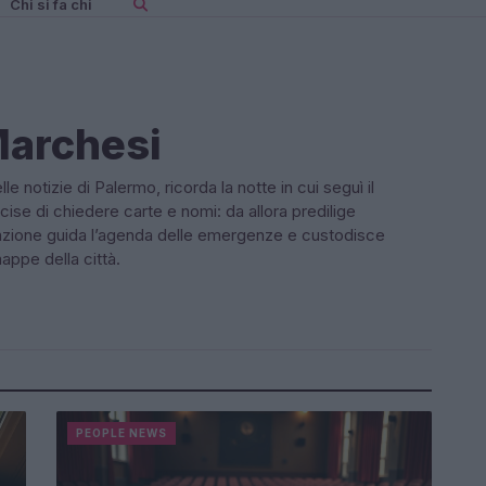
Chi si fa chi
Marchesi
 notizie di Palermo, ricorda la notte in cui seguì il
ise di chiedere carte e nomi: da allora predilige
dazione guida l’agenda delle emergenze e custodisce
appe della città.
PEOPLE NEWS