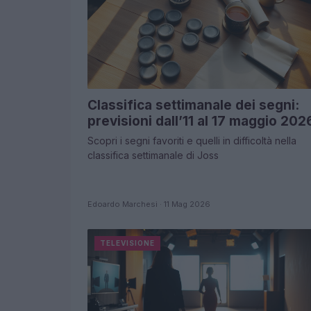
Classifica settimanale dei segni:
previsioni dall’11 al 17 maggio 202
Scopri i segni favoriti e quelli in difficoltà nella
classifica settimanale di Joss
Edoardo Marchesi · 11 Mag 2026
TELEVISIONE