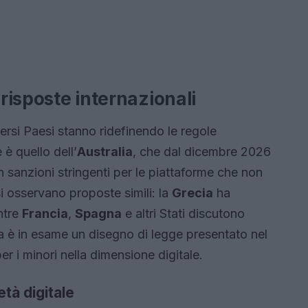
 risposte internazionali
ersi Paesi stanno ridefinendo le regole
è quello dell’
Australia
, che dal dicembre 2026
on sanzioni stringenti per le piattaforme che non
i osservano proposte simili: la
Grecia
ha
ntre
Francia
,
Spagna
e altri Stati discutono
ia è in esame un disegno di legge presentato nel
r i minori nella dimensione digitale.
età digitale