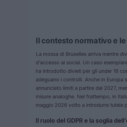
Il contesto normativo e le
La mossa di Bruxelles arriva mentre div
d’accesso ai social. Un caso esemplare 
ha introdotto divieti per gli under 16 c
adeguano i controlli. Anche in Europa s
annunciato limiti a partire dal 2027, me
misure analoghe. Nel frattempo, in Ital
maggio 2026 volto a introdurre tutele pe
Il ruolo del GDPR e la soglia dell’