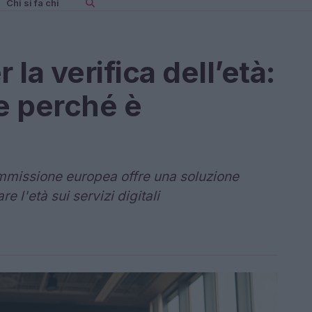
Chi si fa chi
la verifica dell’età:
e perché è
mmissione europea offre una soluzione
 l'età sui servizi digitali