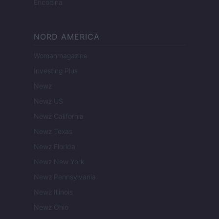
Encocina
NORD AMERICA
Womanmagazine
Investing Plus
Newz
Newz US
Newz California
Newz Texas
Newz Florida
Newz New York
Newz Pennsylvania
Newz Illinois
Newz Ohio