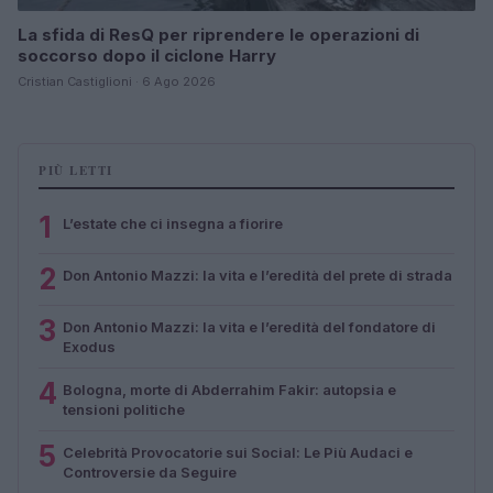
La sfida di ResQ per riprendere le operazioni di
soccorso dopo il ciclone Harry
Cristian Castiglioni · 6 Ago 2026
PIÙ LETTI
1
L’estate che ci insegna a fiorire
2
Don Antonio Mazzi: la vita e l’eredità del prete di strada
3
Don Antonio Mazzi: la vita e l’eredità del fondatore di
Exodus
4
Bologna, morte di Abderrahim Fakir: autopsia e
tensioni politiche
5
Celebrità Provocatorie sui Social: Le Più Audaci e
Controversie da Seguire