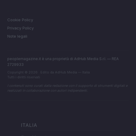
LEGALE
Cookie Policy
Privacy Policy
Note legali
peoplemagazine.it è una proprietà di AdHub Media S.r.l. — REA
2729933
Copyright © 2026 · Edito da AdHub Media — Italia
Tutti i diritti riservati
I contenuti sono curati dalla redazione con il supporto di strumenti digitali e
realizzati in collaborazione con autori indipendenti.
ITALIA