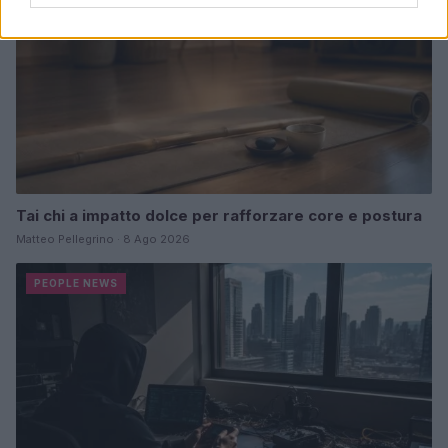
Tai chi a impatto dolce per rafforzare core e postura
Matteo Pellegrino · 8 Ago 2026
PEOPLE NEWS