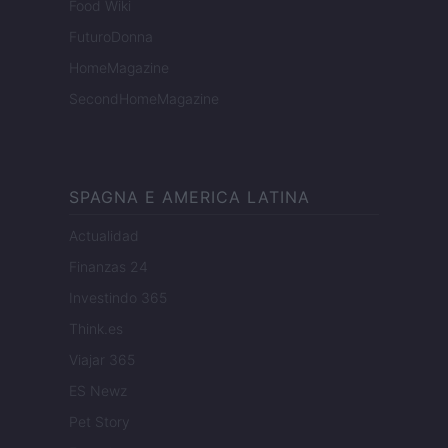
Food Wiki
FuturoDonna
HomeMagazine
SecondHomeMagazine
SPAGNA E AMERICA LATINA
Actualidad
Finanzas 24
Investindo 365
Think.es
Viajar 365
ES Newz
Pet Story