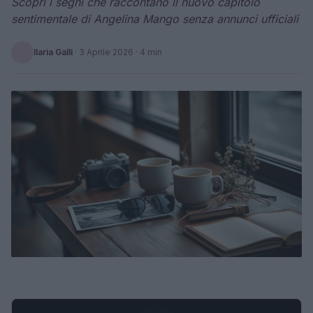
Scopri i segni che raccontano il nuovo capitolo
sentimentale di Angelina Mango senza annunci ufficiali
Ilaria Galli
·
3 Aprile 2026
· 4 min