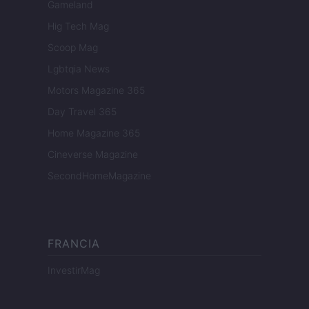
Gameland
Hig Tech Mag
Scoop Mag
Lgbtqia News
Motors Magazine 365
Day Travel 365
Home Magazine 365
Cineverse Magazine
SecondHomeMagazine
FRANCIA
InvestirMag