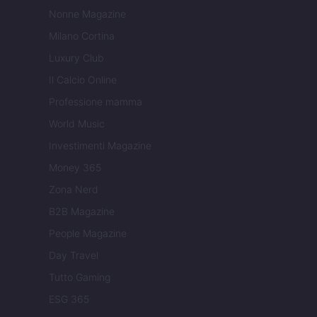
Nonne Magazine
Milano Cortina
Luxury Club
Il Calcio Online
Professione mamma
World Music
Investimenti Magazine
Money 365
Zona Nerd
B2B Magazine
People Magazine
Day Travel
Tutto Gaming
ESG 365