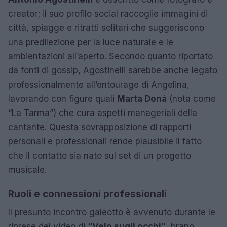
creator; il suo profilo social raccoglie immagini di
città, spiagge e ritratti solitari che suggeriscono
una predilezione per la luce naturale e le
ambientazioni all’aperto. Secondo quanto riportato
da fonti di gossip, Agostinelli sarebbe anche legato
professionalmente all’entourage di Angelina,
lavorando con figure quali
Marta Donà
(nota come
“La Tarma”) che cura aspetti manageriali della
cantante. Questa sovrapposizione di rapporti
personali e professionali rende plausibile il fatto
che il contatto sia nato sul set di un progetto
musicale.
Ruoli e connessioni professionali
Il presunto incontro galeotto è avvenuto durante le
riprese del video di
“Velo sugli occhi”
, brano