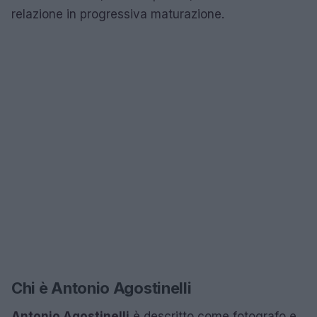
relazione in progressiva maturazione.
Chi è Antonio Agostinelli
Antonio Agostinelli
è descritto come fotografo e