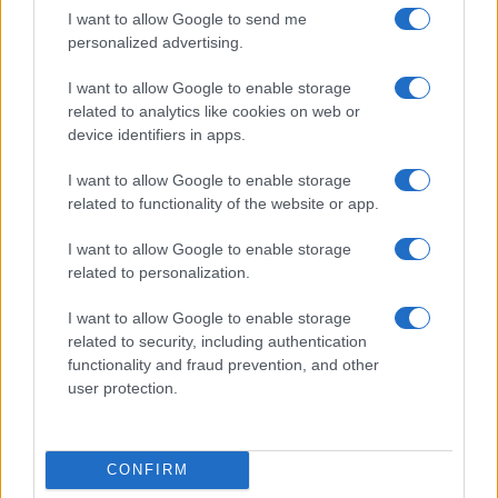
I want to allow Google to send me
personalized advertising.
I want to allow Google to enable storage
related to analytics like cookies on web or
device identifiers in apps.
I want to allow Google to enable storage
related to functionality of the website or app.
I want to allow Google to enable storage
related to personalization.
I want to allow Google to enable storage
related to security, including authentication
functionality and fraud prevention, and other
Continua a leggere
user protection.
PEOPLE NEWS
CONFIRM