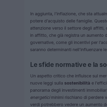
In aggiunta, l’inflazione, che sta attua
potere d’acquisto delle famiglie. Ques
attenzione verso il settore degli affit
in affitto, che già registra un aumento 
governative, come gli incentivi per l’ac
saranno determinanti nell’influenzare l
Le sfide normative e la so
Un aspetto critico che influisce sul me
nuove leggi sulla
sostenibilità
e l’effi
panorama degli investimenti immobiliari
energetici
minimi rischiano di perdere v
verdi potrebbero vedere un aumento del