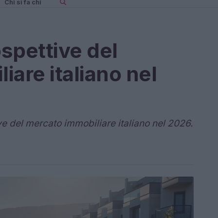
Chi si fa chi
ospettive del
are italiano nel
ve del mercato immobiliare italiano nel 2026.