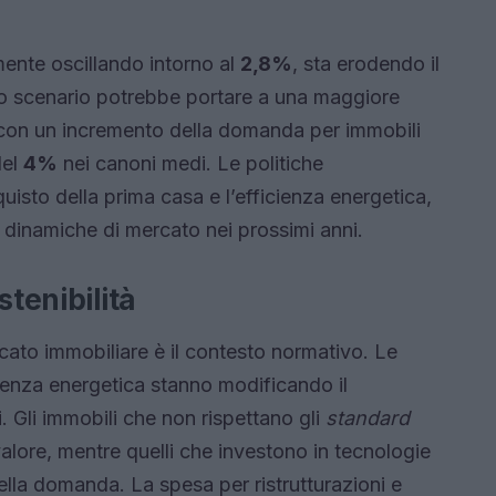
lmente oscillando intorno al
2,8%
, sta erodendo il
to scenario potrebbe portare a una maggiore
ti, con un incremento della domanda per immobili
del
4%
nei canoni medi. Le politiche
quisto della prima casa e l’efficienza energetica,
e dinamiche di mercato nei prossimi anni.
stenibilità
rcato immobiliare è il contesto normativo. Le
cienza energetica stanno modificando il
. Gli immobili che non rispettano gli
standard
alore, mentre quelli che investono in tecnologie
la domanda. La spesa per ristrutturazioni e