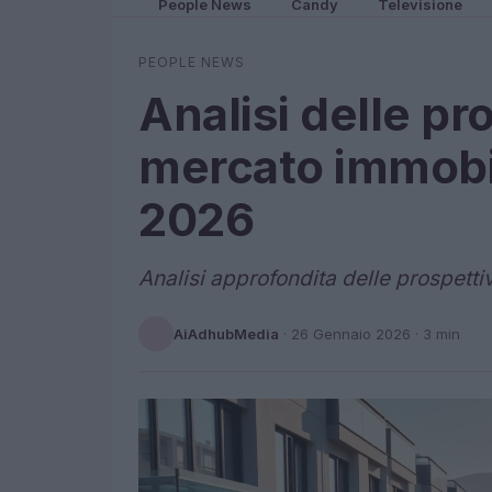
People News
Candy
Televisione
PEOPLE NEWS
Analisi delle pr
mercato immobili
2026
Analisi approfondita delle prospetti
AiAdhubMedia
·
26 Gennaio 2026
· 3 min