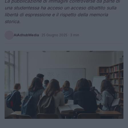
La pubblicazione di immagini controverse da parte di
una studentessa ha acceso un acceso dibattito sulla
libertà di espressione e il rispetto della memoria
storica.
AiAdhubMedia
·
25 Giugno 2025
· 3 min