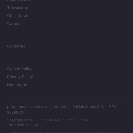
Televisione
Chi si fa chi
Candy
MAGAZINE
Contattaci
LEGALE
Cookie Policy
Privacy Policy
Note legali
peoplemagazine.it è una proprietà di AdHub Media S.r.l. — REA
2729933
Copyright © 2026 · Edito da AdHub Media — Italia
Tutti i diritti riservati