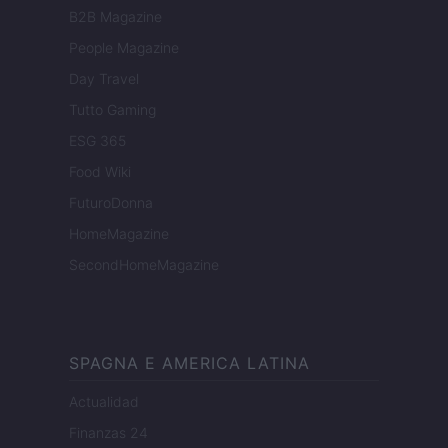
B2B Magazine
People Magazine
Day Travel
Tutto Gaming
ESG 365
Food Wiki
FuturoDonna
HomeMagazine
SecondHomeMagazine
SPAGNA E AMERICA LATINA
Actualidad
Finanzas 24