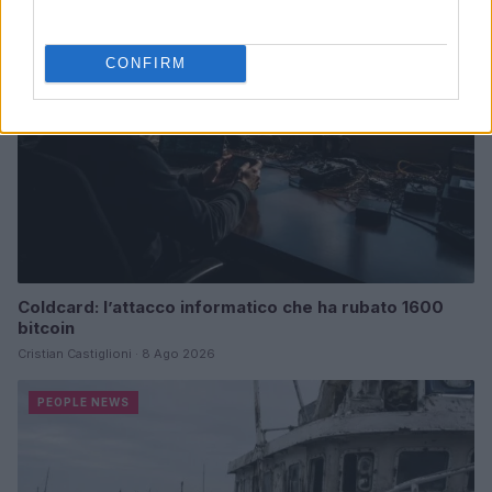
PEOPLE NEWS
CONFIRM
Coldcard: l’attacco informatico che ha rubato 1600
bitcoin
Cristian Castiglioni · 8 Ago 2026
PEOPLE NEWS