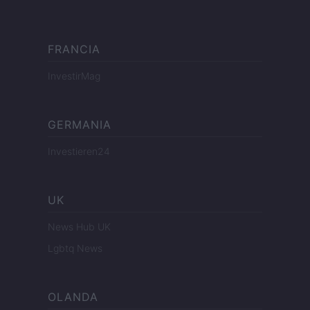
FRANCIA
InvestirMag
GERMANIA
Investieren24
UK
News Hub UK
Lgbtq News
OLANDA