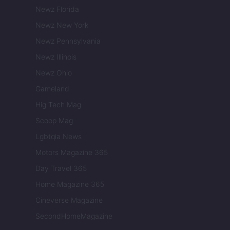
Newz Florida
Newz New York
Newz Pennsylvania
Newz Illinois
Newz Ohio
Gameland
Hig Tech Mag
Scoop Mag
Lgbtqia News
Motors Magazine 365
Day Travel 365
Home Magazine 365
Cineverse Magazine
SecondHomeMagazine