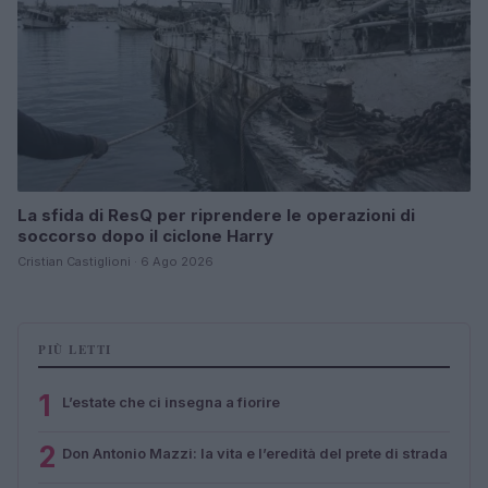
La sfida di ResQ per riprendere le operazioni di
soccorso dopo il ciclone Harry
Cristian Castiglioni · 6 Ago 2026
PIÙ LETTI
1
L’estate che ci insegna a fiorire
2
Don Antonio Mazzi: la vita e l’eredità del prete di strada