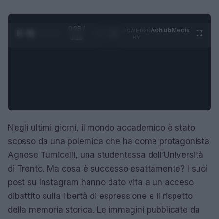
0:29 /
Ad
hub
Media
POWERED
1
/
4
3:16
BY
Negli ultimi giorni, il mondo accademico è stato
scosso da una polemica che ha come protagonista
Agnese Tumicelli, una studentessa dell’Università
di Trento. Ma cosa è successo esattamente? I suoi
post su Instagram hanno dato vita a un acceso
dibattito sulla libertà di espressione e il rispetto
della memoria storica. Le immagini pubblicate da