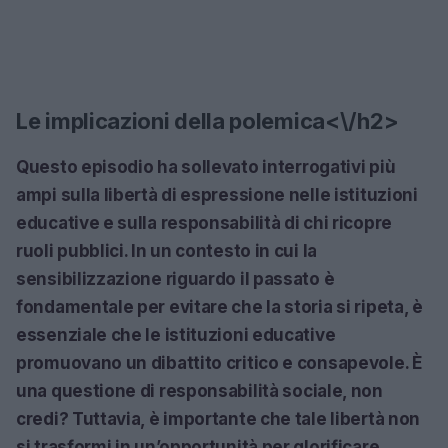
Le implicazioni della polemica<\/h2>
Questo episodio ha sollevato interrogativi più
ampi sulla libertà di espressione nelle istituzioni
educative e sulla responsabilità di chi ricopre
ruoli pubblici. In un contesto in cui la
sensibilizzazione riguardo il passato è
fondamentale per evitare che la storia si ripeta, è
essenziale che le istituzioni educative
promuovano un dibattito critico e consapevole. È
una questione di responsabilità sociale, non
credi? Tuttavia, è importante che tale libertà non
si trasformi in un’opportunità per glorificare