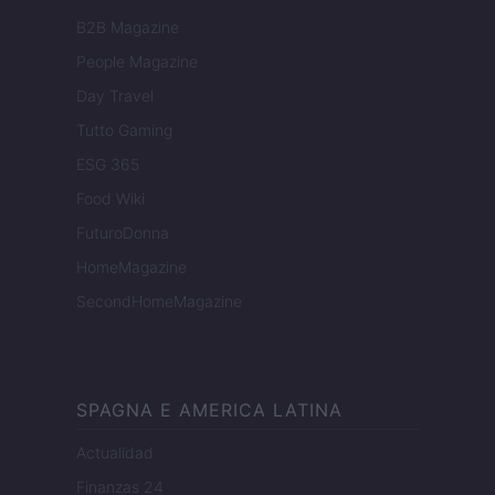
B2B Magazine
People Magazine
Day Travel
Tutto Gaming
ESG 365
Food Wiki
FuturoDonna
HomeMagazine
SecondHomeMagazine
SPAGNA E AMERICA LATINA
Actualidad
Finanzas 24