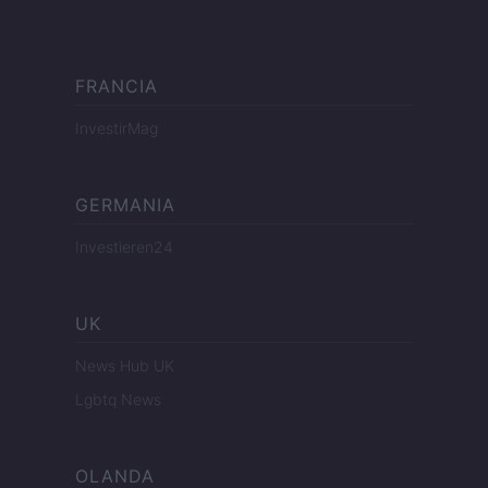
FRANCIA
InvestirMag
GERMANIA
Investieren24
UK
News Hub UK
Lgbtq News
OLANDA