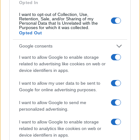
Opted In
I want to opt-out of Collection, Use,
Retention, Sale, and/or Sharing of my
Personal Data that Is Unrelated with the
Purposes for which it was collected.
Opted Out
Google consents
I want to allow Google to enable storage
related to advertising like cookies on web or
device identifiers in apps.
I want to allow my user data to be sent to
Indizi social, location e crew: scoprire coppie VIP
senza violare la privacy
Google for online advertising purposes.
Cristian Castiglioni · 7 Ago 2026
I want to allow Google to send me
personalized advertising.
CHI SI FA CHI
I want to allow Google to enable storage
related to analytics like cookies on web or
device identifiers in apps.