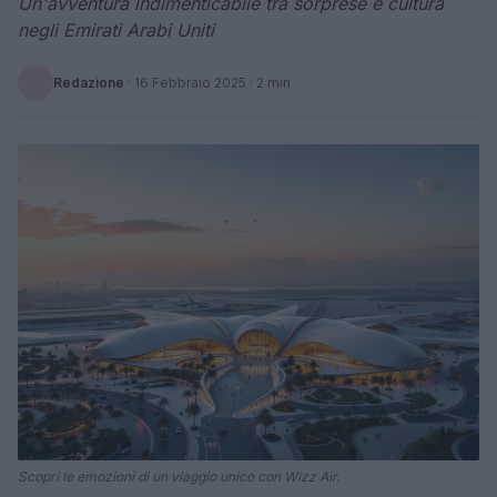
Un'avventura indimenticabile tra sorprese e cultura
negli Emirati Arabi Uniti
Redazione
·
16 Febbraio 2025
· 2 min
Scopri le emozioni di un viaggio unico con Wizz Air.