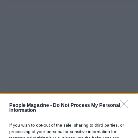
People Magazine -
Do Not Process My Personal
Information
If you wish to opt-out of the sale, sharing to third parties, or
processing of your personal or sensitive information for
targeted advertising by us, please use the below opt-out