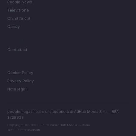
People News
Televisione
Chi si fa chi
Candy
MAGAZINE
Contattaci
LEGALE
Cookie Policy
Privacy Policy
Note legali
peoplemagazine.it è una proprietà di AdHub Media S.r.l. — REA
2729933
Copyright © 2026 · Edito da AdHub Media — Italia
Tutti i diritti riservati