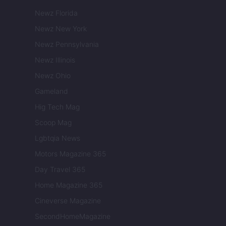
Newz Florida
Newz New York
Newz Pennsylvania
Newz Illinois
Newz Ohio
Gameland
Hig Tech Mag
Scoop Mag
Lgbtqia News
Motors Magazine 365
Day Travel 365
Home Magazine 365
Cineverse Magazine
SecondHomeMagazine