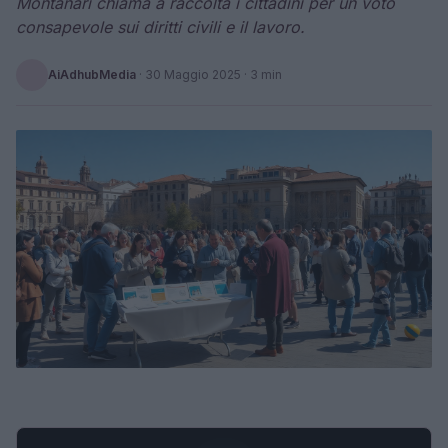
Montanari chiama a raccolta i cittadini per un voto
consapevole sui diritti civili e il lavoro.
AiAdhubMedia
·
30 Maggio 2025
· 3 min