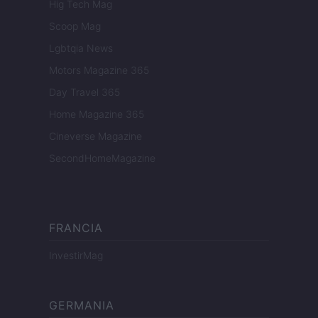
Hig Tech Mag
Scoop Mag
Lgbtqia News
Motors Magazine 365
Day Travel 365
Home Magazine 365
Cineverse Magazine
SecondHomeMagazine
FRANCIA
InvestirMag
GERMANIA