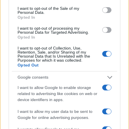
use your data for below specified purposes in below Google
consent section.
I want to opt-out of the Sale of my
Personal Data.
Opted In
I want to opt-out of processing my
Personal Data for Targeted Advertising.
Opted In
Dalla TV tradizionale alle piattaforme online:
l’evoluzione dell’intrattenimento
I want to opt-out of Collection, Use,
Retention, Sale, and/or Sharing of my
Cristian Castiglioni · 6 Ago 2026
Personal Data that Is Unrelated with the
Purposes for which it was collected.
Opted Out
TELEVISIONE
Google consents
I want to allow Google to enable storage
related to advertising like cookies on web or
device identifiers in apps.
I want to allow my user data to be sent to
Google for online advertising purposes.