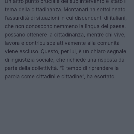
Un altro punto cruciale del suo intervento è stato il
tema della cittadinanza. Montanari ha sottolineato
l’assurdità di situazioni in cui discendenti di italiani,
che non conoscono nemmeno la lingua del paese,
possano ottenere la cittadinanza, mentre chi vive,
lavora e contribuisce attivamente alla comunità
viene escluso. Questo, per lui, è un chiaro segnale
di ingiustizia sociale, che richiede una risposta da
parte della collettività. “È tempo di riprendere la
parola come cittadini e cittadine”, ha esortato.