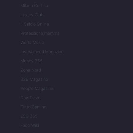
Milano Cortina
Luxury Club
Il Calcio Online
Professione mamma
World Music
Investimenti Magazine
Money 365
Zona Nerd
B2B Magazine
People Magazine
Day Travel
Tutto Gaming
ESG 365
Food Wiki