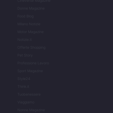
Cineverse Magazine
Donne Magazine
Food Blog
Milano Notizie
Motor Magazine
Notizie.it
Offerte Shopping
Pet Story
Professione Lavoro
Sport Magazine
Style24
Think.it
Tuobenessere
Viaggiamo
Nonne Magazine