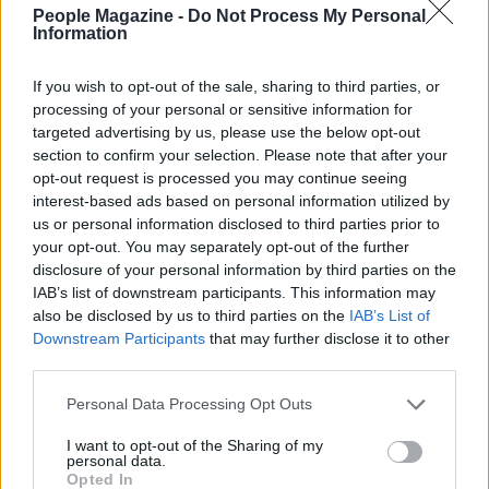
People Magazine -
Do Not Process My Personal
Information
If you wish to opt-out of the sale, sharing to third parties, or
processing of your personal or sensitive information for
targeted advertising by us, please use the below opt-out
section to confirm your selection. Please note that after your
opt-out request is processed you may continue seeing
interest-based ads based on personal information utilized by
us or personal information disclosed to third parties prior to
your opt-out. You may separately opt-out of the further
disclosure of your personal information by third parties on the
Continua a leggere
IAB’s list of downstream participants. This information may
also be disclosed by us to third parties on the
IAB’s List of
Downstream Participants
that may further disclose it to other
TELEVISIONE
third parties.
Please note that this website/app uses one or more Google
Personal Data Processing Opt Outs
services and may gather and store information including but
not limited to your visit or usage behaviour. You may click to
I want to opt-out of the Sharing of my
personal data.
grant or deny consent to Google and its third-party tags to
Opted In