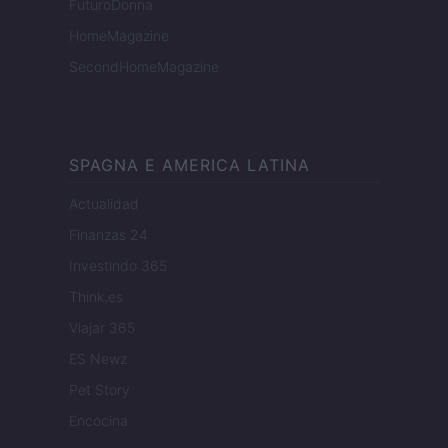
FuturoDonna
HomeMagazine
SecondHomeMagazine
SPAGNA E AMERICA LATINA
Actualidad
Finanzas 24
Investindo 365
Think.es
Viajar 365
ES Newz
Pet Story
Encocina