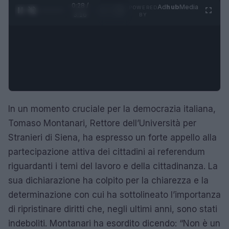
0:28 /
Ad
hub
Media
POWERED
1
/
4
3:16
BY
In un momento cruciale per la democrazia italiana,
Tomaso Montanari, Rettore dell’Università per
Stranieri di Siena, ha espresso un forte appello alla
partecipazione attiva dei cittadini ai referendum
riguardanti i temi del lavoro e della cittadinanza. La
sua dichiarazione ha colpito per la chiarezza e la
determinazione con cui ha sottolineato l’importanza
di ripristinare diritti che, negli ultimi anni, sono stati
indeboliti. Montanari ha esordito dicendo: “Non è un