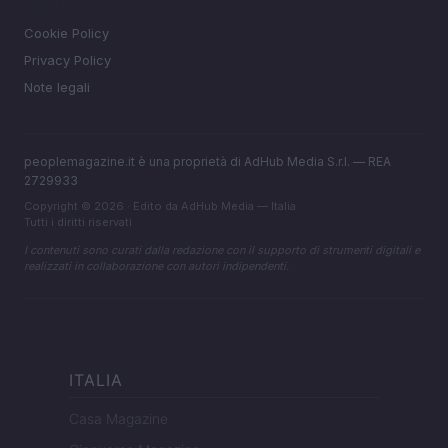
LEGALE
Cookie Policy
Privacy Policy
Note legali
peoplemagazine.it è una proprietà di AdHub Media S.r.l. — REA
2729933
Copyright © 2026 · Edito da AdHub Media — Italia
Tutti i diritti riservati
I contenuti sono curati dalla redazione con il supporto di strumenti digitali e
realizzati in collaborazione con autori indipendenti.
ITALIA
Casa Magazine