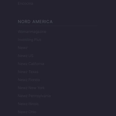
Encocina
NORD AMERICA
Womanmagazine
Investing Plus
Newz
Newz US
Newz California
Newz Texas
Newz Florida
Newz New York
Newz Pennsylvania
Newz Illinois
Newz Ohio