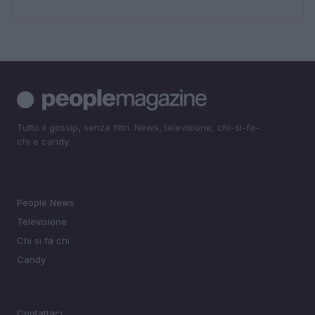
Tutto il gossip, senza filtri. News, televisione, chi-si-fa-
chi e candy.
SEZIONI
People News
Televisione
Chi si fa chi
Candy
MAGAZINE
Contattaci