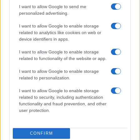
I want to allow Google to send me
personalized advertising.
I want to allow Google to enable storage
related to analytics like cookies on web or
device identifiers in apps.
I want to allow Google to enable storage
Come i media plasmano il pensiero: dall’analisi di
related to functionality of the website or app.
Postman alle dinamiche attuali
I want to allow Google to enable storage
Cristian Castiglioni · 10 Ago 2026
related to personalization.
TELEVISIONE
I want to allow Google to enable storage
related to security, including authentication
functionality and fraud prevention, and other
user protection.
CONFIRM