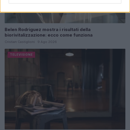
Belen Rodriguez mostra i risultati della
biorivitalizzazione: ecco come funziona
Cristian Castiglioni · 9 Ago 2026
TELEVISIONE