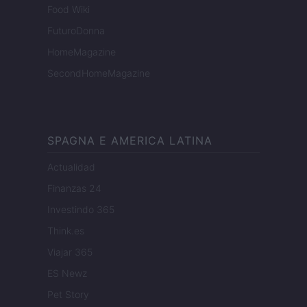
Food Wiki
FuturoDonna
HomeMagazine
SecondHomeMagazine
SPAGNA E AMERICA LATINA
Actualidad
Finanzas 24
Investindo 365
Think.es
Viajar 365
ES Newz
Pet Story