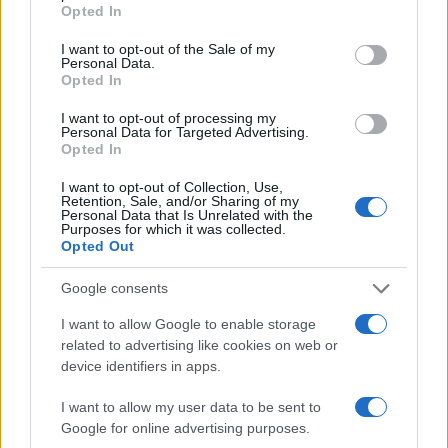
grant or deny consent to Google and its third-party tags to
Opted In
use your data for below specified purposes in below Google
consent section.
I want to opt-out of the Sale of my
Personal Data.
Opted In
I want to opt-out of processing my
Personal Data for Targeted Advertising.
Opted In
I want to opt-out of Collection, Use,
Retention, Sale, and/or Sharing of my
Personal Data that Is Unrelated with the
Purposes for which it was collected.
Opted Out
Google consents
Continua a leggere
I want to allow Google to enable storage
related to advertising like cookies on web or
TELEVISIONE
device identifiers in apps.
I want to allow my user data to be sent to
Google for online advertising purposes.