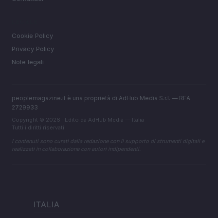
LEGALE
Cookie Policy
Privacy Policy
Note legali
peoplemagazine.it è una proprietà di AdHub Media S.r.l. — REA
2729933
Copyright © 2026 · Edito da AdHub Media — Italia
Tutti i diritti riservati
I contenuti sono curati dalla redazione con il supporto di strumenti digitali e
realizzati in collaborazione con autori indipendenti.
ITALIA