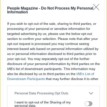
People Magazine -
Do Not Process My Personal
Information
If you wish to opt-out of the sale, sharing to third parties, or
processing of your personal or sensitive information for
targeted advertising by us, please use the below opt-out
section to confirm your selection. Please note that after your
opt-out request is processed you may continue seeing
interest-based ads based on personal information utilized by
AUTORE
us or personal information disclosed to third parties prior to
AiAdhubMedia
your opt-out. You may separately opt-out of the further
disclosure of your personal information by third parties on the
IAB’s list of downstream participants. This information may
also be disclosed by us to third parties on the
IAB’s List of
Downstream Participants
that may further disclose it to other
third parties.
Please note that this website/app uses one or more Google
Personal Data Processing Opt Outs
services and may gather and store information including but
not limited to your visit or usage behaviour. You may click to
I want to opt-out of the Sharing of my
personal data.