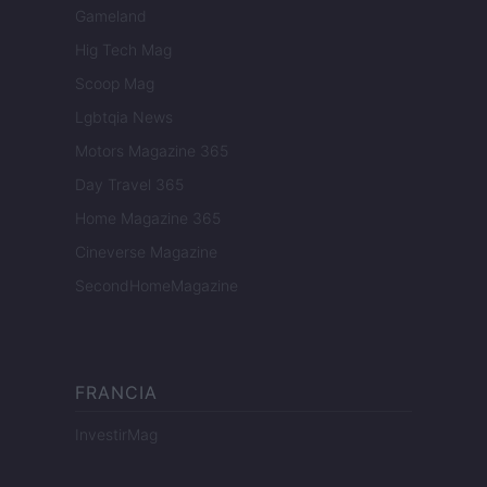
Gameland
Hig Tech Mag
Scoop Mag
Lgbtqia News
Motors Magazine 365
Day Travel 365
Home Magazine 365
Cineverse Magazine
SecondHomeMagazine
FRANCIA
InvestirMag