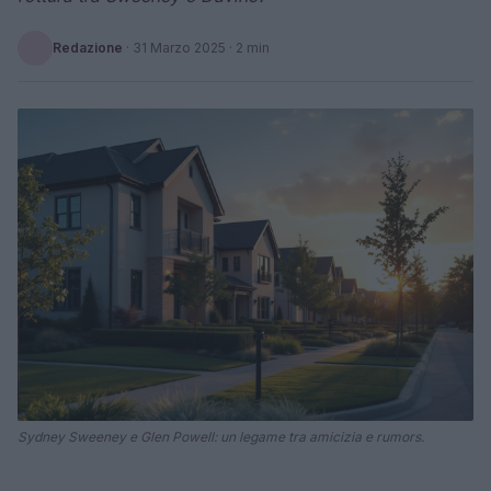
Redazione
·
31 Marzo 2025
· 2 min
Sydney Sweeney e Glen Powell: un legame tra amicizia e rumors.