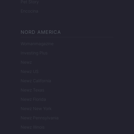
Pet Story
Encocina
NORD AMERICA
Womanmagazine
Investing Plus
Newz
Newz US
Newz California
Newz Texas
Newz Florida
Newz New York
Newz Pennsylvania
Newz Illinois