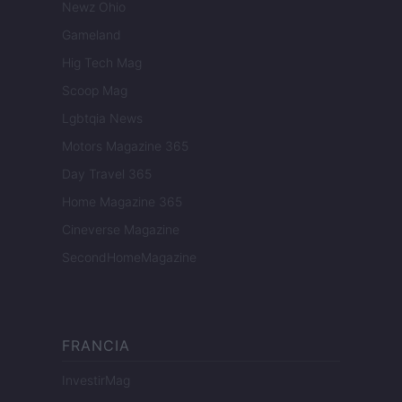
Newz Ohio
Gameland
Hig Tech Mag
Scoop Mag
Lgbtqia News
Motors Magazine 365
Day Travel 365
Home Magazine 365
Cineverse Magazine
SecondHomeMagazine
FRANCIA
InvestirMag