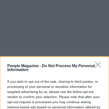
People Magazine -
Do Not Process My Personal
Information
Continua a leggere
If you wish to opt-out of the sale, sharing to third parties, or
processing of your personal or sensitive information for
targeted advertising by us, please use the below opt-out
TELEVISIONE
section to confirm your selection. Please note that after your
opt-out request is processed you may continue seeing
interest-based ads based on personal information utilized by