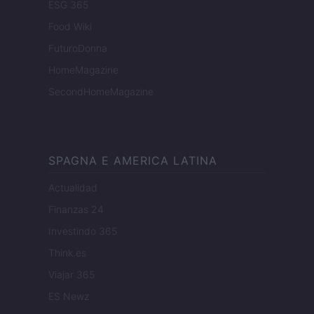
ESG 365
Food Wiki
FuturoDonna
HomeMagazine
SecondHomeMagazine
SPAGNA E AMERICA LATINA
Actualidad
Finanzas 24
Investindo 365
Think.es
Viajar 365
ES Newz