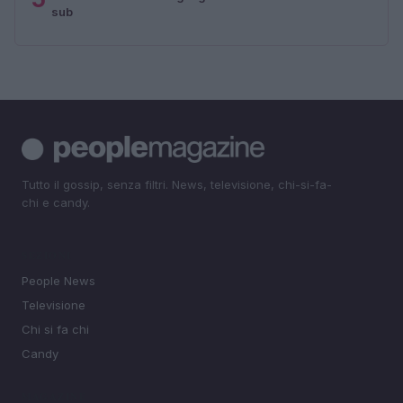
sub
Tutto il gossip, senza filtri. News, televisione, chi-si-fa-
chi e candy.
SEZIONI
People News
Televisione
Chi si fa chi
Candy
MAGAZINE