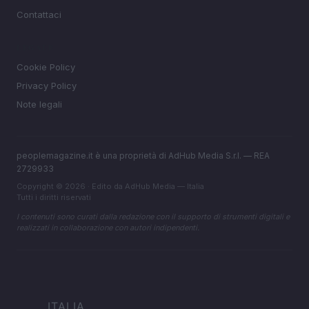
Contattaci
LEGALE
Cookie Policy
Privacy Policy
Note legali
peoplemagazine.it è una proprietà di AdHub Media S.r.l. — REA
2729933
Copyright © 2026 · Edito da AdHub Media — Italia
Tutti i diritti riservati
I contenuti sono curati dalla redazione con il supporto di strumenti digitali e
realizzati in collaborazione con autori indipendenti.
ITALIA