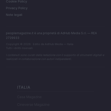
Cookie Policy
Privacy Policy
Note legali
peoplemagazine.it è una proprietà di AdHub Media S.r.l. — REA
2729933
Copyright © 2026 · Edito da AdHub Media — Italia
Tutti i diritti riservati
I contenuti sono curati dalla redazione con il supporto di strumenti digitali e
realizzati in collaborazione con autori indipendenti.
ITALIA
Casa Magazine
Cineverse Magazine