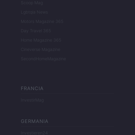
Scoop Mag
Lgbtqia News
Motors Magazine 365
Day Travel 365
Home Magazine 365
Cineverse Magazine
SecondHomeMagazine
FRANCIA
InvestirMag
GERMANIA
Investieren24