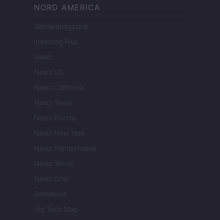
NORD AMERICA
Womanmagazine
Investing Plus
Newz
Newz US
Newz California
Newz Texas
Newz Florida
Newz New York
Newz Pennsylvania
Newz Illinois
Newz Ohio
Gameland
Hig Tech Mag