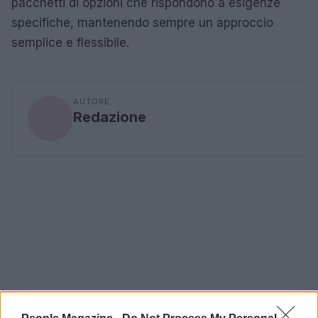
pacchetti di opzioni che rispondono a esigenze
specifiche, mantenendo sempre un approccio
semplice e flessibile.
AUTORE
Redazione