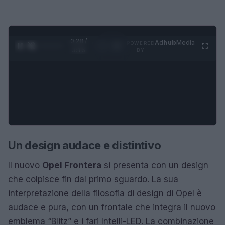
0:29 /
Ad
hub
Media
POWERED
1
/
4
3:16
BY
Un design audace e distintivo
Il nuovo
Opel Frontera
si presenta con un design
che colpisce fin dal primo sguardo. La sua
interpretazione della filosofia di design di Opel è
audace e pura, con un frontale che integra il nuovo
emblema “Blitz” e i fari Intelli-LED. La combinazione