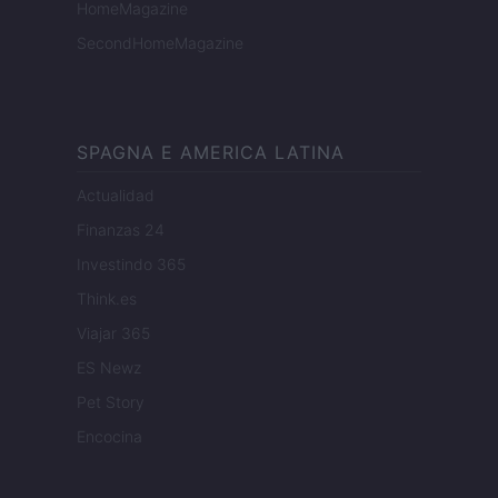
HomeMagazine
SecondHomeMagazine
SPAGNA E AMERICA LATINA
Actualidad
Finanzas 24
Investindo 365
Think.es
Viajar 365
ES Newz
Pet Story
Encocina