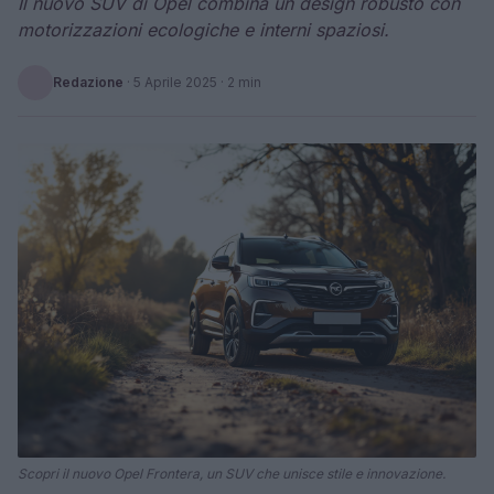
Il nuovo SUV di Opel combina un design robusto con
motorizzazioni ecologiche e interni spaziosi.
Redazione
·
5 Aprile 2025
· 2 min
Scopri il nuovo Opel Frontera, un SUV che unisce stile e innovazione.