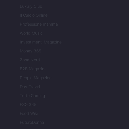
Luxury Club
Il Calcio Online
Professione mamma
World Music
Investimenti Magazine
Money 365
Zona Nerd
B2B Magazine
People Magazine
Day Travel
Tutto Gaming
ESG 365
Food Wiki
FuturoDonna