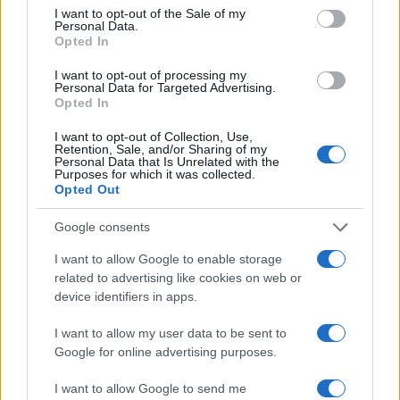
consent section.
I want to opt-out of the Sale of my
Personal Data.
Opted In
I want to opt-out of processing my
Personal Data for Targeted Advertising.
Opted In
La trasformazione di Argos: strategie per attrarre
nuovi acquirenti
I want to opt-out of Collection, Use,
Camilla Fiore · 7 Ago 2026
Retention, Sale, and/or Sharing of my
Personal Data that Is Unrelated with the
Purposes for which it was collected.
TELEVISIONE
Opted Out
Google consents
I want to allow Google to enable storage
related to advertising like cookies on web or
device identifiers in apps.
I want to allow my user data to be sent to
Google for online advertising purposes.
I want to allow Google to send me