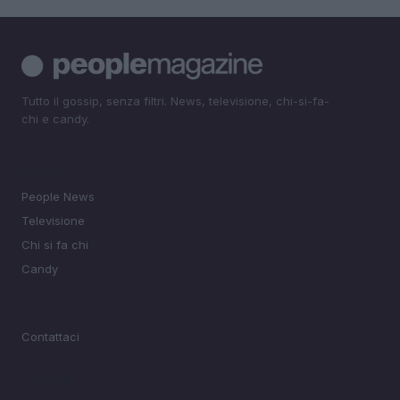
Tutto il gossip, senza filtri. News, televisione, chi-si-fa-
chi e candy.
SEZIONI
People News
Televisione
Chi si fa chi
Candy
MAGAZINE
Contattaci
LEGALE