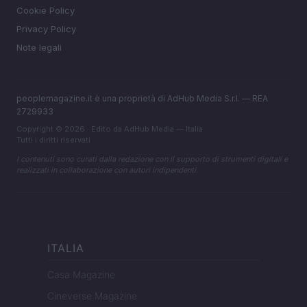
Cookie Policy
Privacy Policy
Note legali
peoplemagazine.it è una proprietà di AdHub Media S.r.l. — REA
2729933
Copyright © 2026 · Edito da AdHub Media — Italia
Tutti i diritti riservati
I contenuti sono curati dalla redazione con il supporto di strumenti digitali e
realizzati in collaborazione con autori indipendenti.
ITALIA
Casa Magazine
Cineverse Magazine