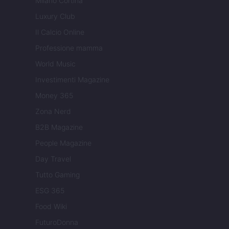
Milano Cortina
Luxury Club
Il Calcio Online
Professione mamma
World Music
Investimenti Magazine
Money 365
Zona Nerd
B2B Magazine
People Magazine
Day Travel
Tutto Gaming
ESG 365
Food Wiki
FuturoDonna