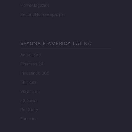
HomeMagazine
SecondHomeMagazine
SPAGNA E AMERICA LATINA
Actualidad
Finanzas 24
Investindo 365
Think.es
Viajar 365
ES Newz
Pet Story
Encocina