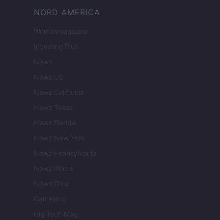
NORD AMERICA
Womanmagazine
Investing Plus
Newz
Newz US
Newz California
Newz Texas
Newz Florida
Newz New York
Newz Pennsylvania
Newz Illinois
Newz Ohio
Gameland
Hig Tech Mag