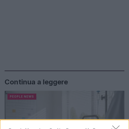
Continua a leggere
PEOPLE NEWS