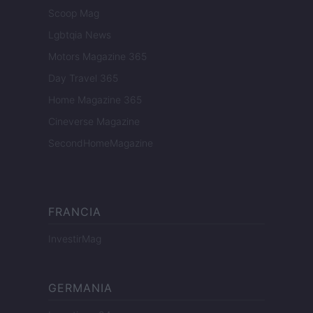
Scoop Mag
Lgbtqia News
Motors Magazine 365
Day Travel 365
Home Magazine 365
Cineverse Magazine
SecondHomeMagazine
FRANCIA
InvestirMag
GERMANIA