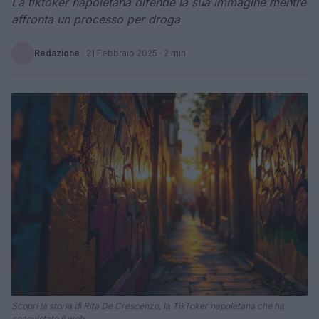
La tiktoker napoletana difende la sua immagine mentre
affronta un processo per droga.
Redazione
·
21 Febbraio 2025
· 2 min
Scopri la storia di Rita De Crescenzo, la TikToker napoletana che ha
conquistato il web.