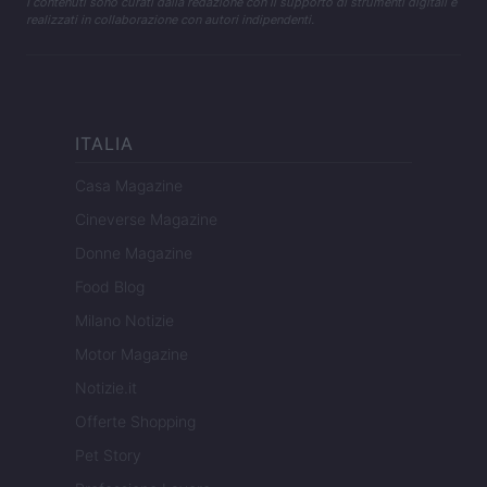
I contenuti sono curati dalla redazione con il supporto di strumenti digitali e
realizzati in collaborazione con autori indipendenti.
ITALIA
Casa Magazine
Cineverse Magazine
Donne Magazine
Food Blog
Milano Notizie
Motor Magazine
Notizie.it
Offerte Shopping
Pet Story