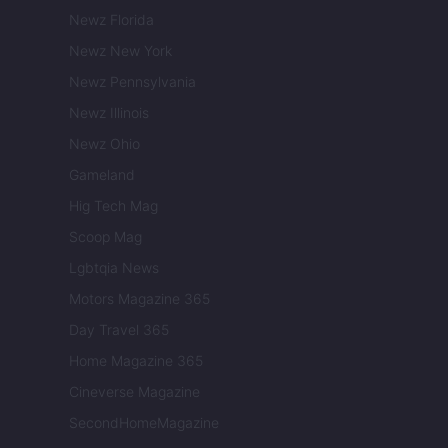
Newz Florida
Newz New York
Newz Pennsylvania
Newz Illinois
Newz Ohio
Gameland
Hig Tech Mag
Scoop Mag
Lgbtqia News
Motors Magazine 365
Day Travel 365
Home Magazine 365
Cineverse Magazine
SecondHomeMagazine