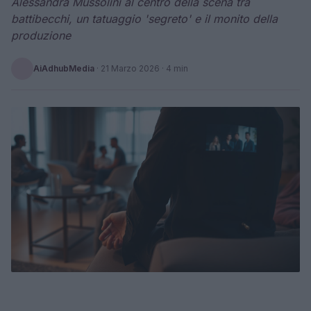
Alessandra Mussolini al centro della scena tra
battibecchi, un tatuaggio 'segreto' e il monito della
produzione
AiAdhubMedia
·
21 Marzo 2026
· 4 min