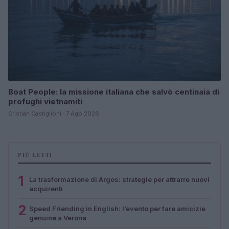
Boat People: la missione italiana che salvò centinaia di
profughi vietnamiti
Cristian Castiglioni · 7 Ago 2026
PIÙ LETTI
1
La trasformazione di Argos: strategie per attrarre nuovi
acquirenti
2
Speed Friending in English: l’evento per fare amicizie
genuine a Verona