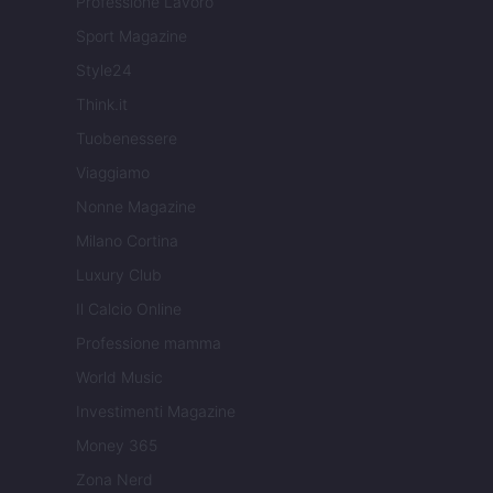
Professione Lavoro
Sport Magazine
Style24
Think.it
Tuobenessere
Viaggiamo
Nonne Magazine
Milano Cortina
Luxury Club
Il Calcio Online
Professione mamma
World Music
Investimenti Magazine
Money 365
Zona Nerd