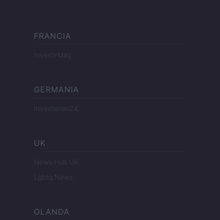
FRANCIA
InvestirMag
GERMANIA
Investieren24
UK
News Hub UK
Lgbtq News
OLANDA