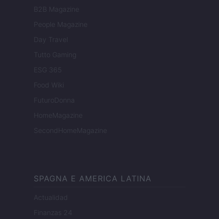
B2B Magazine
People Magazine
Day Travel
Tutto Gaming
ESG 365
Food Wiki
FuturoDonna
HomeMagazine
SecondHomeMagazine
SPAGNA E AMERICA LATINA
Actualidad
Finanzas 24