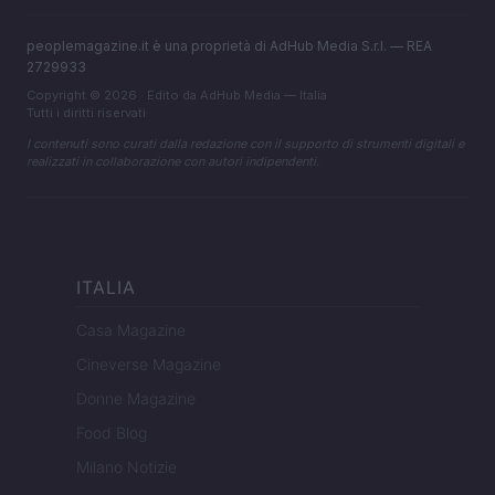
peoplemagazine.it è una proprietà di AdHub Media S.r.l. — REA
2729933
Copyright © 2026 · Edito da AdHub Media — Italia
Tutti i diritti riservati
I contenuti sono curati dalla redazione con il supporto di strumenti digitali e
realizzati in collaborazione con autori indipendenti.
ITALIA
Casa Magazine
Cineverse Magazine
Donne Magazine
Food Blog
Milano Notizie