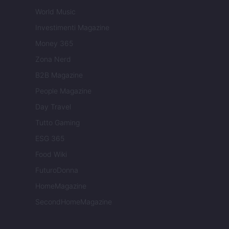
World Music
Investimenti Magazine
Money 365
Zona Nerd
B2B Magazine
People Magazine
Day Travel
Tutto Gaming
ESG 365
Food Wiki
FuturoDonna
HomeMagazine
SecondHomeMagazine