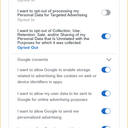
TELEVISIONE
I want to opt-out of processing my
Personal Data for Targeted Advertising.
Opted In
I want to opt-out of Collection, Use,
Retention, Sale, and/or Sharing of my
Personal Data that Is Unrelated with the
Purposes for which it was collected.
Opted Out
Google consents
I want to allow Google to enable storage
related to advertising like cookies on web or
device identifiers in apps.
Boat People: la missione italiana che salvò centinaia di
profughi vietnamiti
I want to allow my user data to be sent to
Google for online advertising purposes.
Cristian Castiglioni · 7 Ago 2026
I want to allow Google to send me
personalized advertising.
PIÙ LETTI