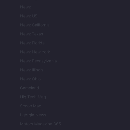
Newz
Newz US
Newz California
Newz Texas
Newz Florida
Newz New York
Newz Pennsylvania
Newz Illinois
Newz Ohio
Gameland
Hig Tech Mag
Scoop Mag
Lgbtqia News
Motors Magazine 365