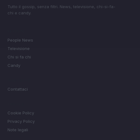
Tutto il gossip, senza filtri. News, televisione, chi-si-fa-
chi e candy.
SEZIONI
People News
Televisione
Chi si fa chi
Candy
MAGAZINE
Contattaci
LEGALE
Cookie Policy
Privacy Policy
Note legali