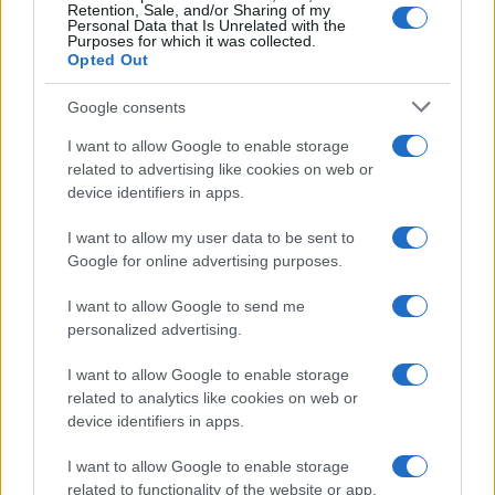
Retention, Sale, and/or Sharing of my
Personal Data that Is Unrelated with the
Purposes for which it was collected.
Opted Out
Google consents
I want to allow Google to enable storage
related to advertising like cookies on web or
device identifiers in apps.
Coldcard: l’attacco informatico che ha rubato 1600
bitcoin
I want to allow my user data to be sent to
Cristian Castiglioni · 8 Ago 2026
Google for online advertising purposes.
PEOPLE NEWS
I want to allow Google to send me
personalized advertising.
I want to allow Google to enable storage
related to analytics like cookies on web or
device identifiers in apps.
I want to allow Google to enable storage
related to functionality of the website or app.