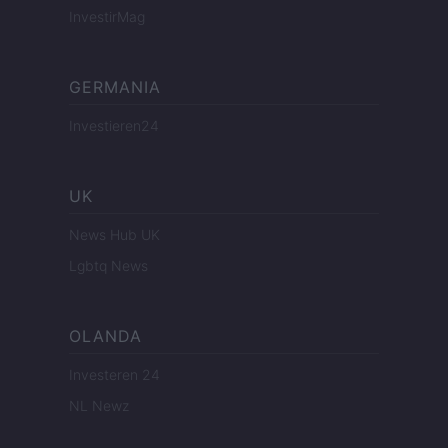
InvestirMag
GERMANIA
Investieren24
UK
News Hub UK
Lgbtq News
OLANDA
Investeren 24
NL Newz