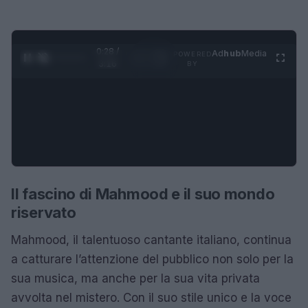
0:29 /
Ad
hub
Media
POWERED
1
/
4
3:16
BY
Il fascino di Mahmood e il suo mondo
riservato
Mahmood, il talentuoso cantante italiano, continua
a catturare l’attenzione del pubblico non solo per la
sua musica, ma anche per la sua vita privata
avvolta nel mistero. Con il suo stile unico e la voce