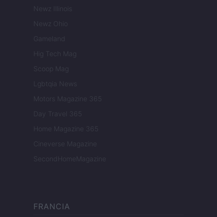
Newz Illinois
Newz Ohio
Gameland
Hig Tech Mag
Scoop Mag
Lgbtqia News
Motors Magazine 365
Day Travel 365
Home Magazine 365
Cineverse Magazine
SecondHomeMagazine
FRANCIA