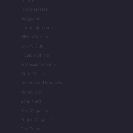
Tuobenessere
Viaggiamo
Nonne Magazine
Milano Cortina
Luxury Club
Il Calcio Online
Professione mamma
World Music
Investimenti Magazine
Money 365
Zona Nerd
B2B Magazine
People Magazine
Day Travel