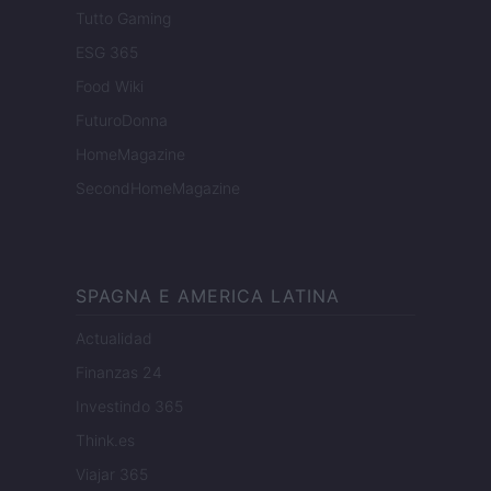
Tutto Gaming
ESG 365
Food Wiki
FuturoDonna
HomeMagazine
SecondHomeMagazine
SPAGNA E AMERICA LATINA
Actualidad
Finanzas 24
Investindo 365
Think.es
Viajar 365