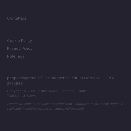
MAGAZINE
Contattaci
LEGALE
Cookie Policy
Privacy Policy
Note legali
peoplemagazine.it è una proprietà di AdHub Media S.r.l. — REA
2729933
Copyright © 2026 · Edito da AdHub Media — Italia
Tutti i diritti riservati
I contenuti sono curati dalla redazione con il supporto di strumenti digitali e
realizzati in collaborazione con autori indipendenti.