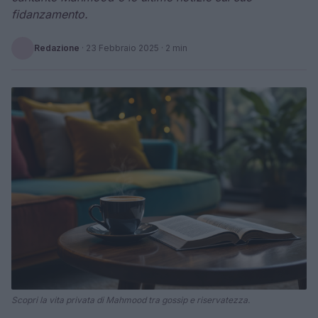
fidanzamento.
Redazione
·
23 Febbraio 2025
· 2 min
Scopri la vita privata di Mahmood tra gossip e riservatezza.