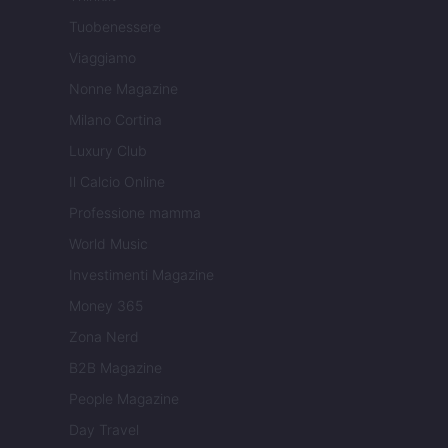
Tuobenessere
Viaggiamo
Nonne Magazine
Milano Cortina
Luxury Club
Il Calcio Online
Professione mamma
World Music
Investimenti Magazine
Money 365
Zona Nerd
B2B Magazine
People Magazine
Day Travel