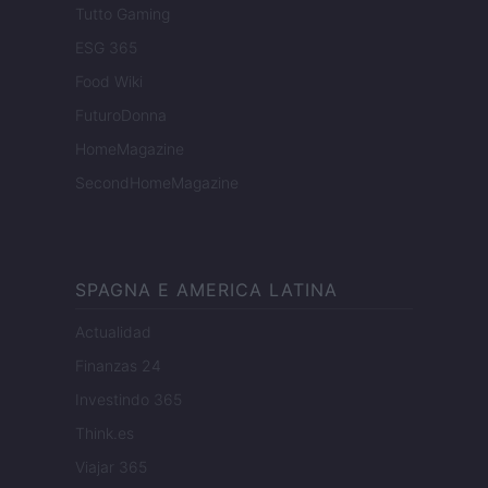
Tutto Gaming
ESG 365
Food Wiki
FuturoDonna
HomeMagazine
SecondHomeMagazine
SPAGNA E AMERICA LATINA
Actualidad
Finanzas 24
Investindo 365
Think.es
Viajar 365