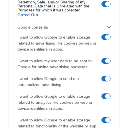
Retention, Sale, and/or Sharing of my
Personal Data that Is Unrelated with the
Purposes for which it was collected.
Opted Out
Google consents
I want to allow Google to enable storage
related to advertising like cookies on web or
device identifiers in apps.
I want to allow my user data to be sent to
Google for online advertising purposes.
Ballando con le Stelle: Milly Carlucci prepara un torneo
speciale con i protagonisti del passato
I want to allow Google to send me
Cristian Castiglioni · 6 Ago 2026
personalized advertising.
TELEVISIONE
I want to allow Google to enable storage
related to analytics like cookies on web or
device identifiers in apps.
I want to allow Google to enable storage
related to functionality of the website or app.