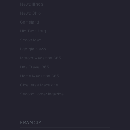
Newz Illinois
Newz Ohio
Gameland
Hig Tech Mag
Scoop Mag
Lgbtqia News
Motors Magazine 365
Day Travel 365
Home Magazine 365
Cineverse Magazine
SecondHomeMagazine
FRANCIA