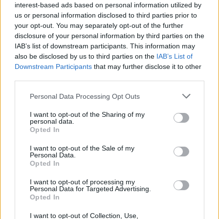
interest-based ads based on personal information utilized by
us or personal information disclosed to third parties prior to
your opt-out. You may separately opt-out of the further
disclosure of your personal information by third parties on the
IAB’s list of downstream participants. This information may
also be disclosed by us to third parties on the
IAB’s List of
Downstream Participants
that may further disclose it to other
third parties.
Please note that this website/app uses one or more Google
Personal Data Processing Opt Outs
services and may gather and store information including but
not limited to your visit or usage behaviour. You may click to
I want to opt-out of the Sharing of my
personal data.
grant or deny consent to Google and its third-party tags to
Opted In
use your data for below specified purposes in below Google
consent section.
I want to opt-out of the Sale of my
Personal Data.
Opted In
Continua a leggere
I want to opt-out of processing my
Personal Data for Targeted Advertising.
Opted In
TELEVISIONE
I want to opt-out of Collection, Use,