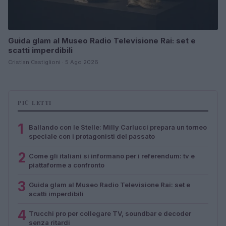
Guida glam al Museo Radio Televisione Rai: set e
scatti imperdibili
Cristian Castiglioni · 5 Ago 2026
PIÙ LETTI
1
Ballando con le Stelle: Milly Carlucci prepara un torneo
speciale con i protagonisti del passato
2
Come gli italiani si informano per i referendum: tv e
piattaforme a confronto
3
Guida glam al Museo Radio Televisione Rai: set e
scatti imperdibili
4
Trucchi pro per collegare TV, soundbar e decoder
senza ritardi