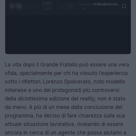
0:27 /
Ad
hub
Media
POWERED
1
/
4
1:47
BY
La vita dopo il Grande Fratello può essere una vera
sfida, specialmente per chi ha vissuto l’esperienza
sotto i riflettori. Lorenzo Spolverato, noto modello
milanese e uno dei protagonisti più controversi
della diciottesima edizione del reality, non è stato
da meno. A più di un mese dalla conclusione del
programma, ha deciso di fare chiarezza sulla sua
attuale situazione lavorativa, rivelando di essere
ancora in cerca di un agente che possa aiutarlo a