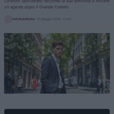
Lorenzo Spolverato racconta la sua difficoltà a trovare
un agente dopo il Grande Fratello.
AiAdhubMedia
·
10 Maggio 2025
· 4 min