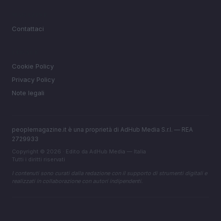
MAGAZINE
Contattaci
LEGALE
Cookie Policy
Privacy Policy
Note legali
peoplemagazine.it è una proprietà di AdHub Media S.r.l. — REA
2729933
Copyright © 2026 · Edito da AdHub Media — Italia
Tutti i diritti riservati
I contenuti sono curati dalla redazione con il supporto di strumenti digitali e
realizzati in collaborazione con autori indipendenti.