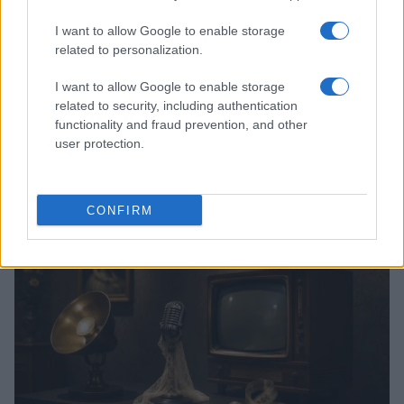
I want to allow Google to enable storage
related to personalization.
I want to allow Google to enable storage
related to security, including authentication
functionality and fraud prevention, and other
user protection.
Come gli italiani si informano per i referendum: tv e
piattaforme a confronto
Cristian Castiglioni · 5 Ago 2026
CONFIRM
TELEVISIONE