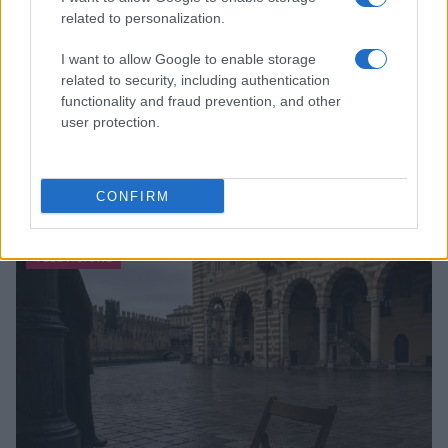
related to personalization.
I want to allow Google to enable storage
related to security, including authentication
functionality and fraud prevention, and other
user protection.
La trasformazione di Argos: strategie per attrarre
nuovi acquirenti
CONFIRM
Camilla Fiore · 7 Ago 2026
TELEVISIONE