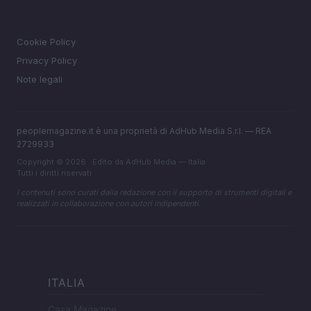
LEGALE
Cookie Policy
Privacy Policy
Note legali
peoplemagazine.it è una proprietà di AdHub Media S.r.l. — REA
2729933
Copyright © 2026 · Edito da AdHub Media — Italia
Tutti i diritti riservati
I contenuti sono curati dalla redazione con il supporto di strumenti digitali e
realizzati in collaborazione con autori indipendenti.
ITALIA
Casa Magazine