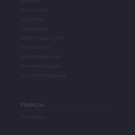
Gameland
Hig Tech Mag
Scoop Mag
Lgbtqia News
Motors Magazine 365
Day Travel 365
Home Magazine 365
Cineverse Magazine
SecondHomeMagazine
FRANCIA
InvestirMag