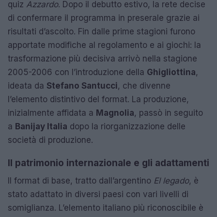
quiz
Azzardo
. Dopo il debutto estivo, la rete decise
di confermare il programma in preserale grazie ai
risultati d’ascolto. Fin dalle prime stagioni furono
apportate modifiche al regolamento e ai giochi: la
trasformazione più decisiva arrivò nella stagione
2005-2006 con l’introduzione della
Ghigliottina
,
ideata da
Stefano Santucci
, che divenne
l’elemento distintivo del format. La produzione,
inizialmente affidata a
Magnolia
, passò in seguito
a
Banijay Italia
dopo la riorganizzazione delle
società di produzione.
Il patrimonio internazionale e gli adattamenti
Il format di base, tratto dall’argentino
El legado
, è
stato adattato in diversi paesi con vari livelli di
somiglianza. L’elemento italiano più riconoscibile è