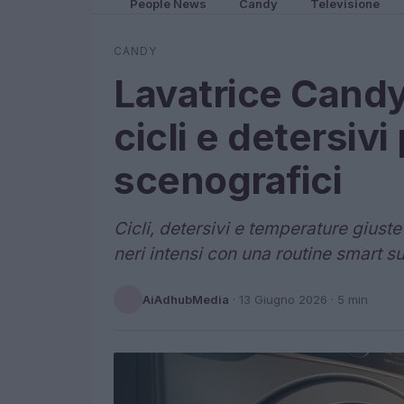
People News
Candy
Televisione
CANDY
Lavatrice Cand
cicli e detersivi
scenografici
Cicli, detersivi e temperature giuste 
neri intensi con una routine smart 
AiAdhubMedia
·
13 Giugno 2026
· 5 min