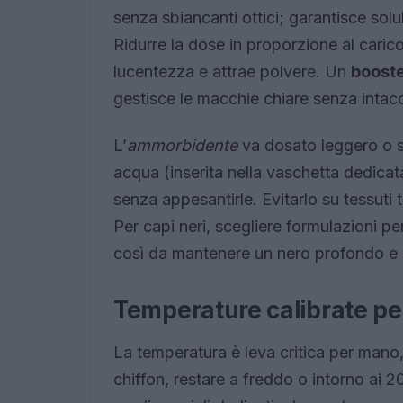
senza sbiancanti ottici; garantisce solu
Ridurre la dose in proporzione al caric
lucentezza e attrae polvere. Un
booste
gestisce le macchie chiare senza intacca
L’
ammorbidente
va dosato leggero o s
acqua (inserita nella vaschetta dedicata
senza appesantirle. Evitarlo su tessuti 
Per capi neri, scegliere formulazioni pe
così da mantenere un nero profondo e 
Temperature calibrate per
La temperatura è leva critica per mano, 
chiffon, restare a freddo o intorno ai 2