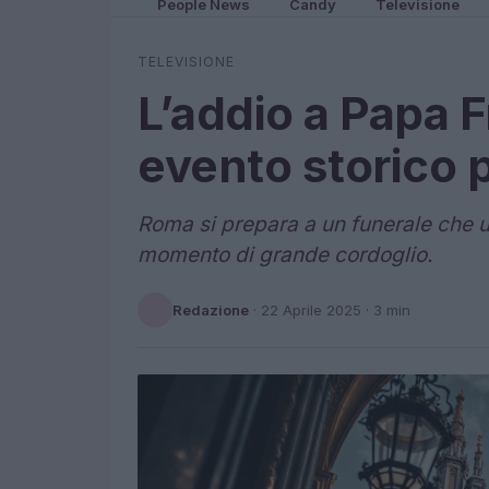
People News
Candy
Televisione
TELEVISIONE
L’addio a Papa 
evento storico p
Roma si prepara a un funerale che un
momento di grande cordoglio.
Redazione
·
22 Aprile 2025
· 3 min