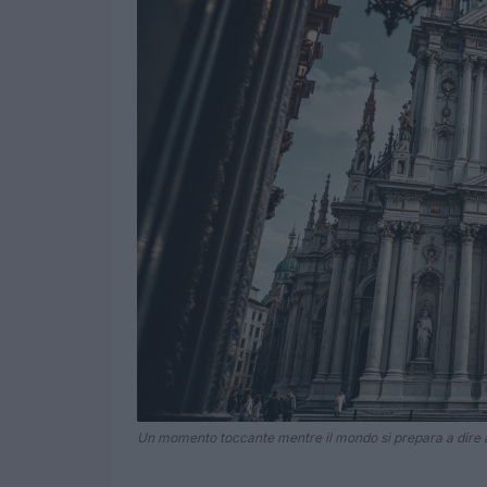
Un momento toccante mentre il mondo si prepara a dire 