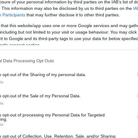
losure of your personal information by third parties on the IAB’s list of
. This information may also be disclosed by us to third parties on the
IA
Participants
that may further disclose it to other third parties.
 that this website/app uses one or more Google services and may gath
including but not limited to your visit or usage behaviour. You may click 
 to Google and its third-party tags to use your data for below specifi
ogle consent section.
l Data Processing Opt Outs
o opt-out of the Sharing of my personal data.
In
o opt-out of the Sale of my Personal Data.
In
to opt-out of processing my Personal Data for Targeted
ing.
In
azionale
o opt-out of Collection, Use, Retention, Sale, and/or Sharing