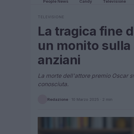
People News
Candy
Televisione
TELEVISIONE
La tragica fine
un monito sulla 
anziani
La morte dell'attore premio Oscar 
conosciuta.
Redazione
·
10 Marzo 2025
· 2 min