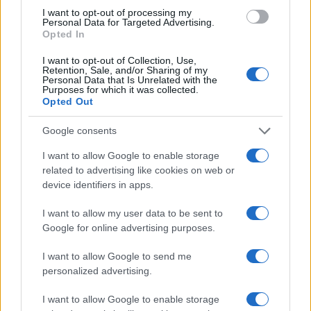
nuovi acquirenti
I want to opt-out of processing my
Camilla Fiore · 7 Ago 2026
Personal Data for Targeted Advertising.
Opted In
TELEVISIONE
I want to opt-out of Collection, Use,
Retention, Sale, and/or Sharing of my
Personal Data that Is Unrelated with the
Purposes for which it was collected.
Opted Out
Google consents
I want to allow Google to enable storage
related to advertising like cookies on web or
device identifiers in apps.
I want to allow my user data to be sent to
Google for online advertising purposes.
Speed Friending in English: l’evento per fare amicizie
genuine a Verona
I want to allow Google to send me
personalized advertising.
Cristian Castiglioni · 7 Ago 2026
I want to allow Google to enable storage
TELEVISIONE