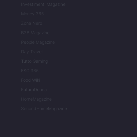
Investimenti Magazine
Money 365
Zona Nerd
B2B Magazine
People Magazine
Day Travel
Tutto Gaming
ESG 365
Food Wiki
FuturoDonna
HomeMagazine
SecondHomeMagazine