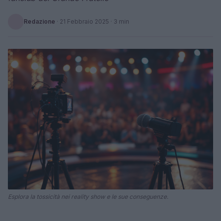
Redazione
·
21 Febbraio 2025
· 3 min
Esplora la tossicità nei reality show e le sue conseguenze.