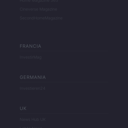
Home Magazine 365
Cineverse Magazine
SecondHomeMagazine
FRANCIA
InvestirMag
GERMANIA
Investieren24
UK
News Hub UK