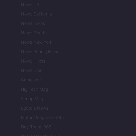
Newz US
Newz California
Newz Texas
Newz Florida
Newz New York
Newz Pennsylvania
Newz Illinois
Newz Ohio
Gameland
Hig Tech Mag
Scoop Mag
Lgbtqia News
Motors Magazine 365
Day Travel 365