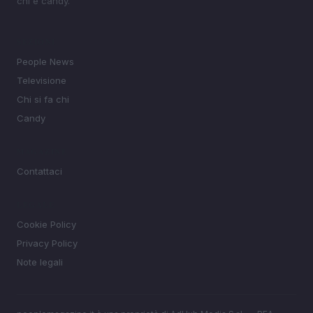
chi e candy.
SEZIONI
People News
Televisione
Chi si fa chi
Candy
MAGAZINE
Contattaci
LEGALE
Cookie Policy
Privacy Policy
Note legali