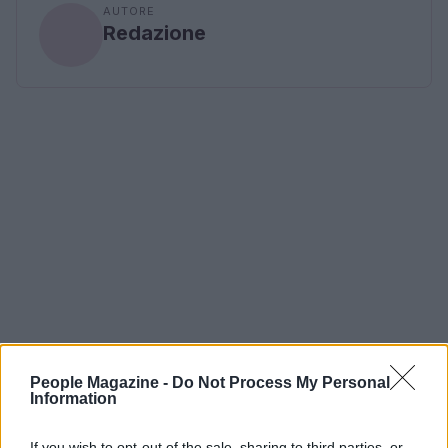
AUTORE
Redazione
People Magazine -
Do Not Process My Personal
Information
If you wish to opt-out of the sale, sharing to third parties, or