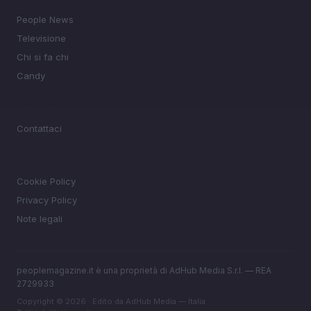
SEZIONI
People News
Televisione
Chi si fa chi
Candy
MAGAZINE
Contattaci
LEGALE
Cookie Policy
Privacy Policy
Note legali
peoplemagazine.it è una proprietà di AdHub Media S.r.l. — REA
2729933
Copyright © 2026 · Edito da AdHub Media — Italia