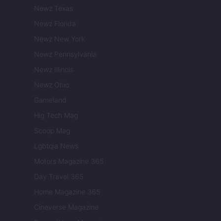
Newz Texas
Newz Florida
Newz New York
Newz Pennsylvania
Newz Illinois
Newz Ohio
Gameland
Hig Tech Mag
Scoop Mag
Lgbtqia News
Motors Magazine 365
Day Travel 365
Home Magazine 365
Cineverse Magazine