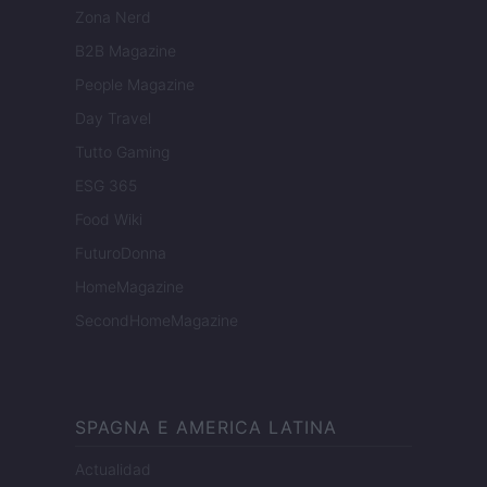
Zona Nerd
B2B Magazine
People Magazine
Day Travel
Tutto Gaming
ESG 365
Food Wiki
FuturoDonna
HomeMagazine
SecondHomeMagazine
SPAGNA E AMERICA LATINA
Actualidad