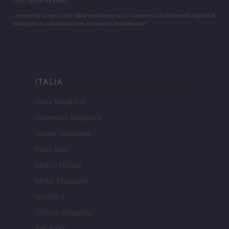
Tutti i diritti riservati
I contenuti sono curati dalla redazione con il supporto di strumenti digitali e
realizzati in collaborazione con autori indipendenti.
ITALIA
Casa Magazine
Cineverse Magazine
Donne Magazine
Food Blog
Milano Notizie
Motor Magazine
Notizie.it
Offerte Shopping
Pet Story