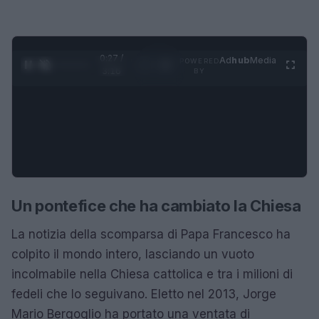
0:28 /
Ad
hub
Media
POWERED
1
/
4
3:16
BY
Un pontefice che ha cambiato la Chiesa
La notizia della scomparsa di Papa Francesco ha
colpito il mondo intero, lasciando un vuoto
incolmabile nella Chiesa cattolica e tra i milioni di
fedeli che lo seguivano. Eletto nel 2013, Jorge
Mario Bergoglio ha portato una ventata di