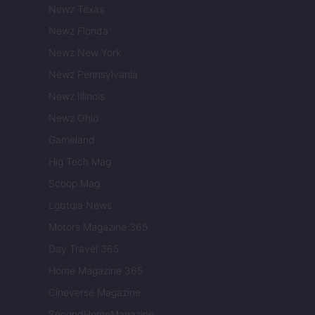
Newz Texas
Newz Florida
Newz New York
Newz Pennsylvania
Newz Illinois
Newz Ohio
Gameland
Hig Tech Mag
Scoop Mag
Lgbtqia News
Motors Magazine 365
Day Travel 365
Home Magazine 365
Cineverse Magazine
SecondHomeMagazine