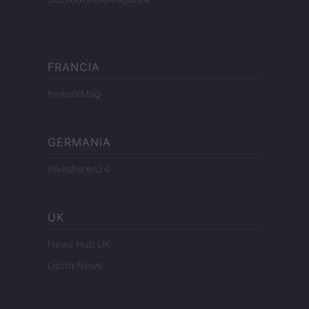
FRANCIA
InvestirMag
GERMANIA
Investieren24
UK
News Hub UK
Lgbtq News