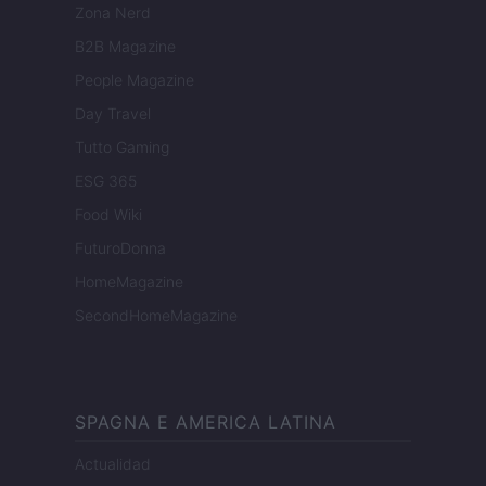
Zona Nerd
B2B Magazine
People Magazine
Day Travel
Tutto Gaming
ESG 365
Food Wiki
FuturoDonna
HomeMagazine
SecondHomeMagazine
SPAGNA E AMERICA LATINA
Actualidad