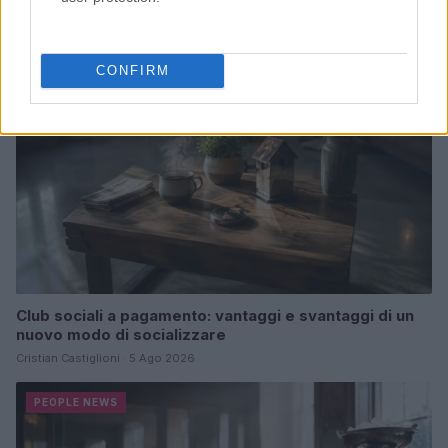
PEOPLE NEWS
CONFIRM
Club sociali a pagamento: vantaggi e svantaggi di un
nuovo modo di socializzare
Cristian Castiglioni · 5 Ago 2026
PEOPLE NEWS