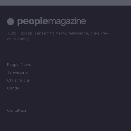
Tutto il gossip, senza filtri. News, televisione, chi-si-fa-
chi e candy.
SEZIONI
People News
Televisione
Chi si fa chi
Candy
MAGAZINE
Contattaci
LEGALE