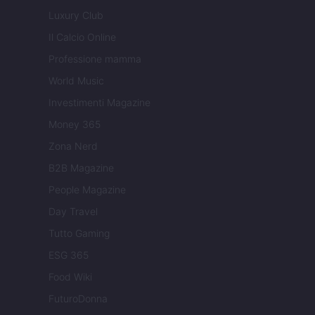
Luxury Club
Il Calcio Online
Professione mamma
World Music
Investimenti Magazine
Money 365
Zona Nerd
B2B Magazine
People Magazine
Day Travel
Tutto Gaming
ESG 365
Food Wiki
FuturoDonna