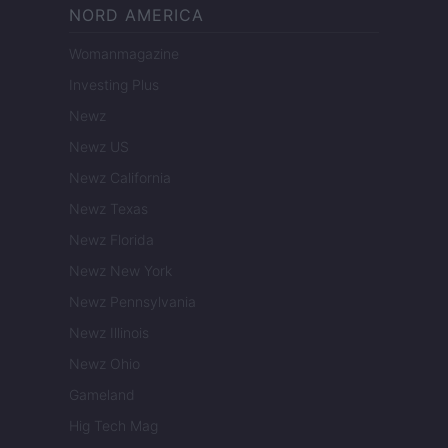
NORD AMERICA
Womanmagazine
Investing Plus
Newz
Newz US
Newz California
Newz Texas
Newz Florida
Newz New York
Newz Pennsylvania
Newz Illinois
Newz Ohio
Gameland
Hig Tech Mag