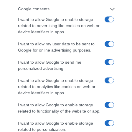
Google consents
I want to allow Google to enable storage
related to advertising like cookies on web or
device identifiers in apps.
La trasformazione di Argos: strategie per attrarre
nuovi acquirenti
I want to allow my user data to be sent to
Camilla Fiore · 7 Ago 2026
Google for online advertising purposes.
TELEVISIONE
I want to allow Google to send me
personalized advertising.
I want to allow Google to enable storage
related to analytics like cookies on web or
device identifiers in apps.
I want to allow Google to enable storage
related to functionality of the website or app.
I want to allow Google to enable storage
related to personalization.