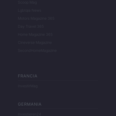
Scoop Mag
Lgbtqia News
Motors Magazine 365
Day Travel 365
Home Magazine 365
Cineverse Magazine
SecondHomeMagazine
FRANCIA
InvestirMag
GERMANIA
Investieren24