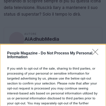
sperando di scoprire sempre di più su questa icona
della televisione. Riuscirà Ilary a mantenere il suo
status di superstar? Solo il tempo lo dirà.
AUTORE
AiAdhubMedia
People Magazine -
Do Not Process My Personal
Information
If you wish to opt-out of the sale, sharing to third parties, or
processing of your personal or sensitive information for
targeted advertising by us, please use the below opt-out
section to confirm your selection. Please note that after your
opt-out request is processed you may continue seeing
interest-based ads based on personal information utilized by
us or personal information disclosed to third parties prior to
your opt-out. You may separately opt-out of the further