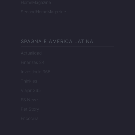
HomeMagazine
SecondHomeMagazine
SPAGNA E AMERICA LATINA
Actualidad
Finanzas 24
Investindo 365
Think.es
Viajar 365
ES Newz
Pet Story
Encocina