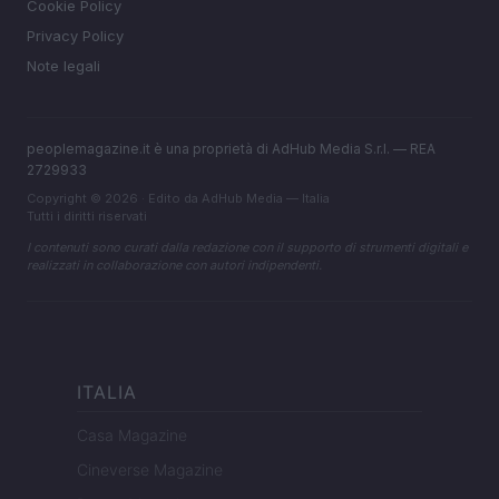
Cookie Policy
Privacy Policy
Note legali
peoplemagazine.it è una proprietà di AdHub Media S.r.l. — REA
2729933
Copyright © 2026 · Edito da AdHub Media — Italia
Tutti i diritti riservati
I contenuti sono curati dalla redazione con il supporto di strumenti digitali e
realizzati in collaborazione con autori indipendenti.
ITALIA
Casa Magazine
Cineverse Magazine