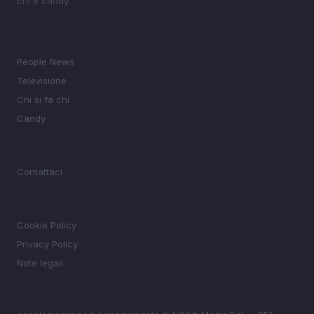
chi e candy.
SEZIONI
People News
Televisione
Chi si fa chi
Candy
MAGAZINE
Contattaci
LEGALE
Cookie Policy
Privacy Policy
Note legali