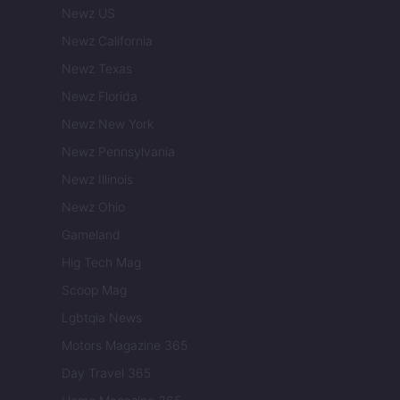
Newz US
Newz California
Newz Texas
Newz Florida
Newz New York
Newz Pennsylvania
Newz Illinois
Newz Ohio
Gameland
Hig Tech Mag
Scoop Mag
Lgbtqia News
Motors Magazine 365
Day Travel 365