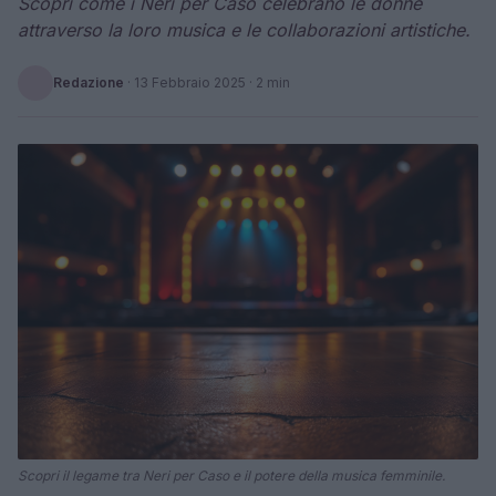
Scopri come i Neri per Caso celebrano le donne
attraverso la loro musica e le collaborazioni artistiche.
Redazione
·
13 Febbraio 2025
· 2 min
Scopri il legame tra Neri per Caso e il potere della musica femminile.