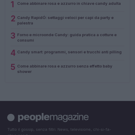
1
Come abbinare rosa e azzurro in chiave candy adulta
2
Candy RapidÓ: settaggi veloci per capi da party e
palestra
3
Forno e microonde Candy: guida pratica a cotture e
consumi
4
Candy smart: programmi, sensori e trucchi anti pilling
5
Come abbinare rosa e azzurro senza effetto baby
shower
Tutto il gossip, senza filtri. News, televisione, chi-si-fa-