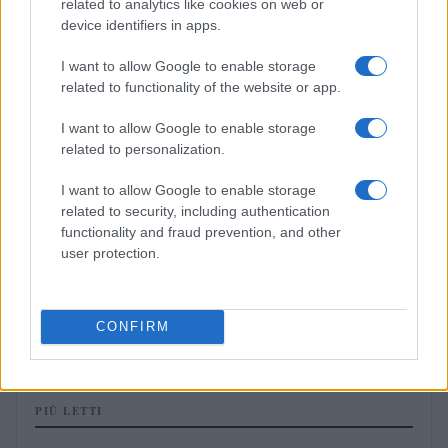
related to analytics like cookies on web or
CANDY
device identifiers in apps.
I want to allow Google to enable storage
related to functionality of the website or app.
I want to allow Google to enable storage
related to personalization.
I want to allow Google to enable storage
related to security, including authentication
functionality and fraud prevention, and other
user protection.
Forno e microonde Candy: guida pratica a cotture e
consumi
CONFIRM
Cristian Castiglioni · 2 Ago 2026
PIÙ LETTI