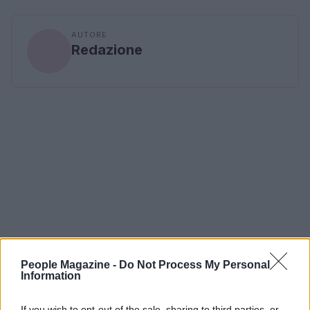
AUTORE
Redazione
People Magazine -
Do Not Process My Personal
Information
If you wish to opt-out of the sale, sharing to third parties, or