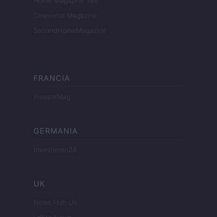
Home Magazine 365
Cineverse Magazine
SecondHomeMagazine
FRANCIA
InvestirMag
GERMANIA
Investieren24
UK
News Hub UK