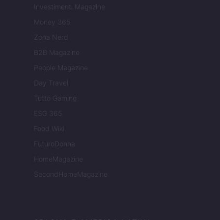
Investimenti Magazine
Money 365
Zona Nerd
B2B Magazine
People Magazine
Day Travel
Tutto Gaming
ESG 365
Food Wiki
FuturoDonna
HomeMagazine
SecondHomeMagazine