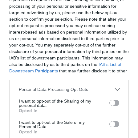
processing of your personal or sensitive information for
targeted advertising by us, please use the below opt-out
section to confirm your selection. Please note that after your
opt-out request is processed you may continue seeing
interest-based ads based on personal information utilized by
us or personal information disclosed to third parties prior to
Continua a leggere
your opt-out. You may separately opt-out of the further
disclosure of your personal information by third parties on the
IAB’s list of downstream participants. This information may
CANDY
also be disclosed by us to third parties on the
IAB’s List of
Downstream Participants
that may further disclose it to other
third parties.
Please note that this website/app uses one or more Google
Personal Data Processing Opt Outs
services and may gather and store information including but
not limited to your visit or usage behaviour. You may click to
I want to opt-out of the Sharing of my
personal data.
grant or deny consent to Google and its third-party tags to
Opted In
use your data for below specified purposes in below Google
consent section.
I want to opt-out of the Sale of my
Personal Data.
Opted In