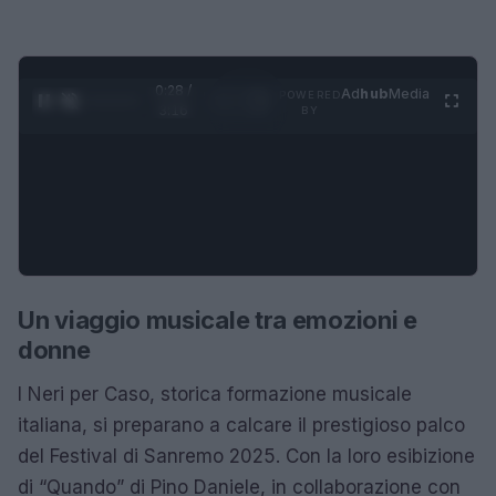
0:29 /
Ad
hub
Media
POWERED
1
/
4
3:16
BY
Un viaggio musicale tra emozioni e
donne
I Neri per Caso, storica formazione musicale
italiana, si preparano a calcare il prestigioso palco
del Festival di Sanremo 2025. Con la loro esibizione
di “Quando” di Pino Daniele, in collaborazione con