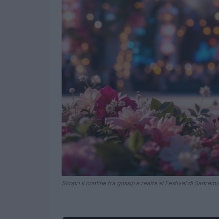
Scopri il confine tra gossip e realtà al Festival di Sanremo