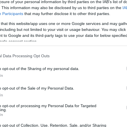
losure of your personal information by third parties on the IAB’s list of
. This information may also be disclosed by us to third parties on the
IA
Participants
that may further disclose it to other third parties.
 that this website/app uses one or more Google services and may gath
including but not limited to your visit or usage behaviour. You may click 
 to Google and its third-party tags to use your data for below specifi
ogle consent section.
l Data Processing Opt Outs
o opt-out of the Sharing of my personal data.
In
o opt-out of the Sale of my Personal Data.
In
to opt-out of processing my Personal Data for Targeted
ing.
In
iara Ferragni
o opt-out of Collection, Use, Retention, Sale, and/or Sharing