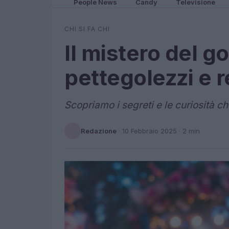
People News
Candy
Televisione
CHI SI FA CHI
Il mistero del g
pettegolezzi e r
Scopriamo i segreti e le curiosità c
Redazione
·
10 Febbraio 2025
· 2 min