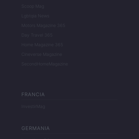
Scoop Mag
Lgbtqia News
Motors Magazine 365
Day Travel 365
Home Magazine 365
Cineverse Magazine
SecondHomeMagazine
FRANCIA
InvestirMag
GERMANIA