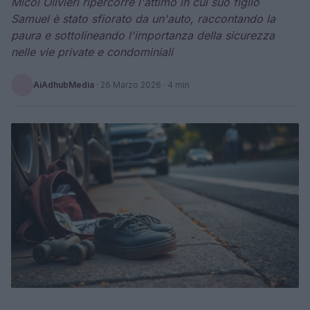
Micol Olivieri ripercorre l'attimo in cui suo figlio
Samuel è stato sfiorato da un'auto, raccontando la
paura e sottolineando l'importanza della sicurezza
nelle vie private e condominiali
AiAdhubMedia
·
26 Marzo 2026
· 4 min