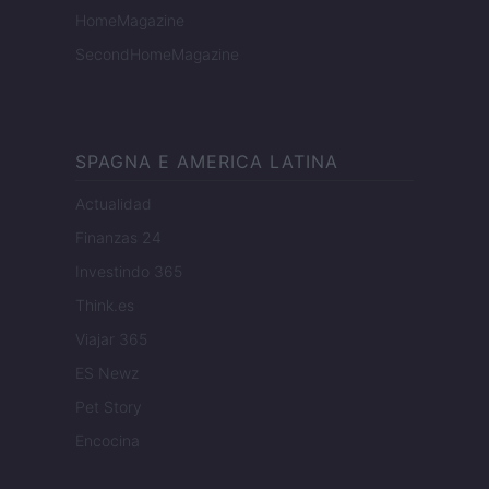
HomeMagazine
SecondHomeMagazine
SPAGNA E AMERICA LATINA
Actualidad
Finanzas 24
Investindo 365
Think.es
Viajar 365
ES Newz
Pet Story
Encocina