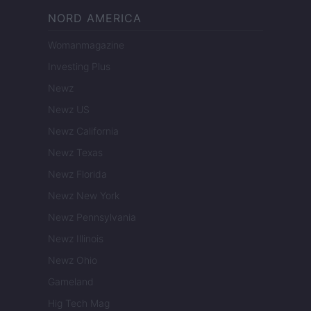
NORD AMERICA
Womanmagazine
Investing Plus
Newz
Newz US
Newz California
Newz Texas
Newz Florida
Newz New York
Newz Pennsylvania
Newz Illinois
Newz Ohio
Gameland
Hig Tech Mag