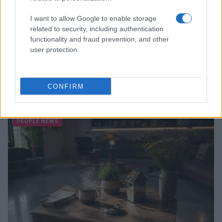
I want to allow Google to enable storage
related to security, including authentication
functionality and fraud prevention, and other
user protection.
La sfida di ResQ per riprendere le operazioni di
CONFIRM
soccorso dopo il ciclone Harry
Cristian Castiglioni · 6 Ago 2026
PEOPLE NEWS