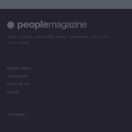
Tutto il gossip, senza filtri. News, televisione, chi-si-fa-
chi e candy.
SEZIONI
People News
Televisione
Chi si fa chi
Candy
MAGAZINE
Contattaci
LEGALE