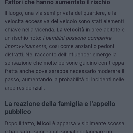
Fattori che hanno aumentato il rischio
Il luogo, una via semi privata del quartiere, e la
velocità eccessiva del veicolo sono stati elementi
chiave nella vicenda.
La velocità
in aree abitate è
un rischio noto:
i bambini possono comparire
improvvisamente
, così come anziani o pedoni
distratti. Nel racconto dell’influencer emerge la
sensazione che molte persone guidino con troppa
fretta anche dove sarebbe necessario moderare il
passo, aumentando la probabilità di incidenti nelle
aree residenziali.
La reazione della famiglia e l’appello
pubblico
Dopo il fatto,
Micol
è apparsa visibilmente scossa
e ha usato i suoi canali social per lanciare un