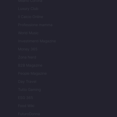
Milano Cortina
Luxury Club
Il Calcio Online
Professione mamma
World Music
Investimenti Magazine
Money 365
Zona Nerd
B2B Magazine
People Magazine
Day Travel
Tutto Gaming
ESG 365
Food Wiki
FuturoDonna