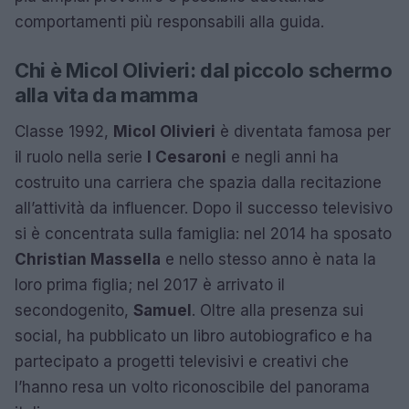
comportamenti più responsabili alla guida.
Chi è Micol Olivieri: dal piccolo schermo
alla vita da mamma
Classe 1992,
Micol Olivieri
è diventata famosa per
il ruolo nella serie
I Cesaroni
e negli anni ha
costruito una carriera che spazia dalla recitazione
all’attività da influencer. Dopo il successo televisivo
si è concentrata sulla famiglia: nel 2014 ha sposato
Christian Massella
e nello stesso anno è nata la
loro prima figlia; nel 2017 è arrivato il
secondogenito,
Samuel
. Oltre alla presenza sui
social, ha pubblicato un libro autobiografico e ha
partecipato a progetti televisivi e creativi che
l’hanno resa un volto riconoscibile del panorama