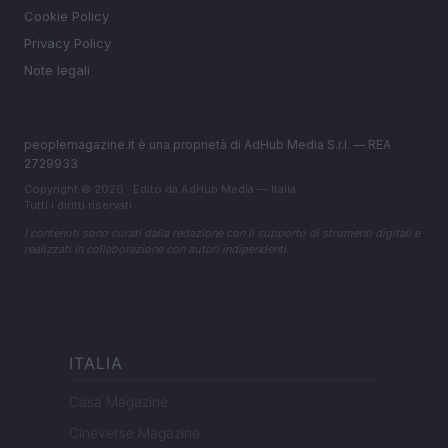
Cookie Policy
Privacy Policy
Note legali
peoplemagazine.it è una proprietà di AdHub Media S.r.l. — REA
2729933
Copyright © 2026 · Edito da AdHub Media — Italia
Tutti i diritti riservati
I contenuti sono curati dalla redazione con il supporto di strumenti digitali e
realizzati in collaborazione con autori indipendenti.
ITALIA
Casa Magazine
Cineverse Magazine