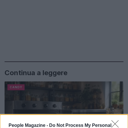
Continua a leggere
CANDY
People Magazine -
Do Not Process My Personal