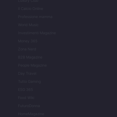
Luxury Club
Il Calcio Online
Professione mamma
World Music
Investimenti Magazine
Money 365
Zona Nerd
B2B Magazine
People Magazine
Day Travel
Tutto Gaming
ESG 365
Food Wiki
FuturoDonna
HomeMagazine