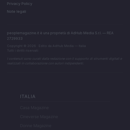
Privacy Policy
Note legali
peoplemagazine.it è una proprietà di AdHub Media S.r.l. — REA
2729933
Copyright © 2026 · Edito da AdHub Media — Italia
Tutti i diritti riservati
I contenuti sono curati dalla redazione con il supporto di strumenti digitali e
realizzati in collaborazione con autori indipendenti.
ITALIA
Casa Magazine
Cineverse Magazine
Donne Magazine