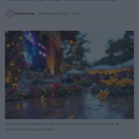
Redazione
·
12 Febbraio 2025
· 2 min
Scopri come il festival di Sanremo promuove l'accettazione di sé
attraverso la musica e l'arte.