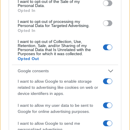
I want to opt-out of the Sale of my
Personal Data.
Opted In
Candy smart: programmi, sensori e trucchi anti pilling
I want to opt-out of processing my
Beatrice Bonaventura · 2 Ago 2026
Personal Data for Targeted Advertising.
Opted In
CANDY
I want to opt-out of Collection, Use,
Retention, Sale, and/or Sharing of my
Personal Data that Is Unrelated with the
Purposes for which it was collected.
Opted Out
Google consents
I want to allow Google to enable storage
related to advertising like cookies on web or
device identifiers in apps.
I want to allow my user data to be sent to
Google for online advertising purposes.
Come abbinare rosa e azzurro senza effetto baby
shower
I want to allow Google to send me
Camilla Fiore · 1 Ago 2026
personalized advertising.