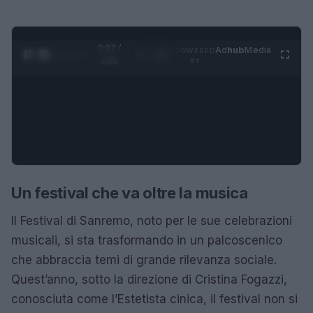
0:28 /
Ad
hub
Media
POWERED
1
/
4
2:02
BY
Un festival che va oltre la musica
Il Festival di Sanremo, noto per le sue celebrazioni
musicali, si sta trasformando in un palcoscenico
che abbraccia temi di grande rilevanza sociale.
Quest’anno, sotto la direzione di Cristina Fogazzi,
conosciuta come l’Estetista cinica, il festival non si