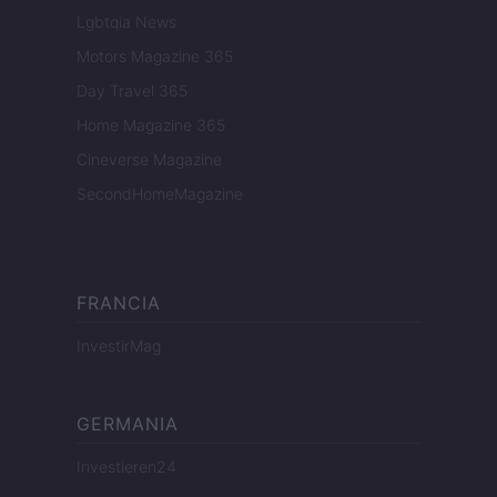
Lgbtqia News
Motors Magazine 365
Day Travel 365
Home Magazine 365
Cineverse Magazine
SecondHomeMagazine
FRANCIA
InvestirMag
GERMANIA
Investieren24