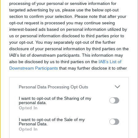
processing of your personal or sensitive information for
targeted advertising by us, please use the below opt-out
section to confirm your selection. Please note that after your
opt-out request is processed you may continue seeing
interest-based ads based on personal information utilized by
us or personal information disclosed to third parties prior to
Continua a leggere
your opt-out. You may separately opt-out of the further
disclosure of your personal information by third parties on the
CANDY
IAB’s list of downstream participants. This information may
also be disclosed by us to third parties on the
IAB’s List of
Downstream Participants
that may further disclose it to other
third parties.
Please note that this website/app uses one or more Google
Personal Data Processing Opt Outs
services and may gather and store information including but
not limited to your visit or usage behaviour. You may click to
I want to opt-out of the Sharing of my
personal data.
grant or deny consent to Google and its third-party tags to
Opted In
use your data for below specified purposes in below Google
consent section.
I want to opt-out of the Sale of my
Personal Data.
Opted In