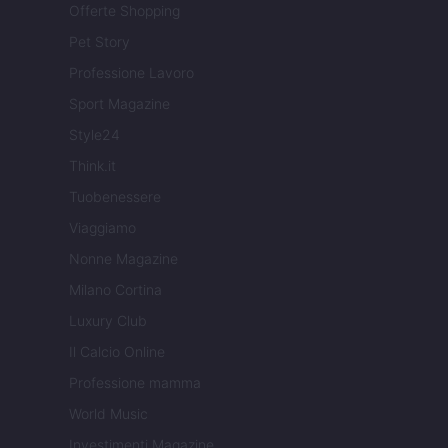
Offerte Shopping
Pet Story
Professione Lavoro
Sport Magazine
Style24
Think.it
Tuobenessere
Viaggiamo
Nonne Magazine
Milano Cortina
Luxury Club
Il Calcio Online
Professione mamma
World Music
Investimenti Magazine