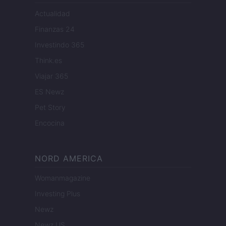
Actualidad
Finanzas 24
Investindo 365
Think.es
Viajar 365
ES Newz
Pet Story
Encocina
NORD AMERICA
Womanmagazine
Investing Plus
Newz
Newz US