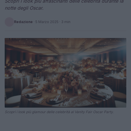
Scopri i look più affascinanti delle celebrità durante la
notte degli Oscar.
Redazione
·
5 Marzo 2025
· 3 min
Scopri i look più glamour delle celebrità al Vanity Fair Oscar Party.