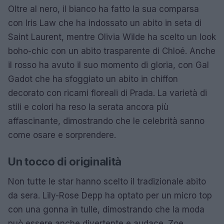
Oltre al nero, il bianco ha fatto la sua comparsa
con Iris Law che ha indossato un abito in seta di
Saint Laurent, mentre Olivia Wilde ha scelto un look
boho-chic con un abito trasparente di Chloé. Anche
il rosso ha avuto il suo momento di gloria, con Gal
Gadot che ha sfoggiato un abito in chiffon
decorato con ricami floreali di Prada. La varietà di
stili e colori ha reso la serata ancora più
affascinante, dimostrando che le celebrità sanno
come osare e sorprendere.
Un tocco di originalità
Non tutte le star hanno scelto il tradizionale abito
da sera. Lily-Rose Depp ha optato per un micro top
con una gonna in tulle, dimostrando che la moda
può essere anche divertente e audace. Zoe