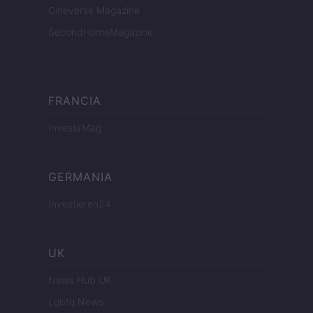
Cineverse Magazine
SecondHomeMagazine
FRANCIA
InvestirMag
GERMANIA
Investieren24
UK
News Hub UK
Lgbtq News