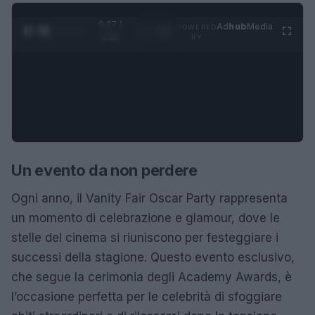
0:28 /
Ad
hub
Media
POWERED
1
/
4
3:16
BY
Un evento da non perdere
Ogni anno, il Vanity Fair Oscar Party rappresenta
un momento di celebrazione e glamour, dove le
stelle del cinema si riuniscono per festeggiare i
successi della stagione. Questo evento esclusivo,
che segue la cerimonia degli Academy Awards, è
l’occasione perfetta per le celebrità di sfoggiare