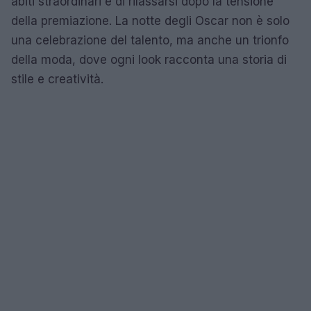
abiti straordinari e di rilassarsi dopo la tensione
della premiazione. La notte degli Oscar non è solo
una celebrazione del talento, ma anche un trionfo
della moda, dove ogni look racconta una storia di
stile e creatività.