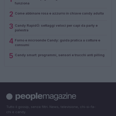
funziona
2
Come abbinare rosa e azzurro in chiave candy adulta
3
Candy RapidÓ: settaggi veloci per capi da party e
palestra
4
Forno e microonde Candy: guida pratica a cotture e
consumi
5
Candy smart: programmi, sensori e trucchi anti pilling
Tutto il gossip, senza filtri. News, televisione, chi-si-fa-
chi e candy.