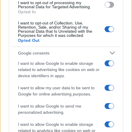
Lavatrice Candy: gli sbagli da evitare e la routine che
I want to opt-out of processing my
Personal Data for Targeted Advertising.
funziona
Opted In
Cristian Castiglioni · 9 Ago 2026
I want to opt-out of Collection, Use,
Retention, Sale, and/or Sharing of my
CANDY
Personal Data that Is Unrelated with the
Purposes for which it was collected.
Opted Out
Google consents
I want to allow Google to enable storage
related to advertising like cookies on web or
device identifiers in apps.
I want to allow my user data to be sent to
Google for online advertising purposes.
I want to allow Google to send me
Come abbinare rosa e azzurro in chiave candy adulta
personalized advertising.
Cristian Castiglioni · 9 Ago 2026
I want to allow Google to enable storage
CANDY
related to analytics like cookies on web or