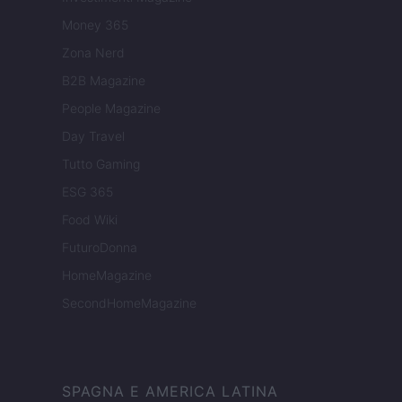
Money 365
Zona Nerd
B2B Magazine
People Magazine
Day Travel
Tutto Gaming
ESG 365
Food Wiki
FuturoDonna
HomeMagazine
SecondHomeMagazine
SPAGNA E AMERICA LATINA