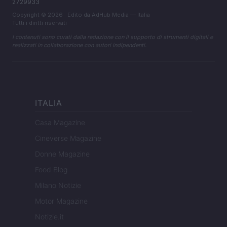
2729933
Copyright © 2026 · Edito da AdHub Media — Italia
Tutti i diritti riservati
I contenuti sono curati dalla redazione con il supporto di strumenti digitali e
realizzati in collaborazione con autori indipendenti.
ITALIA
Casa Magazine
Cineverse Magazine
Donne Magazine
Food Blog
Milano Notizie
Motor Magazine
Notizie.it