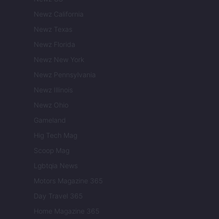
Newz California
Newz Texas
Newz Florida
Newz New York
Newz Pennsylvania
Newz Illinois
Newz Ohio
Gameland
Hig Tech Mag
Scoop Mag
Lgbtqia News
Motors Magazine 365
Day Travel 365
Home Magazine 365