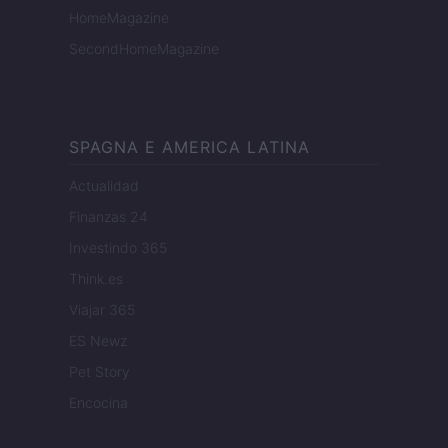
HomeMagazine
SecondHomeMagazine
SPAGNA E AMERICA LATINA
Actualidad
Finanzas 24
Investindo 365
Think.es
Viajar 365
ES Newz
Pet Story
Encocina