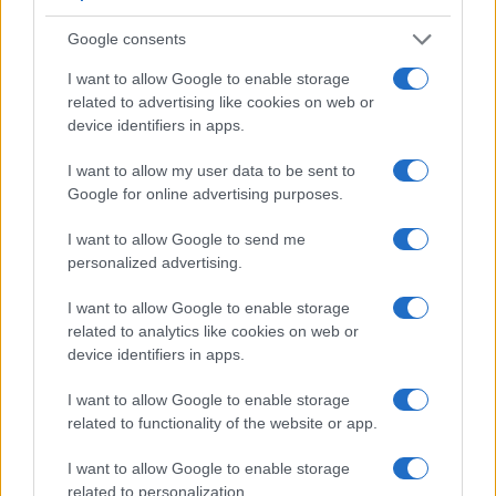
Google consents
Speed Friending in English: l’evento per fare amicizie
genuine a Verona
I want to allow Google to enable storage
Cristian Castiglioni · 7 Ago 2026
related to advertising like cookies on web or
device identifiers in apps.
TELEVISIONE
I want to allow my user data to be sent to
Google for online advertising purposes.
I want to allow Google to send me
personalized advertising.
I want to allow Google to enable storage
related to analytics like cookies on web or
device identifiers in apps.
I want to allow Google to enable storage
related to functionality of the website or app.
Boat People: la missione italiana che salvò centinaia di
I want to allow Google to enable storage
profughi vietnamiti
related to personalization.