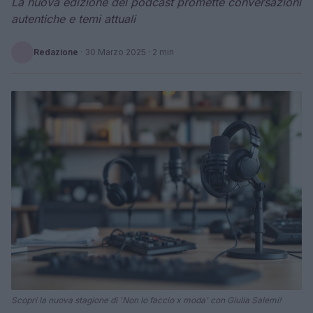
La nuova edizione del podcast promette conversazioni
autentiche e temi attuali
Redazione
·
30 Marzo 2025
· 2 min
Scopri la nuova stagione di 'Non lo faccio x moda' con Giulia Salemi!