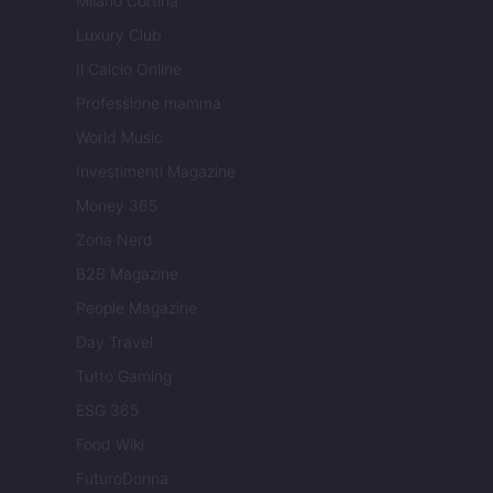
Milano Cortina
Luxury Club
Il Calcio Online
Professione mamma
World Music
Investimenti Magazine
Money 365
Zona Nerd
B2B Magazine
People Magazine
Day Travel
Tutto Gaming
ESG 365
Food Wiki
FuturoDonna