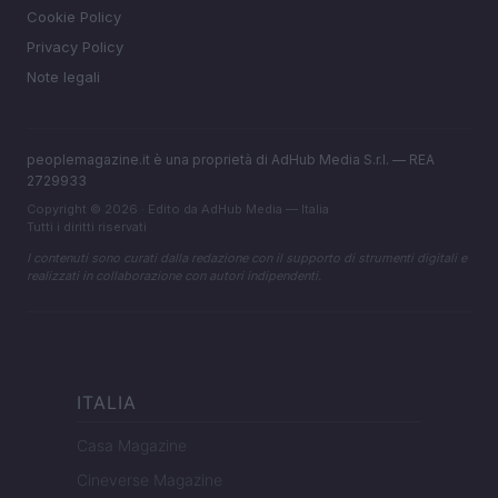
Cookie Policy
Privacy Policy
Note legali
peoplemagazine.it è una proprietà di AdHub Media S.r.l. — REA
2729933
Copyright © 2026 · Edito da AdHub Media — Italia
Tutti i diritti riservati
I contenuti sono curati dalla redazione con il supporto di strumenti digitali e
realizzati in collaborazione con autori indipendenti.
ITALIA
Casa Magazine
Cineverse Magazine