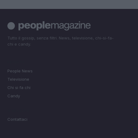
Tutto il gossip, senza filtri. News, televisione, chi-si-fa-
chi e candy.
SEZIONI
People News
Televisione
Chi si fa chi
Candy
MAGAZINE
Contattaci
LEGALE