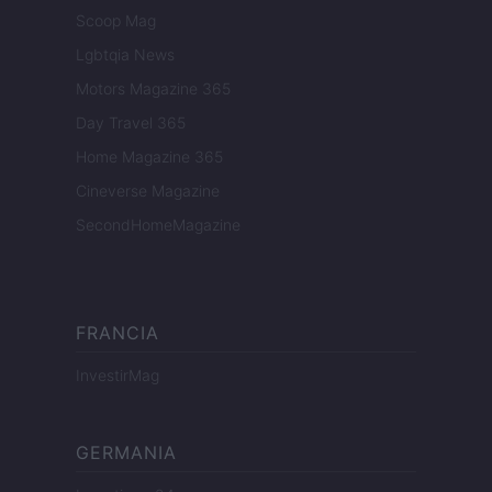
Scoop Mag
Lgbtqia News
Motors Magazine 365
Day Travel 365
Home Magazine 365
Cineverse Magazine
SecondHomeMagazine
FRANCIA
InvestirMag
GERMANIA