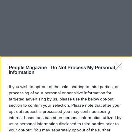
People Magazine -
Do Not Process My Personal
Continua a leggere
Information
If you wish to opt-out of the sale, sharing to third parties, or
TELEVISIONE
processing of your personal or sensitive information for
targeted advertising by us, please use the below opt-out
section to confirm your selection. Please note that after your
opt-out request is processed you may continue seeing
interest-based ads based on personal information utilized by
us or personal information disclosed to third parties prior to
your opt-out. You may separately opt-out of the further