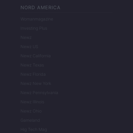
NORD AMERICA
Womanmagazine
Investing Plus
Newz
Newz US
Newz California
Newz Texas
Newz Florida
Newz New York
Newz Pennsylvania
Newz Illinois
Newz Ohio
Gameland
Hig Tech Mag