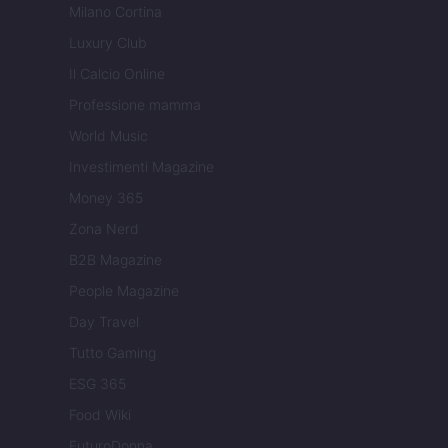
Milano Cortina
Luxury Club
Il Calcio Online
Professione mamma
World Music
Investimenti Magazine
Money 365
Zona Nerd
B2B Magazine
People Magazine
Day Travel
Tutto Gaming
ESG 365
Food Wiki
FuturoDonna