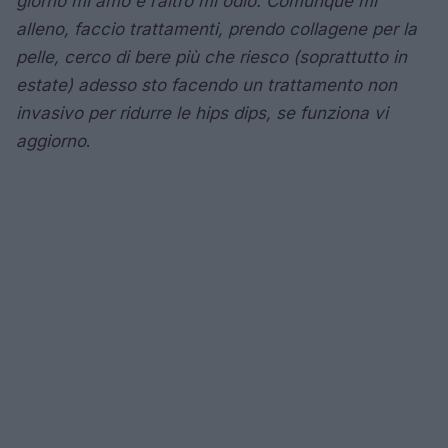
giorno mi amo e l’altro mi odio. Comunque mi
alleno, faccio trattamenti, prendo collagene per la
pelle, cerco di bere più che riesco (soprattutto in
estate) adesso sto facendo un trattamento non
invasivo per ridurre le hips dips, se funziona vi
aggiorno
.