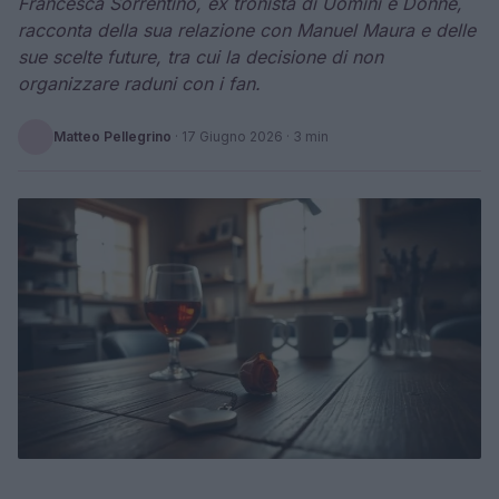
Francesca Sorrentino, ex tronista di Uomini e Donne,
racconta della sua relazione con Manuel Maura e delle
sue scelte future, tra cui la decisione di non
organizzare raduni con i fan.
Matteo Pellegrino
·
17 Giugno 2026
· 3 min