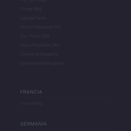
Scoop Mag
Lgbtqia News
Motors Magazine 365
Day Travel 365
Home Magazine 365
Cineverse Magazine
SecondHomeMagazine
FRANCIA
InvestirMag
GERMANIA