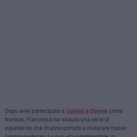
Dopo aver partecipato a
Uomini e Donne
come
tronista, Francesca ha vissuto una serie di
esperienze che l’hanno portata a maturare nuove
consapevolezze. La sua vita sentimentale, in