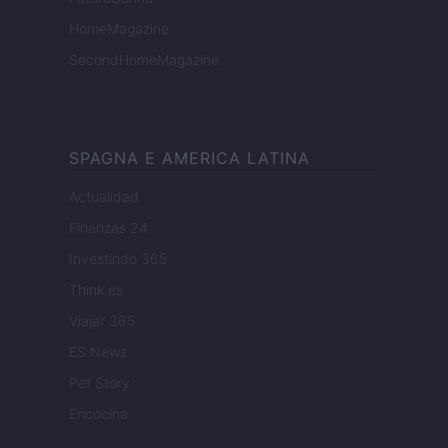
HomeMagazine
SecondHomeMagazine
SPAGNA E AMERICA LATINA
Actualidad
Finanzas 24
Investindo 365
Think.es
Viajar 365
ES Newz
Pet Story
Encocina