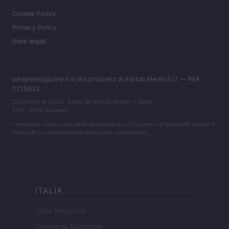
Cookie Policy
Privacy Policy
Note legali
peoplemagazine.it è una proprietà di AdHub Media S.r.l. — REA
2729933
Copyright © 2026 · Edito da AdHub Media — Italia
Tutti i diritti riservati
I contenuti sono curati dalla redazione con il supporto di strumenti digitali e
realizzati in collaborazione con autori indipendenti.
ITALIA
Casa Magazine
Cineverse Magazine