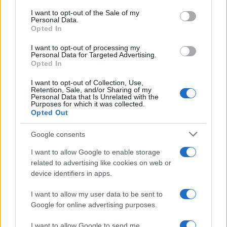
consent section.
I want to opt-out of the Sale of my
Personal Data.
Opted In
I want to opt-out of processing my
Personal Data for Targeted Advertising.
Opted In
I want to opt-out of Collection, Use,
Retention, Sale, and/or Sharing of my
Personal Data that Is Unrelated with the
Purposes for which it was collected.
Opted Out
Continua a leggere
Google consents
I want to allow Google to enable storage
CHI SI FA CHI
related to advertising like cookies on web or
device identifiers in apps.
I want to allow my user data to be sent to
Google for online advertising purposes.
I want to allow Google to send me