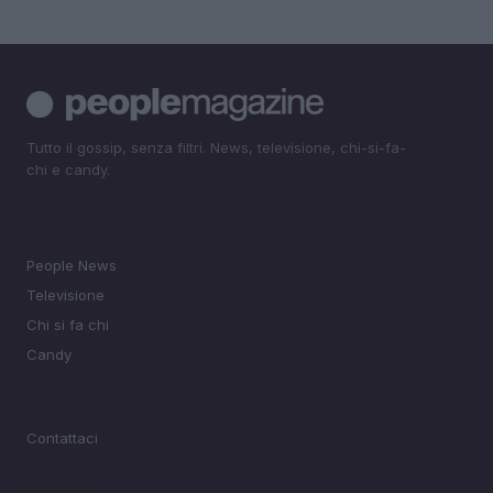
Tutto il gossip, senza filtri. News, televisione, chi-si-fa-
chi e candy.
SEZIONI
People News
Televisione
Chi si fa chi
Candy
MAGAZINE
Contattaci
LEGALE