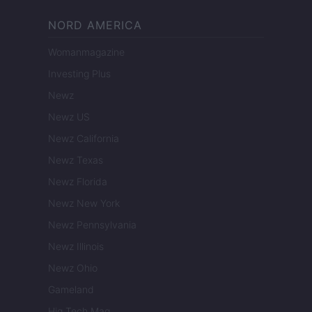
NORD AMERICA
Womanmagazine
Investing Plus
Newz
Newz US
Newz California
Newz Texas
Newz Florida
Newz New York
Newz Pennsylvania
Newz Illinois
Newz Ohio
Gameland
Hig Tech Mag