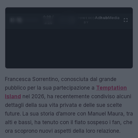
0:29 /
Ad
hub
Media
POWERED
1
/
4
3:16
BY
Francesca Sorrentino, conosciuta dal grande
pubblico per la sua partecipazione a
Temptation
Island
nel 2026, ha recentemente condiviso alcuni
dettagli della sua vita privata e delle sue scelte
future. La sua storia d’amore con Manuel Maura, tra
alti e bassi, ha tenuto con il fiato sospeso i fan, che
ora scoprono nuovi aspetti della loro relazione.