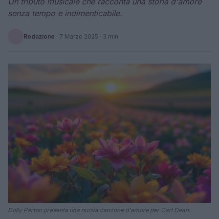
Un tributo musicale che racconta una storia d'amore
senza tempo e indimenticabile.
Redazione
·
7 Marzo 2025
· 3 min
Dolly Parton presenta una nuova canzone d'amore per Carl Dean.