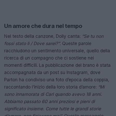
Un amore che dura nel tempo
Nel testo della canzone, Dolly canta:
“Se tu non
fossi stato lì / Dove sarei?”
. Queste parole
racchiudono un sentimento universale, quello della
ricerca di un compagno che ci sostiene nei
momenti difficili. La pubblicazione del brano è stata
accompagnata da un post su Instagram, dove
Parton ha condiviso una foto d’epoca della coppia,
raccontando l’inizio della loro storia d’amore:
“Mi
sono innamorata di Carl quando avevo 18 anni.
Abbiamo passato 60 anni preziosi e pieni di
significato insieme. Come tutte le grandi storie
d’amore, non finiscono mai”
. Questo messaggio