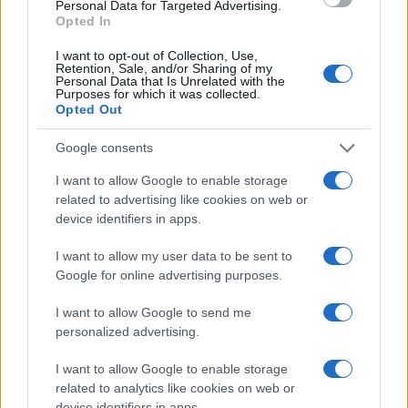
Personal Data for Targeted Advertising.
TELEVISIONE
Opted In
I want to opt-out of Collection, Use,
Retention, Sale, and/or Sharing of my
Personal Data that Is Unrelated with the
Purposes for which it was collected.
Opted Out
Google consents
I want to allow Google to enable storage
related to advertising like cookies on web or
device identifiers in apps.
I want to allow my user data to be sent to
Speed Friending in English: l’evento per fare amicizie
Google for online advertising purposes.
genuine a Verona
Cristian Castiglioni · 7 Ago 2026
I want to allow Google to send me
personalized advertising.
TELEVISIONE
I want to allow Google to enable storage
related to analytics like cookies on web or
device identifiers in apps.