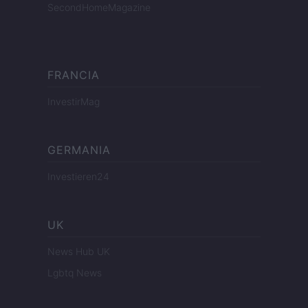
SecondHomeMagazine
FRANCIA
InvestirMag
GERMANIA
Investieren24
UK
News Hub UK
Lgbtq News