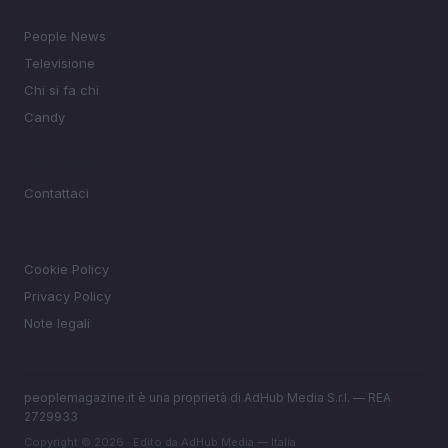
SEZIONI
People News
Televisione
Chi si fa chi
Candy
MAGAZINE
Contattaci
LEGALE
Cookie Policy
Privacy Policy
Note legali
peoplemagazine.it è una proprietà di AdHub Media S.r.l. — REA
2729933
Copyright © 2026 · Edito da AdHub Media — Italia