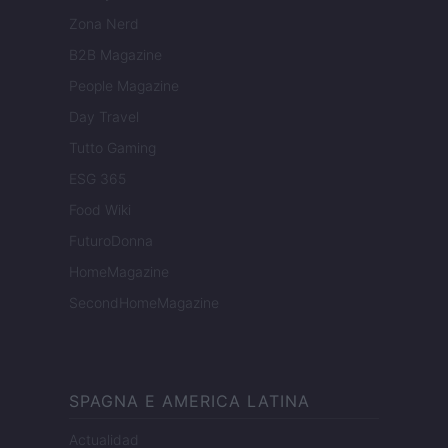
Zona Nerd
B2B Magazine
People Magazine
Day Travel
Tutto Gaming
ESG 365
Food Wiki
FuturoDonna
HomeMagazine
SecondHomeMagazine
SPAGNA E AMERICA LATINA
Actualidad