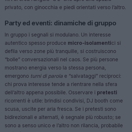
privato, con ginocchia e piedi orientati verso l’altro.
Party ed eventi: dinamiche di gruppo
In gruppo i segnali si modulano. Un interesse
autentico spesso produce
micro-isolamenti
ci si
defila verso zone più tranquille, si costruiscono
“bolle” conversazionali nel caos. Se più persone
mostrano energia verso la stessa persona,
emergono
turni di parola
e “salvataggi” reciproci:
chi prova interesse tende a rientrare nella sfera
dell’altro appena possibile. Osservare i
pretesti
ricorrenti è utile: brindisi condivisi, DJ booth come
scusa, uscite per aria fresca. Se i pretesti sono
bidirezionali e alternati, è segnale più robusto; se
sono a senso unico e l’altro non rilancia, probabile