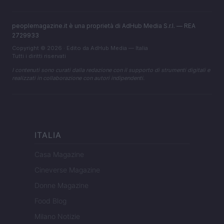
peoplemagazine.it è una proprietà di AdHub Media S.r.l. — REA
2729933
Copyright © 2026 · Edito da AdHub Media — Italia
Tutti i diritti riservati
I contenuti sono curati dalla redazione con il supporto di strumenti digitali e
realizzati in collaborazione con autori indipendenti.
ITALIA
Casa Magazine
Cineverse Magazine
Donne Magazine
Food Blog
Milano Notizie