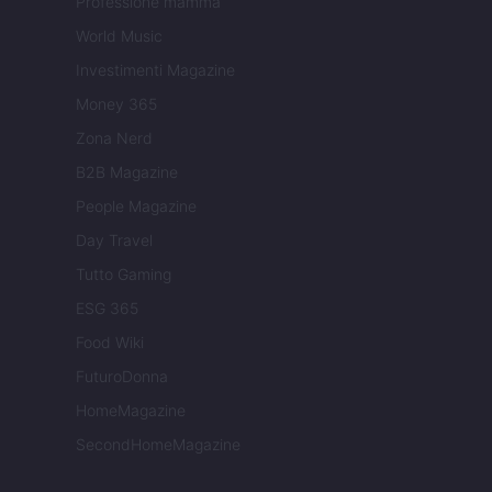
Professione mamma
World Music
Investimenti Magazine
Money 365
Zona Nerd
B2B Magazine
People Magazine
Day Travel
Tutto Gaming
ESG 365
Food Wiki
FuturoDonna
HomeMagazine
SecondHomeMagazine