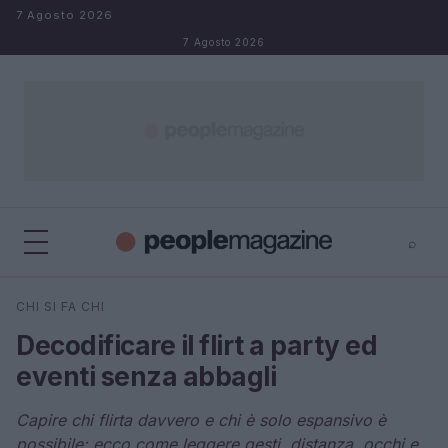
Salta al contenuto
7 Agosto 2026
7 Agosto 2026
⌕
⌕
×
CHI SI FA CHI
Cerca
Decodificare il flirt a party ed
eventi senza abbagli
Capire chi flirta davvero e chi è solo espansivo è
possibile: ecco come leggere gesti, distanza, occhi e