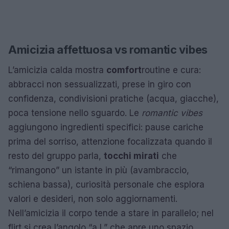
Amicizia affettuosa vs romantic vibes
L’amicizia calda mostra
comfort
routine e cura:
abbracci non sessualizzati, prese in giro con
confidenza, condivisioni pratiche (acqua, giacche),
poca tensione nello sguardo. Le
romantic vibes
aggiungono ingredienti specifici: pause cariche
prima del sorriso, attenzione focalizzata quando il
resto del gruppo parla,
tocchi mirati
che
“rimangono” un istante in più (avambraccio,
schiena bassa), curiosità personale che esplora
valori e desideri, non solo aggiornamenti.
Nell’amicizia il corpo tende a stare in parallelo; nel
flirt si crea l’angolo “a L” che apre uno spazio