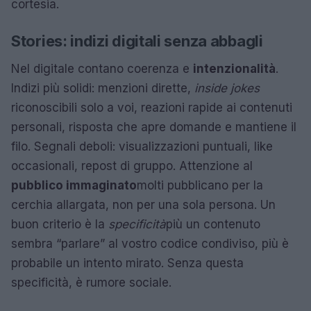
cortesia.
Stories: indizi digitali senza abbagli
Nel digitale contano coerenza e
intenzionalità
.
Indizi più solidi: menzioni dirette,
inside jokes
riconoscibili solo a voi, reazioni rapide ai contenuti
personali, risposta che apre domande e mantiene il
filo. Segnali deboli: visualizzazioni puntuali, like
occasionali, repost di gruppo. Attenzione al
pubblico immaginato
molti pubblicano per la
cerchia allargata, non per una sola persona. Un
buon criterio è la
specificità
più un contenuto
sembra “parlare” al vostro codice condiviso, più è
probabile un intento mirato. Senza questa
specificità, è rumore sociale.