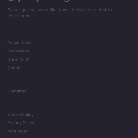
Tutto il gossip, senza filtri. News, televisione, chi-si-fa-
chi e candy.
SEZIONI
People News
Televisione
Chi si fa chi
Candy
MAGAZINE
Contattaci
LEGALE
Cookie Policy
Privacy Policy
Note legali