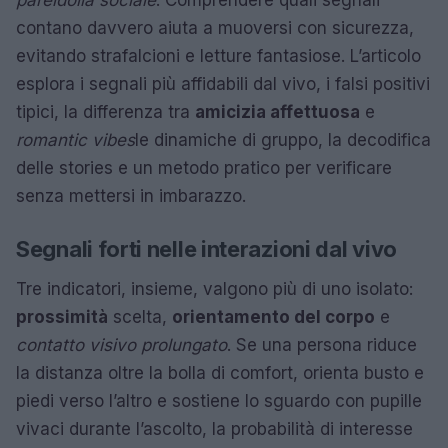
pareidolia sociale
. Comprendere quali segnali
contano davvero aiuta a muoversi con sicurezza,
evitando strafalcioni e letture fantasiose. L’articolo
esplora i segnali più affidabili dal vivo, i falsi positivi
tipici, la differenza tra
amicizia affettuosa
e
romantic vibes
le dinamiche di gruppo, la decodifica
delle stories e un metodo pratico per verificare
senza mettersi in imbarazzo.
Segnali forti nelle interazioni dal vivo
Tre indicatori, insieme, valgono più di uno isolato:
prossimità
scelta,
orientamento del corpo
e
contatto visivo prolungato
. Se una persona riduce
la distanza oltre la bolla di comfort, orienta busto e
piedi verso l’altro e sostiene lo sguardo con pupille
vivaci durante l’ascolto, la probabilità di interesse