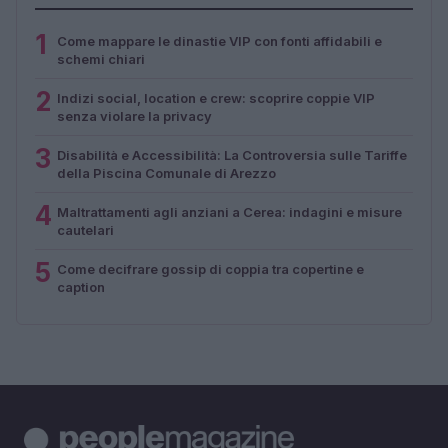
1
Come mappare le dinastie VIP con fonti affidabili e
schemi chiari
2
Indizi social, location e crew: scoprire coppie VIP
senza violare la privacy
3
Disabilità e Accessibilità: La Controversia sulle Tariffe
della Piscina Comunale di Arezzo
4
Maltrattamenti agli anziani a Cerea: indagini e misure
cautelari
5
Come decifrare gossip di coppia tra copertine e
caption