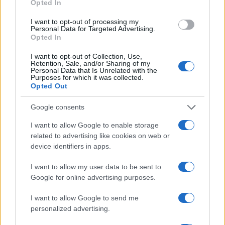
servizio su sartorie locali; da allora guida
Opted In
scelte stilistiche pratiche per lettori. In
I want to opt-out of processing my
redazione propone palette sobrie e mantiene
Personal Data for Targeted Advertising.
un archivio personale di tagli e cartamodelli
Opted In
d’epoca.
I want to opt-out of Collection, Use,
Retention, Sale, and/or Sharing of my
Personal Data that Is Unrelated with the
Purposes for which it was collected.
Opted Out
Google consents
I want to allow Google to enable storage
related to advertising like cookies on web or
device identifiers in apps.
I want to allow my user data to be sent to
Google for online advertising purposes.
I want to allow Google to send me
personalized advertising.