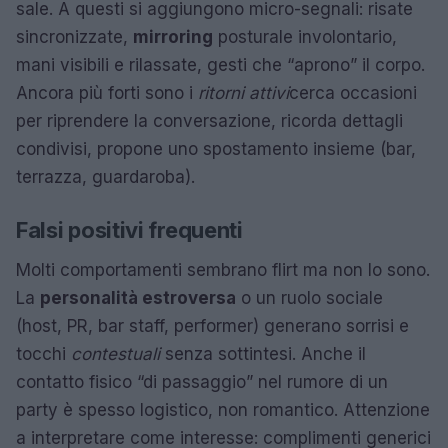
sale. A questi si aggiungono micro-segnali: risate
sincronizzate,
mirroring
posturale involontario,
mani visibili e rilassate, gesti che “aprono” il corpo.
Ancora più forti sono i
ritorni attivi
cerca occasioni
per riprendere la conversazione, ricorda dettagli
condivisi, propone uno spostamento insieme (bar,
terrazza, guardaroba).
Falsi positivi frequenti
Molti comportamenti sembrano flirt ma non lo sono.
La
personalità estroversa
o un ruolo sociale
(host, PR, bar staff, performer) generano sorrisi e
tocchi
contestuali
senza sottintesi. Anche il
contatto fisico “di passaggio” nel rumore di un
party è spesso logistico, non romantico. Attenzione
a interpretare come interesse: complimenti generici