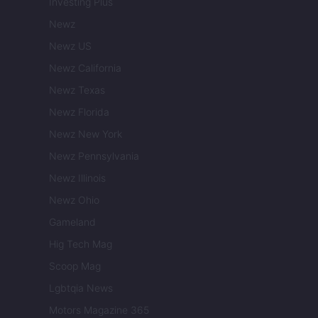
Investing Plus
Newz
Newz US
Newz California
Newz Texas
Newz Florida
Newz New York
Newz Pennsylvania
Newz Illinois
Newz Ohio
Gameland
Hig Tech Mag
Scoop Mag
Lgbtqia News
Motors Magazine 365